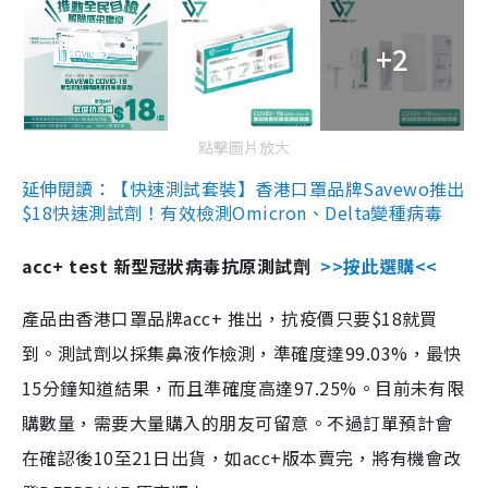
+2
點擊圖片放大
延伸閱讀：【快速測試套裝】香港口罩品牌Savewo推出
$18快速測試劑！有效檢測Omicron、Delta變種病毒
acc+ test 新型冠狀病毒抗原測試劑
>>按此選購<<
產品由香港口罩品牌acc+ 推出，抗疫價只要$18就買
到。測試劑以採集鼻液作檢測，準確度達99.03%，最快
15分鐘知道結果，而且準確度高達97.25%。目前未有限
購數量，需要大量購入的朋友可留意。不過訂單預計會
在確認後10至21日出貨，如acc+版本賣完，將有機會改