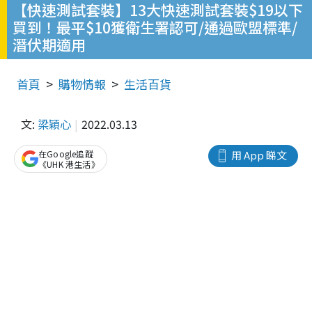
【快速測試套裝】13大快速測試套裝$19以下
買到！最平$10獲衛生署認可/通過歐盟標準/
潛伏期適用
首頁
購物情報
生活百貨
文:
梁穎心
2022.03.13
在Google追蹤
用 App 睇文
《UHK 港生活》