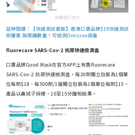
點擊圖片放大
延伸閱讀：【快速測試套裝】香港口罩品牌$19快速測試
劑優惠 無限購數量！可檢測Omicron病毒
fluorecare SARS-Cov-2 抗原快速檢測盒
口罩品牌Good Mask在官方APP上有售fluorecare
SARS-Cov-2 抗原快速檢測盒，每20劑獨立包裝為1個單
位每劑$18、每500劑/1箱獨立包裝為1個單位每劑$15。
產品以鼻拭子採樣，10至15分鐘知結果。