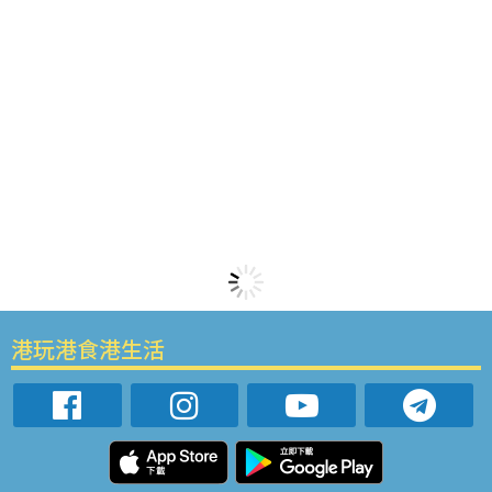
港玩港食港生活