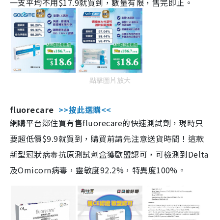
一支平均不用$17.9就買到，數量有限，售完即止。
點擊圖片放大
fluorecare
>>按此選購<<
網購平台鄰住買有售fluorecare的快速測試劑，現時只
要超低價$9.9就買到，購買前請先注意送貨時間！這款
新型冠狀病毒抗原測試劑盒獲歐盟認可，可檢測到Delta
及Omicorn病毒，靈敏度92.2%，特異度100%。