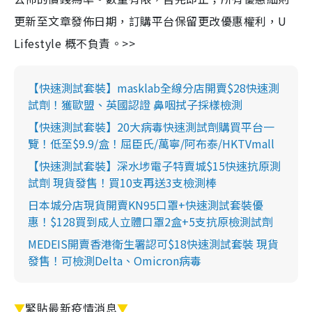
更新至文章發佈日期，訂購平台保留更改優惠權利，U
Lifestyle 概不負責。>>
【快速測試套裝】masklab全線分店開賣$28快速測
試劑！獲歐盟、英國認證 鼻咽拭子採樣檢測
【快速測試套裝】20大病毒快速測試劑購買平台一
覽！低至$9.9/盒！屈臣氏/萬寧/阿布泰/HKTVmall
【快速測試套裝】深水埗電子特賣城$15快速抗原測
試劑 現貨發售！買10支再送3支檢測棒
日本城分店現貨開賣KN95口罩+快速測試套裝優
惠！$128買到成人立體口罩2盒+5支抗原檢測試劑
MEDEIS開賣香港衛生署認可$18快速測試套裝 現貨
發售！可檢測Delta、Omicron病毒
▼
緊貼最新疫情消息
▼