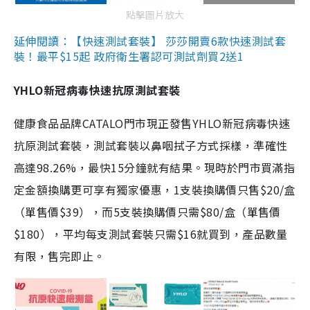
點擊圖片放大
延伸閱讀：【快速測試套裝】 莎莎開賣6款快速測試套
裝！最平$15起 政府衛生署認可測試劑買2送1
YHLO新冠病毒快速抗原測試套裝
健康食品品牌CATALO門市現正發售YHLO新冠病毒快速
抗原測試套裝，測試套裝以鼻咽拭子方式採樣，準確性
高達98.26%，最快15分鐘就有結果。現時於門市買滿指
定金額換購更可享有獨家優惠，1支裝換購價只售$20/盒
（單售價$39），而5支裝換購價只需$80/盒（單售價
$180），平均每支測試套裝只需$16就買到，產品數量
有限，售完即止。