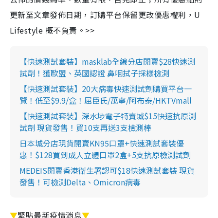
更新至文章發佈日期，訂購平台保留更改優惠權利，U
Lifestyle 概不負責。>>
【快速測試套裝】masklab全線分店開賣$28快速測
試劑！獲歐盟、英國認證 鼻咽拭子採樣檢測
【快速測試套裝】20大病毒快速測試劑購買平台一
覽！低至$9.9/盒！屈臣氏/萬寧/阿布泰/HKTVmall
【快速測試套裝】深水埗電子特賣城$15快速抗原測
試劑 現貨發售！買10支再送3支檢測棒
日本城分店現貨開賣KN95口罩+快速測試套裝優
惠！$128買到成人立體口罩2盒+5支抗原檢測試劑
MEDEIS開賣香港衛生署認可$18快速測試套裝 現貨
發售！可檢測Delta、Omicron病毒
▼
緊貼最新疫情消息
▼