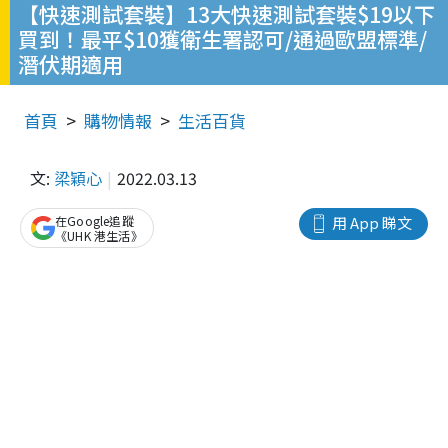
【快速測試套裝】13大快速測試套裝$19以下
買到！最平$10獲衛生署認可/通過歐盟標準/
潛伏期適用
首頁
購物情報
生活百貨
文:
梁穎心
2022.03.13
在Google追蹤
用 App 睇文
《UHK 港生活》