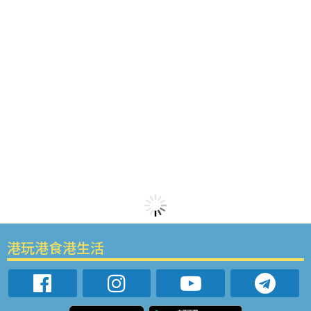
港玩港食港生活