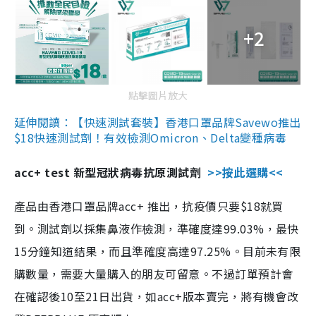
+2
點擊圖片放大
延伸閱讀：【快速測試套裝】香港口罩品牌Savewo推出
$18快速測試劑！有效檢測Omicron、Delta變種病毒
acc+ test 新型冠狀病毒抗原測試劑
>>按此選購<<
產品由香港口罩品牌acc+ 推出，抗疫價只要$18就買
到。測試劑以採集鼻液作檢測，準確度達99.03%，最快
15分鐘知道結果，而且準確度高達97.25%。目前未有限
購數量，需要大量購入的朋友可留意。不過訂單預計會
在確認後10至21日出貨，如acc+版本賣完，將有機會改