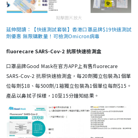
點擊圖片放大
延伸閱讀：【快速測試套裝】香港口罩品牌$19快速測試
劑優惠 無限購數量！可檢測Omicron病毒
fluorecare SARS-Cov-2 抗原快速檢測盒
口罩品牌Good Mask在官方APP上有售fluorecare
SARS-Cov-2 抗原快速檢測盒，每20劑獨立包裝為1個單
位每劑$18、每500劑/1箱獨立包裝為1個單位每劑$15。
產品以鼻拭子採樣，10至15分鐘知結果。