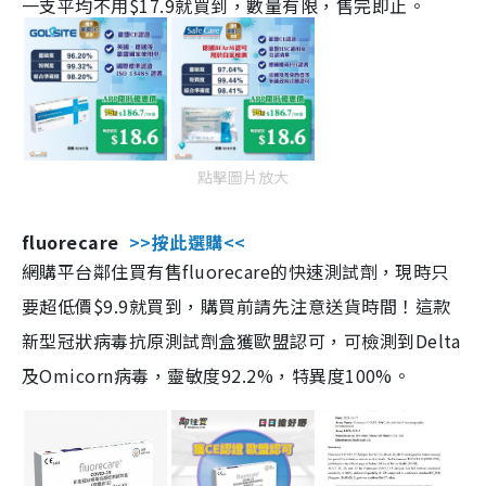
一支平均不用$17.9就買到，數量有限，售完即止。
點擊圖片放大
fluorecare
>>按此選購<<
網購平台鄰住買有售fluorecare的快速測試劑，現時只
要超低價$9.9就買到，購買前請先注意送貨時間！這款
新型冠狀病毒抗原測試劑盒獲歐盟認可，可檢測到Delta
及Omicorn病毒，靈敏度92.2%，特異度100%。