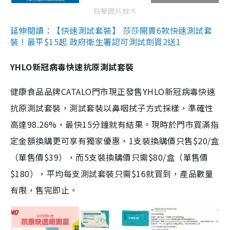
點擊圖片放大
延伸閱讀：【快速測試套裝】 莎莎開賣6款快速測試套
裝！最平$15起 政府衛生署認可測試劑買2送1
YHLO新冠病毒快速抗原測試套裝
健康食品品牌CATALO門市現正發售YHLO新冠病毒快速
抗原測試套裝，測試套裝以鼻咽拭子方式採樣，準確性
高達98.26%，最快15分鐘就有結果。現時於門市買滿指
定金額換購更可享有獨家優惠，1支裝換購價只售$20/盒
（單售價$39），而5支裝換購價只需$80/盒（單售價
$180），平均每支測試套裝只需$16就買到，產品數量
有限，售完即止。