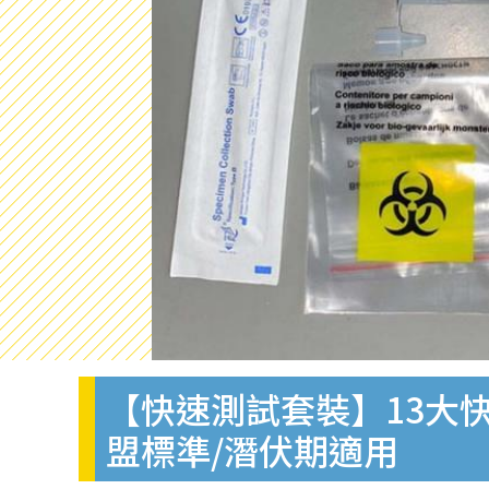
【快速測試套裝】13大快
盟標準/潛伏期適用