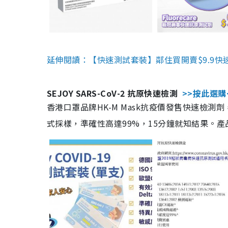
延伸閱讀：【快速測試套裝】鄰住買開賣$9.9快
SEJOY SARS-CoV-2 抗原快速檢測
>>按此選購
香港口罩品牌HK-M Mask抗疫價發售快速檢測劑
式採樣，準確性高達99%，15分鐘就知結果。產