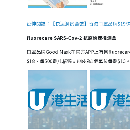
延伸閱讀：【快速測試套裝】香港口罩品牌$19快速
fluorecare SARS-Cov-2 抗原快速檢測盒
口罩品牌Good Mask在官方APP上有售fluorec
$18、每500劑/1箱獨立包裝為1個單位每劑$1