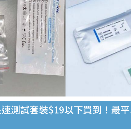
速測試套裝$19以下買到！最平