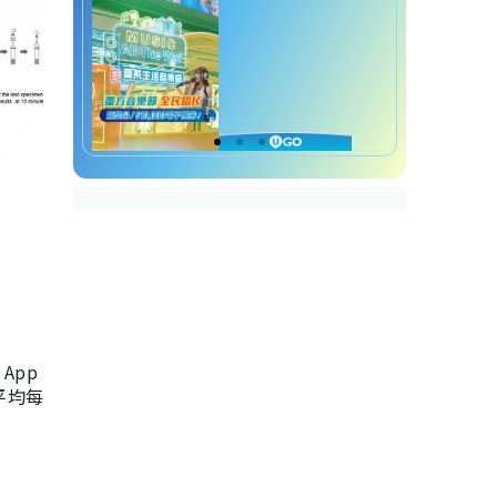
App
，平均每