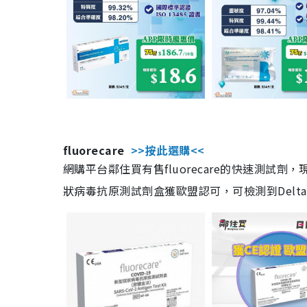
fluorecare
>>按此選購<<
網購平台鄰住買有售fluorecare的快速測試
狀病毒抗原測試劑盒獲歐盟認可，可檢測到Delta及