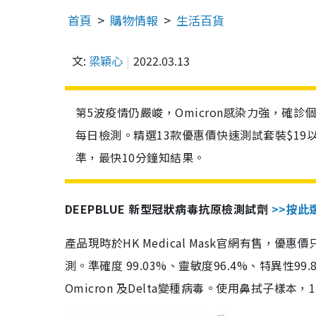
首頁
購物情報
生活百貨
文:
梁穎心
2022.03.13
第5波疫情仍嚴峻，Omicron感染力強，確
每日檢測。精選13款優惠價快速測試套裝$19
準，最快10分鐘知結果。
DEEPBLUE 新型冠狀病毒抗原檢測試劑
>>按此
產品現時於HK Medical Mask官網有售，優
測。準確度 99.03%、靈敏度96.4%、特異
Omicron 及Delta變種病毒。使用鼻拭子樣本