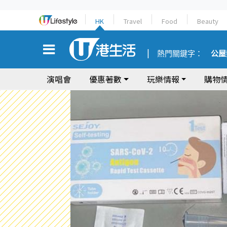
HK
Travel
Food
Beauty
熱門關鍵字：
公屋
演唱會
優惠著數
玩樂情報
購物