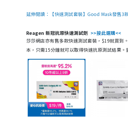
延伸閱讀：【快速測試套裝】Good Mask發售
Reagen 新冠抗原快速測試劑
>>按此選購<<
莎莎網店亦有售多款快速測試套裝，$19就買到。產
本，只需15分鐘就可以取得快速抗原測試結果。靈敏