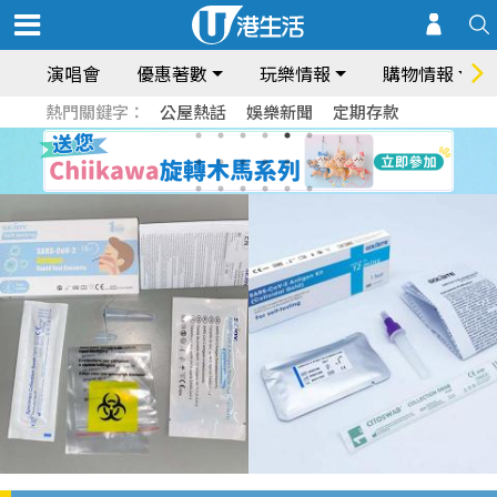
演唱會
優惠著數
玩樂情報
購物情報
熱門關鍵字：
公屋熱話
娛樂新聞
定期存款