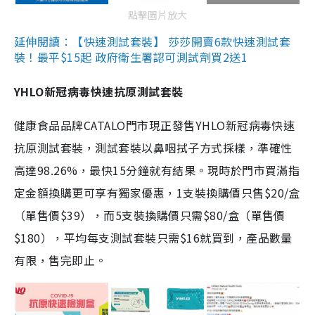
點擊圖片放大
延伸閱讀：【快速測試套裝】 莎莎開賣6款快速測試套
裝！最平$15起 政府衛生署認可測試劑買2送1
YHLO新冠病毒快速抗原測試套裝
健康食品品牌CATALO門市現正發售YHLO新冠病毒快速
抗原測試套裝，測試套裝以鼻咽拭子方式採樣，準確性
高達98.26%，最快15分鐘就有結果。現時於門市買滿指
定金額換購更可享有獨家優惠，1支裝換購價只售$20/盒
（單售價$39），而5支裝換購價只需$80/盒（單售價
$180），平均每支測試套裝只需$16就買到，產品數量
有限，售完即止。