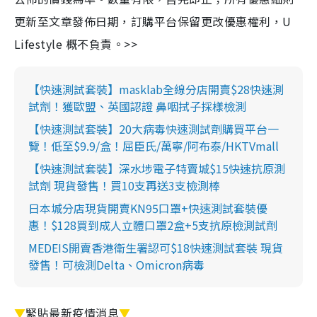
更新至文章發佈日期，訂購平台保留更改優惠權利，U
Lifestyle 概不負責。>>
【快速測試套裝】masklab全線分店開賣$28快速測
試劑！獲歐盟、英國認證 鼻咽拭子採樣檢測
【快速測試套裝】20大病毒快速測試劑購買平台一
覽！低至$9.9/盒！屈臣氏/萬寧/阿布泰/HKTVmall
【快速測試套裝】深水埗電子特賣城$15快速抗原測
試劑 現貨發售！買10支再送3支檢測棒
日本城分店現貨開賣KN95口罩+快速測試套裝優
惠！$128買到成人立體口罩2盒+5支抗原檢測試劑
MEDEIS開賣香港衛生署認可$18快速測試套裝 現貨
發售！可檢測Delta、Omicron病毒
▼
緊貼最新疫情消息
▼