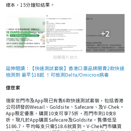
樣本，15分鐘知結果。
+2
點擊圖片放大
延伸閱讀：【快速測試套裝】香港口罩品牌開賣2款快速
檢測劑 最平$18起 ！可檢測Delta/Omicron病毒
億世家
億家世門市及App現已有售6款快速測試套裝，包括香港
公司研發的Wesail、Goldsite、Safecare、及V-Chek。
App限定優惠，購買10支可享75折，而門市則10支8
折。現凡於App購買Safecare及Goldsite，售價低至
$186.7，平均每支只需$18.6就買到。V-Chek門市購買