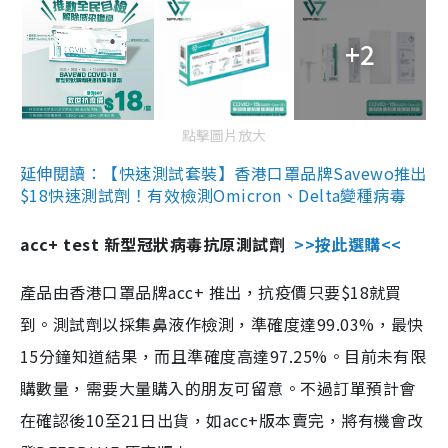
+2
點擊圖片放大
延伸閱讀：【快速測試套裝】香港口罩品牌Savewo推出
$18快速測試劑！有效檢測Omicron、Delta變種病毒
acc+ test 新型冠狀病毒抗原測試劑
>>按此選購<<
產品由香港口罩品牌acc+ 推出，抗疫價只要$18就買
到。測試劑以採集鼻液作檢測，準確度達99.03%，最快
15分鐘知道結果，而且準確度高達97.25%。目前未有限
購數量，需要大量購入的朋友可留意。不過訂單預計會
在確認後10至21日出貨，如acc+版本賣完，將有機會改