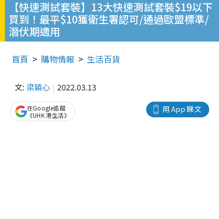
【快速測試套裝】13大快速測試套裝$19以下
買到！最平$10獲衛生署認可/通過歐盟標準/
潛伏期適用
首頁
購物情報
生活百貨
文:
梁穎心
2022.03.13
在Google追蹤
用 App 睇文
《UHK 港生活》