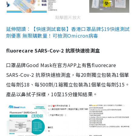
點擊圖片放大
延伸閱讀：【快速測試套裝】香港口罩品牌$19快速測試
劑優惠 無限購數量！可檢測Omicron病毒
fluorecare SARS-Cov-2 抗原快速檢測盒
口罩品牌Good Mask在官方APP上有售fluorecare
SARS-Cov-2 抗原快速檢測盒，每20劑獨立包裝為1個單
位每劑$18、每500劑/1箱獨立包裝為1個單位每劑$15。
產品以鼻拭子採樣，10至15分鐘知結果。