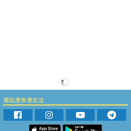
港玩港食港生活