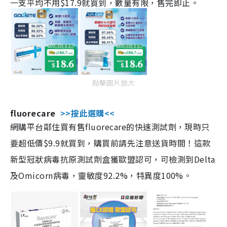
一支平均不用$17.9就買到，數量有限，售完即止。
點擊圖片放大
fluorecare
>>按此選購<<
網購平台鄰住買有售fluorecare的快速測試劑，現時只
要超低價$9.9就買到，購買前請先注意送貨時間！這款
新型冠狀病毒抗原測試劑盒獲歐盟認可，可檢測到Delta
及Omicorn病毒，靈敏度92.2%，特異度100%。