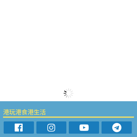
港玩港食港生活