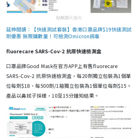
點擊圖片放大
延伸閱讀：【快速測試套裝】香港口罩品牌$19快速測試
劑優惠 無限購數量！可檢測Omicron病毒
fluorecare SARS-Cov-2 抗原快速檢測盒
口罩品牌Good Mask在官方APP上有售fluorecare
SARS-Cov-2 抗原快速檢測盒，每20劑獨立包裝為1個單
位每劑$18、每500劑/1箱獨立包裝為1個單位每劑$15。
產品以鼻拭子採樣，10至15分鐘知結果。