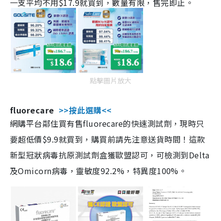
一支平均不用$17.9就買到，數量有限，售完即止。
點擊圖片放大
fluorecare
>>按此選購<<
網購平台鄰住買有售fluorecare的快速測試劑，現時只
要超低價$9.9就買到，購買前請先注意送貨時間！這款
新型冠狀病毒抗原測試劑盒獲歐盟認可，可檢測到Delta
及Omicorn病毒，靈敏度92.2%，特異度100%。