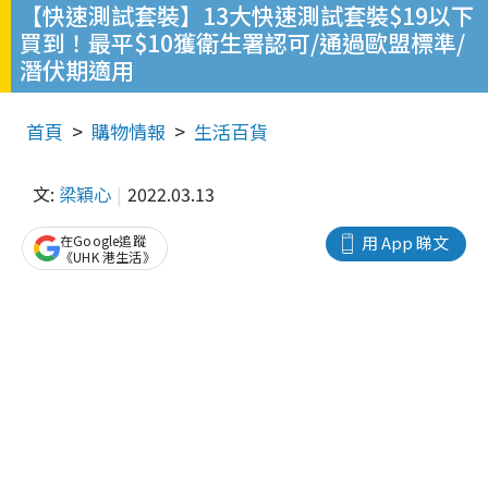
【快速測試套裝】13大快速測試套裝$19以下
買到！最平$10獲衛生署認可/通過歐盟標準/
潛伏期適用
首頁
購物情報
生活百貨
文:
梁穎心
2022.03.13
在Google追蹤
用 App 睇文
《UHK 港生活》