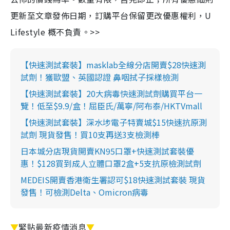
更新至文章發佈日期，訂購平台保留更改優惠權利，U
Lifestyle 概不負責。>>
【快速測試套裝】masklab全線分店開賣$28快速測
試劑！獲歐盟、英國認證 鼻咽拭子採樣檢測
【快速測試套裝】20大病毒快速測試劑購買平台一
覽！低至$9.9/盒！屈臣氏/萬寧/阿布泰/HKTVmall
【快速測試套裝】深水埗電子特賣城$15快速抗原測
試劑 現貨發售！買10支再送3支檢測棒
日本城分店現貨開賣KN95口罩+快速測試套裝優
惠！$128買到成人立體口罩2盒+5支抗原檢測試劑
MEDEIS開賣香港衛生署認可$18快速測試套裝 現貨
發售！可檢測Delta、Omicron病毒
▼
緊貼最新疫情消息
▼