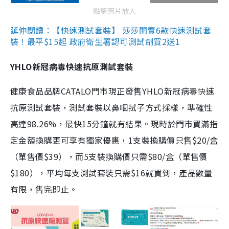
點擊圖片放大
延伸閱讀：【快速測試套裝】 莎莎開賣6款快速測試套
裝！最平$15起 政府衛生署認可測試劑買2送1
YHLO新冠病毒快速抗原測試套裝
健康食品品牌CATALO門市現正發售YHLO新冠病毒快速
抗原測試套裝，測試套裝以鼻咽拭子方式採樣，準確性
高達98.26%，最快15分鐘就有結果。現時於門市買滿指
定金額換購更可享有獨家優惠，1支裝換購價只售$20/盒
（單售價$39），而5支裝換購價只需$80/盒（單售價
$180），平均每支測試套裝只需$16就買到，產品數量
有限，售完即止。