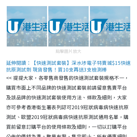
點擊圖片放大
延伸閱讀：【快速測試套裝】深水埗電子特賣城$15快速
抗原測試劑 現貨發售！買10支再送3支檢測棒
<< 提提大家，各零售商發售的快速測試套裝規格不一，
購買市面上不同品牌的快速測試套裝前請留意售賣平台
及該品牌的快速測試套裝使用方法、條款及細則，大家
亦可參考香港衞生署表列認可2019冠狀病毒病快速抗原
測試、歐盟2019冠狀病毒病快速抗原測試通用名單，購
買前留意訂購平台的使用條款及細則，一切以訂購平台
公佈的價錢為準。數量有限，售完即止；所有優惠細則