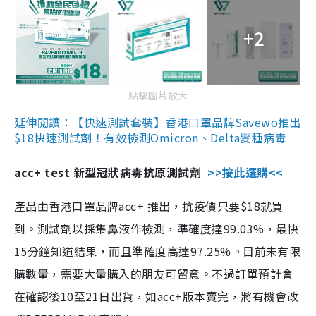
+2
點擊圖片放大
延伸閱讀：【快速測試套裝】香港口罩品牌Savewo推出
$18快速測試劑！有效檢測Omicron、Delta變種病毒
acc+ test 新型冠狀病毒抗原測試劑
>>按此選購<<
產品由香港口罩品牌acc+ 推出，抗疫價只要$18就買
到。測試劑以採集鼻液作檢測，準確度達99.03%，最快
15分鐘知道結果，而且準確度高達97.25%。目前未有限
購數量，需要大量購入的朋友可留意。不過訂單預計會
在確認後10至21日出貨，如acc+版本賣完，將有機會改