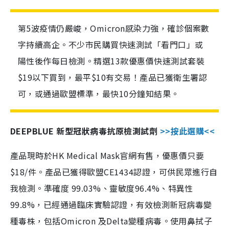
第5波疫情仍嚴峻，Omicron感染力強，確診個案數
字持續高企。不少市民購買快速測試「看門口」或
陽性後作每日檢測。精選13款優惠價快速測試套裝
$19以下買到，最平$10有交易！產品已獲衛生署認
可，或通過歐盟標準，最快10分鐘知結果。
DEEPBLUE 新型冠狀病毒抗原檢測試劑
>>按此選購<<
產品現時於HK Medical Mask官網有售，優惠價只要
$18/件。產品已獲得歐盟CE1434認證，可供民眾進行自
我檢測。準確度 99.03%、靈敏度96.4%、特異性
99.8%，已經通過臨床實驗認證，有效檢測新冠病毒變
種毒株，包括Omicron 及Delta變種病毒。使用鼻拭子