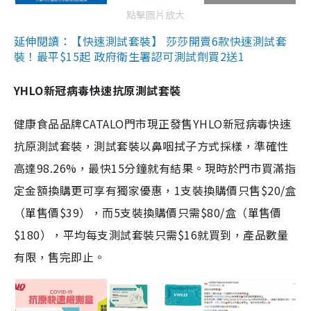
點擊圖片放大
延伸閱讀：【快速測試套裝】 莎莎開賣6款快速測試套
裝！最平$15起 政府衛生署認可測試劑買2送1
YHLO新冠病毒快速抗原測試套裝
健康食品品牌CATALO門市現正發售YHLO新冠病毒快速
抗原測試套裝，測試套裝以鼻咽拭子方式採樣，準確性
高達98.26%，最快15分鐘就有結果。現時於門市買滿指
定金額換購更可享有獨家優惠，1支裝換購價只售$20/盒
（單售價$39），而5支裝換購價只需$80/盒（單售價
$180），平均每支測試套裝只需$16就買到，產品數量
有限，售完即止。