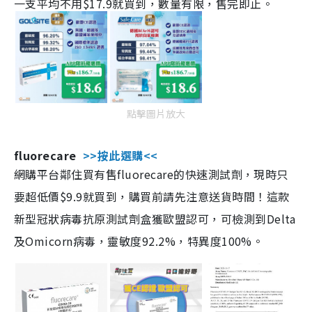
一支平均不用$17.9就買到，數量有限，售完即止。
點擊圖片放大
fluorecare
>>按此選購<<
網購平台鄰住買有售fluorecare的快速測試劑，現時只
要超低價$9.9就買到，購買前請先注意送貨時間！這款
新型冠狀病毒抗原測試劑盒獲歐盟認可，可檢測到Delta
及Omicorn病毒，靈敏度92.2%，特異度100%。