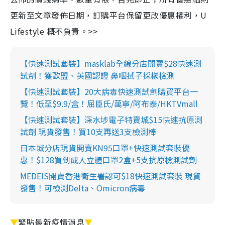
更新至文章發佈日期，訂購平台保留更改優惠權利，U
Lifestyle 概不負責。>>
【快速測試套裝】masklab全線分店開賣$28快速測
試劑！獲歐盟、英國認證 鼻咽拭子採樣檢測
【快速測試套裝】20大病毒快速測試劑購買平台一
覽！低至$9.9/盒！屈臣氏/萬寧/阿布泰/HKTVmall
【快速測試套裝】深水埗電子特賣城$15快速抗原測
試劑 現貨發售！買10支再送3支檢測棒
日本城分店現貨開賣KN95口罩+快速測試套裝優
惠！$128買到成人立體口罩2盒+5支抗原檢測試劑
MEDEIS開賣香港衛生署認可$18快速測試套裝 現貨
發售！可檢測Delta、Omicron病毒
▼
緊貼最新疫情消息
▼