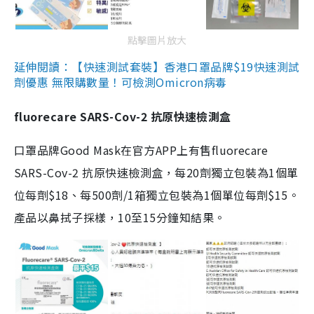
點擊圖片放大
延伸閱讀：【快速測試套裝】香港口罩品牌$19快速測試
劑優惠 無限購數量！可檢測Omicron病毒
fluorecare SARS-Cov-2 抗原快速檢測盒
口罩品牌Good Mask在官方APP上有售fluorecare
SARS-Cov-2 抗原快速檢測盒，每20劑獨立包裝為1個單
位每劑$18、每500劑/1箱獨立包裝為1個單位每劑$15。
產品以鼻拭子採樣，10至15分鐘知結果。