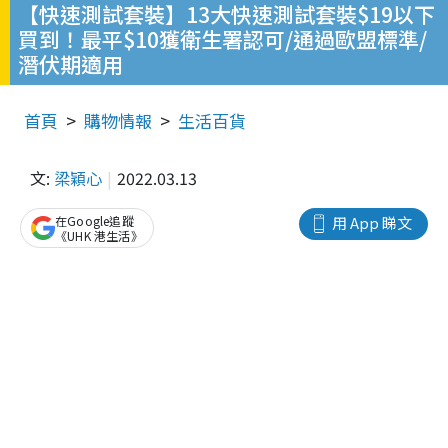
【快速測試套裝】13大快速測試套裝$19以下
買到！最平$10獲衛生署認可/通過歐盟標準/
潛伏期適用
首頁
購物情報
生活百貨
文:
梁穎心
2022.03.13
在Google追蹤
用 App 睇文
《UHK 港生活》