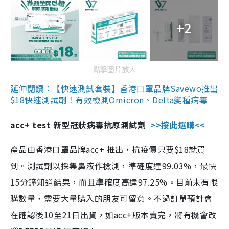
+2
點擊圖片放大
延伸閱讀：【快速測試套裝】香港口罩品牌Savewo推出
$18快速測試劑！有效檢測Omicron、Delta變種病毒
acc+ test 新型冠狀病毒抗原測試劑
>>按此選購<<
產品由香港口罩品牌acc+ 推出，抗疫價只要$18就買
到。測試劑以採集鼻液作檢測，準確度達99.03%，最快
15分鐘知道結果，而且準確度高達97.25%。目前未有限
購數量，需要大量購入的朋友可留意。不過訂單預計會
在確認後10至21日出貨，如acc+版本賣完，將有機會改