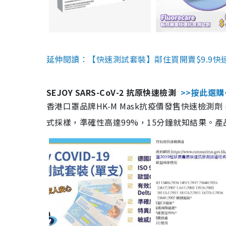
延伸閱讀：【快速測試套裝】鄰住買開賣$9.9快
SEJOY SARS-CoV-2 抗原快速檢測
>>按此選購
香港口罩品牌HK-M Mask抗疫價發售快速檢測劑
式採樣，準確性高達99%，15分鐘就知結果。產