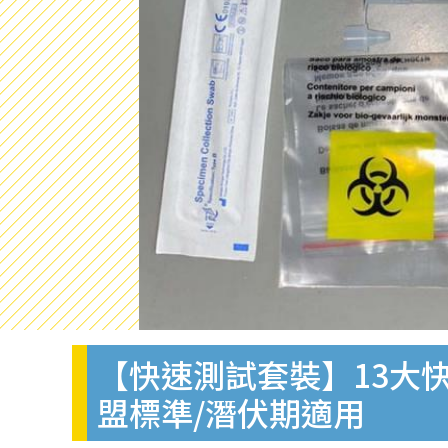
【快速測試套裝】13大快
盟標準/潛伏期適用