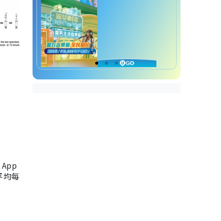
App
，平均每