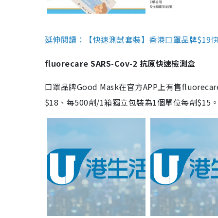
延伸閱讀：【快速測試套裝】香港口罩品牌$19快速
fluorecare SARS-Cov-2 抗原快速檢測盒
口罩品牌Good Mask在官方APP上有售fluorec
$18、每500劑/1箱獨立包裝為1個單位每劑$1