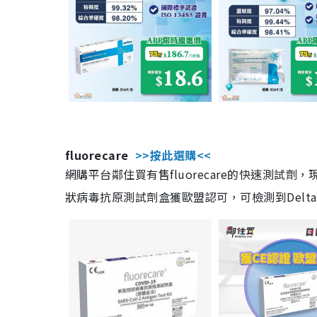
fluorecare
>>按此選購<<
網購平台鄰住買有售fluorecare的快速測試
狀病毒抗原測試劑盒獲歐盟認可，可檢測到Delta及