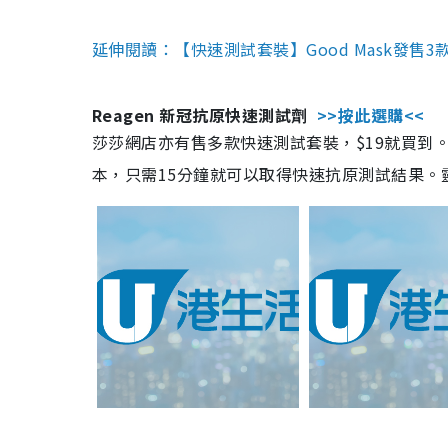
延伸閱讀：【快速測試套裝】Good Mask發售
Reagen 新冠抗原快速測試劑
>>按此選購<<
莎莎網店亦有售多款快速測試套裝，$19就買到。產
本，只需15分鐘就可以取得快速抗原測試結果。靈敏