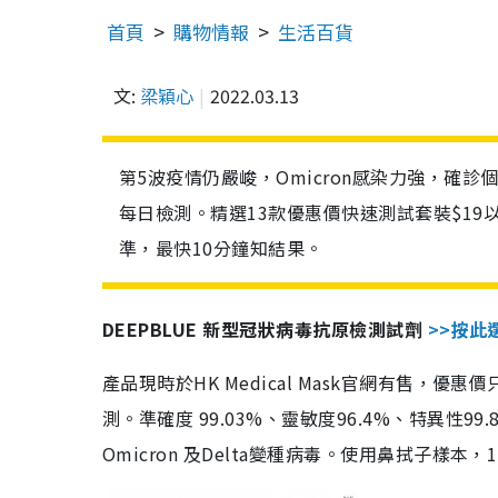
首頁
購物情報
生活百貨
文:
梁穎心
2022.03.13
第5波疫情仍嚴峻，Omicron感染力強，確
每日檢測。精選13款優惠價快速測試套裝$19
準，最快10分鐘知結果。
DEEPBLUE 新型冠狀病毒抗原檢測試劑
>>按此
產品現時於HK Medical Mask官網有售，優
測。準確度 99.03%、靈敏度96.4%、特異
Omicron 及Delta變種病毒。使用鼻拭子樣本