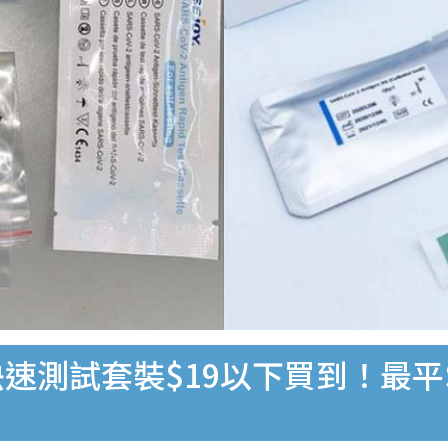
速測試套裝$19以下買到！最平