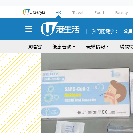
HK
Travel
Food
Beauty
熱門關鍵字：
公屋
演唱會
優惠著數
玩樂情報
購物