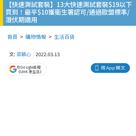
【快速測試套裝】13大快速測試套裝$19以下
買到！最平$10獲衛生署認可/通過歐盟標準/
潛伏期適用
首頁
購物情報
生活百貨
文:
梁穎心
2022.03.13
在Google追蹤
用 App 睇文
《UHK 港生活》