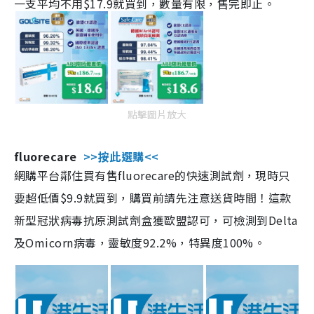
一支平均不用$17.9就買到，數量有限，售完即止。
點擊圖片放大
fluorecare
>>按此選購<<
網購平台鄰住買有售fluorecare的快速測試劑，現時只
要超低價$9.9就買到，購買前請先注意送貨時間！這款
新型冠狀病毒抗原測試劑盒獲歐盟認可，可檢測到Delta
及Omicorn病毒，靈敏度92.2%，特異度100%。