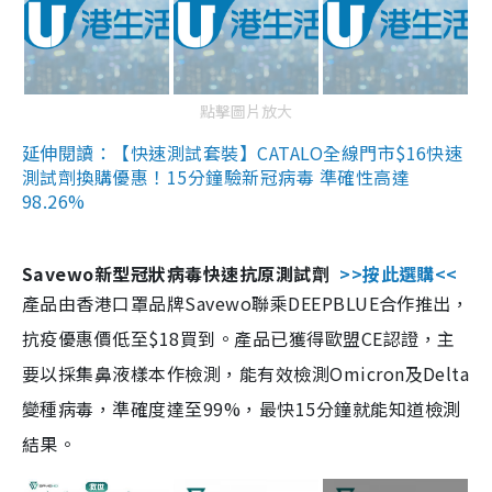
點擊圖片放大
延伸閱讀：【快速測試套裝】CATALO全線門市$16快速
測試劑換購優惠！15分鐘驗新冠病毒 準確性高達
98.26%
Savewo新型冠狀病毒快速抗原測試劑
>>按此選購<<
產品由香港口罩品牌Savewo聯乘DEEPBLUE合作推出，
抗疫優惠價低至$18買到。產品已獲得歐盟CE認證，主
要以採集鼻液樣本作檢測，能有效檢測Omicron及Delta
變種病毒，準確度達至99%，最快15分鐘就能知道檢測
結果。