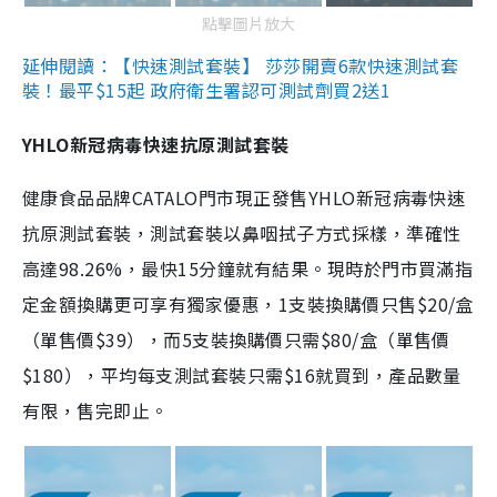
點擊圖片放大
延伸閱讀：【快速測試套裝】 莎莎開賣6款快速測試套
裝！最平$15起 政府衛生署認可測試劑買2送1
YHLO新冠病毒快速抗原測試套裝
健康食品品牌CATALO門市現正發售YHLO新冠病毒快速
抗原測試套裝，測試套裝以鼻咽拭子方式採樣，準確性
高達98.26%，最快15分鐘就有結果。現時於門市買滿指
定金額換購更可享有獨家優惠，1支裝換購價只售$20/盒
（單售價$39），而5支裝換購價只需$80/盒（單售價
$180），平均每支測試套裝只需$16就買到，產品數量
有限，售完即止。