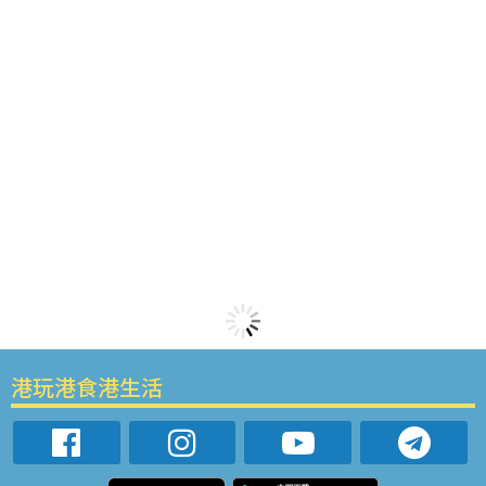
港玩港食港生活