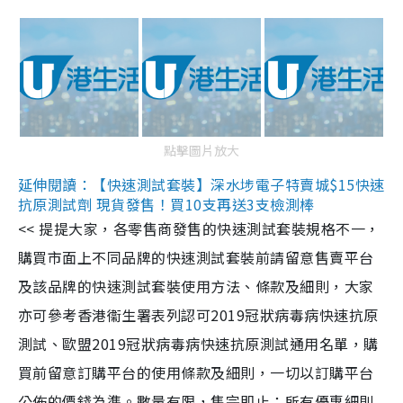
點擊圖片放大
延伸閱讀：【快速測試套裝】深水埗電子特賣城$15快速
抗原測試劑 現貨發售！買10支再送3支檢測棒
<< 提提大家，各零售商發售的快速測試套裝規格不一，
購買市面上不同品牌的快速測試套裝前請留意售賣平台
及該品牌的快速測試套裝使用方法、條款及細則，大家
亦可參考香港衞生署表列認可2019冠狀病毒病快速抗原
測試、歐盟2019冠狀病毒病快速抗原測試通用名單，購
買前留意訂購平台的使用條款及細則，一切以訂購平台
公佈的價錢為準。數量有限，售完即止；所有優惠細則