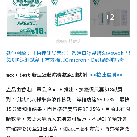
+2
點擊圖片放大
延伸閱讀：【快速測試套裝】香港口罩品牌Savewo推出
$18快速測試劑！有效檢測Omicron、Delta變種病毒
acc+ test 新型冠狀病毒抗原測試劑
>>按此選購<<
產品由香港口罩品牌acc+ 推出，抗疫價只要$18就買
到。測試劑以採集鼻液作檢測，準確度達99.03%，最快
15分鐘知道結果，而且準確度高達97.25%。目前未有限
購數量，需要大量購入的朋友可留意。不過訂單預計會
在確認後10至21日出貨，如acc+版本賣完，將有機會改