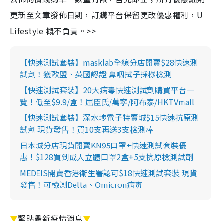
更新至文章發佈日期，訂購平台保留更改優惠權利，U
Lifestyle 概不負責。>>
【快速測試套裝】masklab全線分店開賣$28快速測
試劑！獲歐盟、英國認證 鼻咽拭子採樣檢測
【快速測試套裝】20大病毒快速測試劑購買平台一
覽！低至$9.9/盒！屈臣氏/萬寧/阿布泰/HKTVmall
【快速測試套裝】深水埗電子特賣城$15快速抗原測
試劑 現貨發售！買10支再送3支檢測棒
日本城分店現貨開賣KN95口罩+快速測試套裝優
惠！$128買到成人立體口罩2盒+5支抗原檢測試劑
MEDEIS開賣香港衛生署認可$18快速測試套裝 現貨
發售！可檢測Delta、Omicron病毒
▼
緊貼最新疫情消息
▼