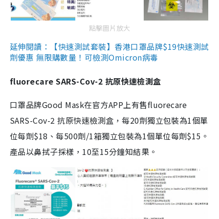
點擊圖片放大
延伸閱讀：【快速測試套裝】香港口罩品牌$19快速測試
劑優惠 無限購數量！可檢測Omicron病毒
fluorecare SARS-Cov-2 抗原快速檢測盒
口罩品牌Good Mask在官方APP上有售fluorecare
SARS-Cov-2 抗原快速檢測盒，每20劑獨立包裝為1個單
位每劑$18、每500劑/1箱獨立包裝為1個單位每劑$15。
產品以鼻拭子採樣，10至15分鐘知結果。