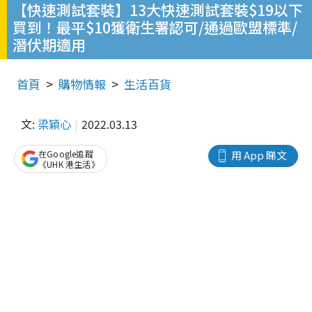
【快速測試套裝】13大快速測試套裝$19以下
買到！最平$10獲衛生署認可/通過歐盟標準/
潛伏期適用
首頁
購物情報
生活百貨
文:
梁穎心
2022.03.13
在Google追蹤
用 App 睇文
《UHK 港生活》