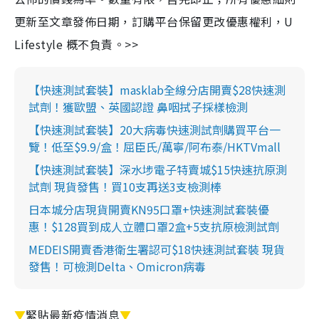
更新至文章發佈日期，訂購平台保留更改優惠權利，U
Lifestyle 概不負責。>>
【快速測試套裝】masklab全線分店開賣$28快速測
試劑！獲歐盟、英國認證 鼻咽拭子採樣檢測
【快速測試套裝】20大病毒快速測試劑購買平台一
覽！低至$9.9/盒！屈臣氏/萬寧/阿布泰/HKTVmall
【快速測試套裝】深水埗電子特賣城$15快速抗原測
試劑 現貨發售！買10支再送3支檢測棒
日本城分店現貨開賣KN95口罩+快速測試套裝優
惠！$128買到成人立體口罩2盒+5支抗原檢測試劑
MEDEIS開賣香港衛生署認可$18快速測試套裝 現貨
發售！可檢測Delta、Omicron病毒
▼
緊貼最新疫情消息
▼