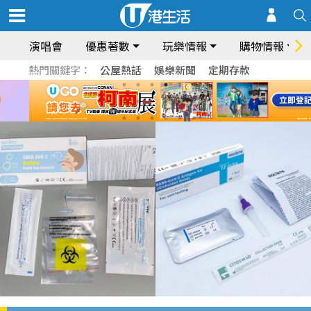
演唱會
優惠著數
玩樂情報
購物情報
熱門關鍵字：
公屋熱話
娛樂新聞
定期存款