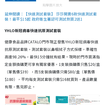
點擊圖片放大
延伸閱讀：【快速測試套裝】 莎莎開賣6款快速測試套
裝！最平$15起 政府衛生署認可測試劑買2送1
YHLO新冠病毒快速抗原測試套裝
健康食品品牌CATALO門市現正發售YHLO新冠病毒快速
抗原測試套裝，測試套裝以鼻咽拭子方式採樣，準確性
高達98.26%，最快15分鐘就有結果。現時於門市買滿指
定金額換購更可享有獨家優惠，1支裝換購價只售$20/盒
（單售價$39），而5支裝換購價只需$80/盒（單售價
$180），平均每支測試套裝只需$16就買到，產品數量
有限，售完即止。