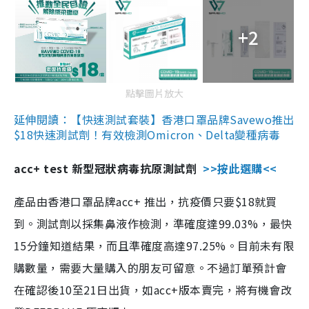
+2
點擊圖片放大
延伸閱讀：【快速測試套裝】香港口罩品牌Savewo推出
$18快速測試劑！有效檢測Omicron、Delta變種病毒
acc+ test 新型冠狀病毒抗原測試劑
>>按此選購<<
產品由香港口罩品牌acc+ 推出，抗疫價只要$18就買
到。測試劑以採集鼻液作檢測，準確度達99.03%，最快
15分鐘知道結果，而且準確度高達97.25%。目前未有限
購數量，需要大量購入的朋友可留意。不過訂單預計會
在確認後10至21日出貨，如acc+版本賣完，將有機會改