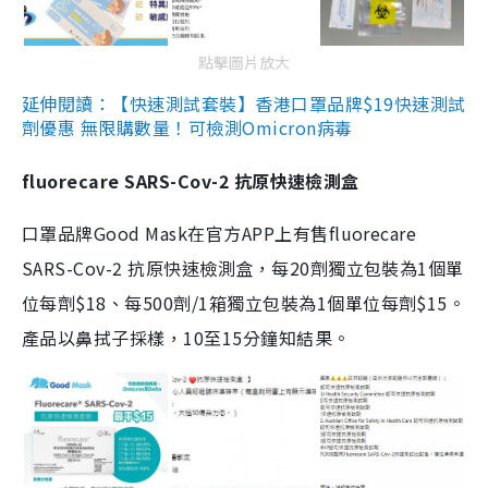
點擊圖片放大
延伸閱讀：【快速測試套裝】香港口罩品牌$19快速測試
劑優惠 無限購數量！可檢測Omicron病毒
fluorecare SARS-Cov-2 抗原快速檢測盒
口罩品牌Good Mask在官方APP上有售fluorecare
SARS-Cov-2 抗原快速檢測盒，每20劑獨立包裝為1個單
位每劑$18、每500劑/1箱獨立包裝為1個單位每劑$15。
產品以鼻拭子採樣，10至15分鐘知結果。