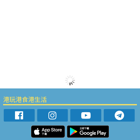
港玩港食港生活