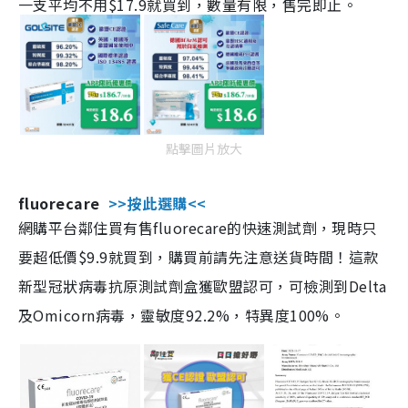
一支平均不用$17.9就買到，數量有限，售完即止。
點擊圖片放大
fluorecare
>>按此選購<<
網購平台鄰住買有售fluorecare的快速測試劑，現時只
要超低價$9.9就買到，購買前請先注意送貨時間！這款
新型冠狀病毒抗原測試劑盒獲歐盟認可，可檢測到Delta
及Omicorn病毒，靈敏度92.2%，特異度100%。