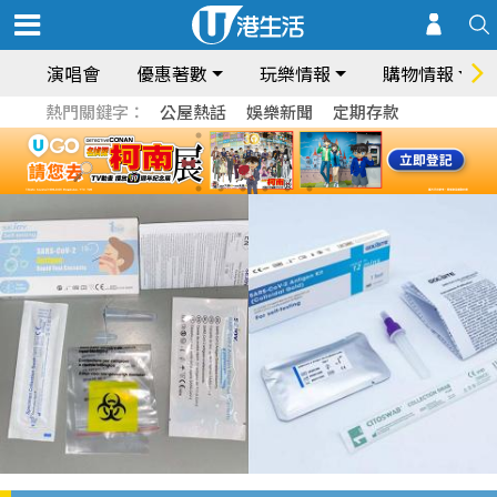
演唱會
優惠著數
玩樂情報
購物情報
熱門關鍵字：
公屋熱話
娛樂新聞
定期存款