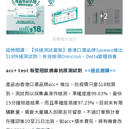
+2
點擊圖片放大
延伸閱讀：【快速測試套裝】香港口罩品牌Savewo推出
$18快速測試劑！有效檢測Omicron、Delta變種病毒
acc+ test 新型冠狀病毒抗原測試劑
>>按此選購<<
產品由香港口罩品牌acc+ 推出，抗疫價只要$18就買
到。測試劑以採集鼻液作檢測，準確度達99.03%，最快
15分鐘知道結果，而且準確度高達97.25%。目前未有限
購數量，需要大量購入的朋友可留意。不過訂單預計會
在確認後10至21日出貨，如acc+版本賣完，將有機會改