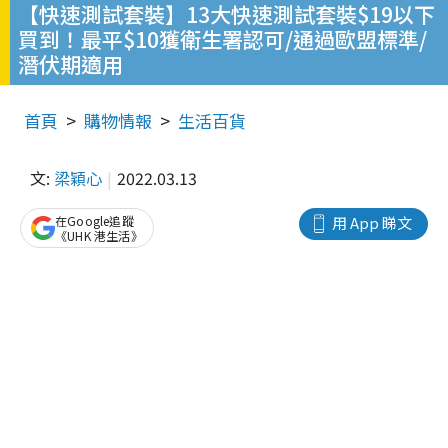
【快速測試套裝】13大快速測試套裝$19以下
買到！最平$10獲衛生署認可/通過歐盟標準/
潛伏期適用
首頁
購物情報
生活百貨
文:
梁穎心
2022.03.13
在Google追蹤
用 App 睇文
《UHK 港生活》