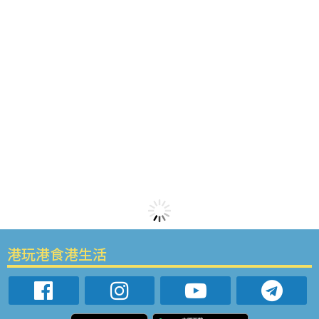
港玩港食港生活