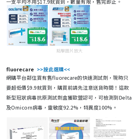
一支平均不用$17.9就買到，數量有限，售完即止。
點擊圖片放大
fluorecare
>>按此選購<<
網購平台鄰住買有售fluorecare的快速測試劑，現時只
要超低價$9.9就買到，購買前請先注意送貨時間！這款
新型冠狀病毒抗原測試劑盒獲歐盟認可，可檢測到Delta
及Omicorn病毒，靈敏度92.2%，特異度100%。