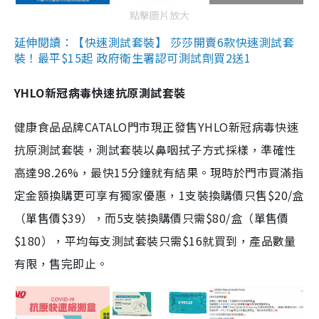
點擊圖片放大
延伸閱讀：【快速測試套裝】 莎莎開賣6款快速測試套
裝！最平$15起 政府衛生署認可測試劑買2送1
YHLO新冠病毒快速抗原測試套裝
健康食品品牌CATALO門市現正發售YHLO新冠病毒快速
抗原測試套裝，測試套裝以鼻咽拭子方式採樣，準確性
高達98.26%，最快15分鐘就有結果。現時於門市買滿指
定金額換購更可享有獨家優惠，1支裝換購價只售$20/盒
（單售價$39），而5支裝換購價只需$80/盒（單售價
$180），平均每支測試套裝只需$16就買到，產品數量
有限，售完即止。