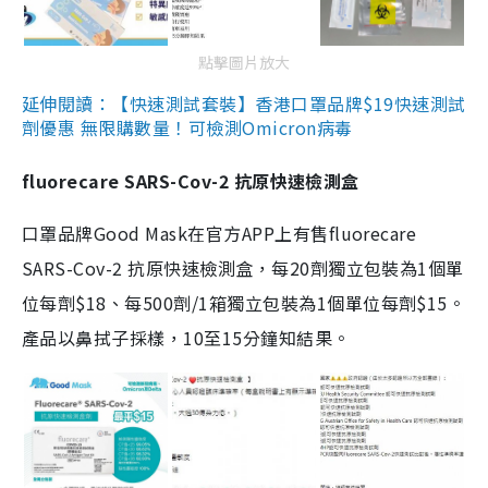
點擊圖片放大
延伸閱讀：【快速測試套裝】香港口罩品牌$19快速測試
劑優惠 無限購數量！可檢測Omicron病毒
fluorecare SARS-Cov-2 抗原快速檢測盒
口罩品牌Good Mask在官方APP上有售fluorecare
SARS-Cov-2 抗原快速檢測盒，每20劑獨立包裝為1個單
位每劑$18、每500劑/1箱獨立包裝為1個單位每劑$15。
產品以鼻拭子採樣，10至15分鐘知結果。