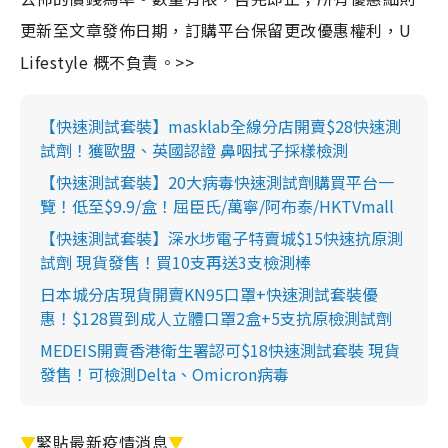
更新至文章發佈日期，訂購平台保留更改優惠權利，U
Lifestyle 概不負責。>>
【快速測試套裝】masklab全線分店開賣$28快速測
試劑！獲歐盟、英國認證 鼻咽拭子採樣檢測
【快速測試套裝】20大病毒快速測試劑購買平台一
覽！低至$9.9/盒！屈臣氏/萬寧/阿布泰/HKTVmall
【快速測試套裝】深水埗電子特賣城$15快速抗原測
試劑 現貨發售！買10支再送3支檢測棒
日本城分店現貨開賣KN95口罩+快速測試套裝優
惠！$128買到成人立體口罩2盒+5支抗原檢測試劑
MEDEIS開賣香港衛生署認可$18快速測試套裝 現貨
發售！可檢測Delta、Omicron病毒
▼
緊貼最新疫情消息
▼