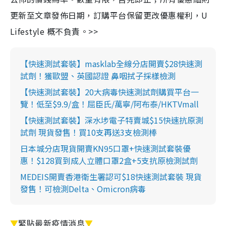
更新至文章發佈日期，訂購平台保留更改優惠權利，U
Lifestyle 概不負責。>>
【快速測試套裝】masklab全線分店開賣$28快速測
試劑！獲歐盟、英國認證 鼻咽拭子採樣檢測
【快速測試套裝】20大病毒快速測試劑購買平台一
覽！低至$9.9/盒！屈臣氏/萬寧/阿布泰/HKTVmall
【快速測試套裝】深水埗電子特賣城$15快速抗原測
試劑 現貨發售！買10支再送3支檢測棒
日本城分店現貨開賣KN95口罩+快速測試套裝優
惠！$128買到成人立體口罩2盒+5支抗原檢測試劑
MEDEIS開賣香港衛生署認可$18快速測試套裝 現貨
發售！可檢測Delta、Omicron病毒
▼
緊貼最新疫情消息
▼