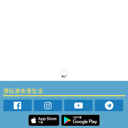
港玩港食港生活