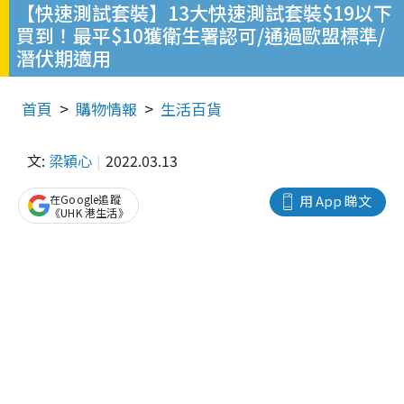
【快速測試套裝】13大快速測試套裝$19以下
買到！最平$10獲衛生署認可/通過歐盟標準/
潛伏期適用
首頁
購物情報
生活百貨
文:
梁穎心
2022.03.13
在Google追蹤
用 App 睇文
《UHK 港生活》