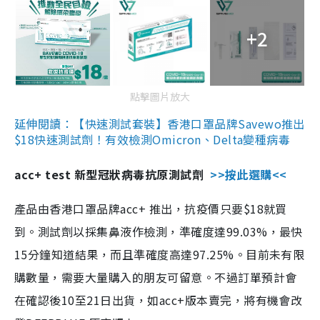
+2
點擊圖片放大
延伸閱讀：【快速測試套裝】香港口罩品牌Savewo推出
$18快速測試劑！有效檢測Omicron、Delta變種病毒
acc+ test 新型冠狀病毒抗原測試劑
>>按此選購<<
產品由香港口罩品牌acc+ 推出，抗疫價只要$18就買
到。測試劑以採集鼻液作檢測，準確度達99.03%，最快
15分鐘知道結果，而且準確度高達97.25%。目前未有限
購數量，需要大量購入的朋友可留意。不過訂單預計會
在確認後10至21日出貨，如acc+版本賣完，將有機會改