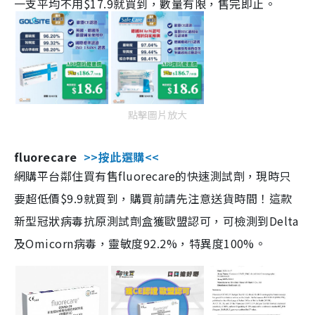
一支平均不用$17.9就買到，數量有限，售完即止。
點擊圖片放大
fluorecare
>>按此選購<<
網購平台鄰住買有售fluorecare的快速測試劑，現時只
要超低價$9.9就買到，購買前請先注意送貨時間！這款
新型冠狀病毒抗原測試劑盒獲歐盟認可，可檢測到Delta
及Omicorn病毒，靈敏度92.2%，特異度100%。