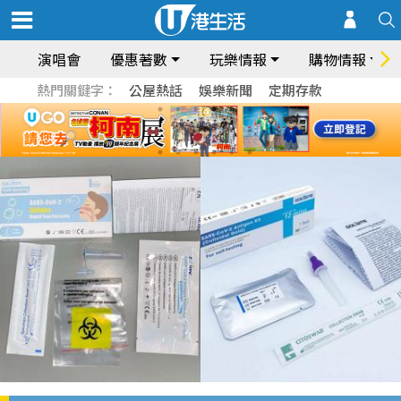
演唱會
優惠著數
玩樂情報
購物情報
熱門關鍵字：
公屋熱話
娛樂新聞
定期存款