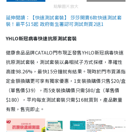
點擊圖片放大
延伸閱讀：【快速測試套裝】 莎莎開賣6款快速測試套
裝！最平$15起 政府衛生署認可測試劑買2送1
YHLO新冠病毒快速抗原測試套裝
健康食品品牌CATALO門市現正發售YHLO新冠病毒快速
抗原測試套裝，測試套裝以鼻咽拭子方式採樣，準確性
高達98.26%，最快15分鐘就有結果。現時於門市買滿指
定金額換購更可享有獨家優惠，1支裝換購價只售$20/盒
（單售價$39），而5支裝換購價只需$80/盒（單售價
$180），平均每支測試套裝只需$16就買到，產品數量
有限，售完即止。