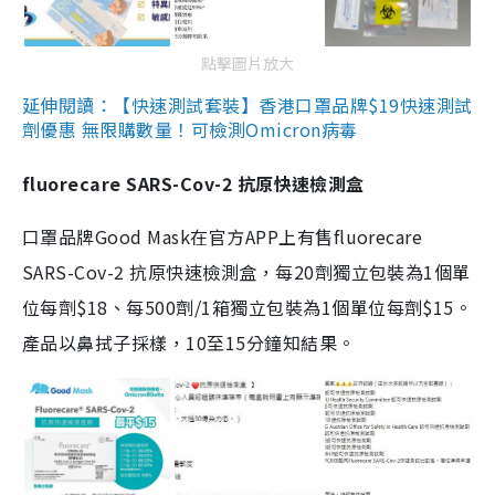
點擊圖片放大
延伸閱讀：【快速測試套裝】香港口罩品牌$19快速測試
劑優惠 無限購數量！可檢測Omicron病毒
fluorecare SARS-Cov-2 抗原快速檢測盒
口罩品牌Good Mask在官方APP上有售fluorecare
SARS-Cov-2 抗原快速檢測盒，每20劑獨立包裝為1個單
位每劑$18、每500劑/1箱獨立包裝為1個單位每劑$15。
產品以鼻拭子採樣，10至15分鐘知結果。