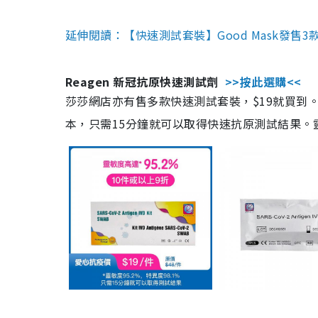
延伸閱讀：【快速測試套裝】Good Mask發售
Reagen 新冠抗原快速測試劑
>>按此選購<<
莎莎網店亦有售多款快速測試套裝，$19就買到。產
本，只需15分鐘就可以取得快速抗原測試結果。靈敏