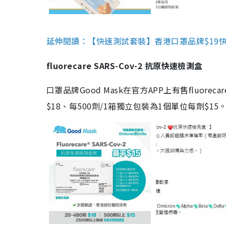
延伸閱讀：【快速測試套裝】香港口罩品牌$19快速
fluorecare SARS-Cov-2 抗原快速檢測盒
口罩品牌Good Mask在官方APP上有售fluorec
$18、每500劑/1箱獨立包裝為1個單位每劑$1