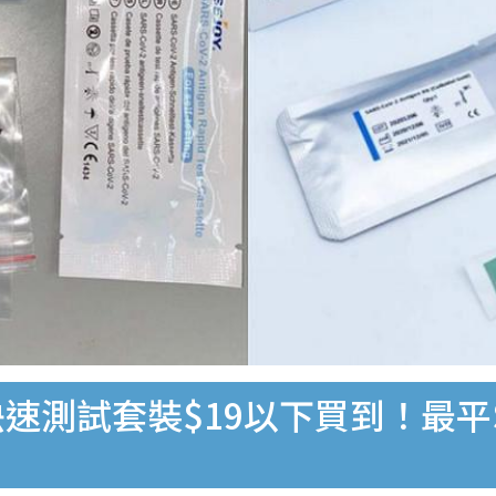
速測試套裝$19以下買到！最平