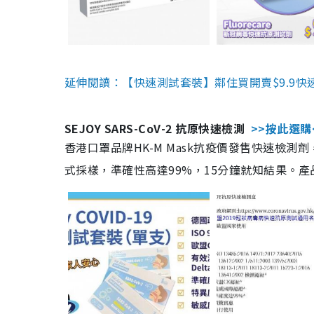
延伸閱讀：【快速測試套裝】鄰住買開賣$9.9快
SEJOY SARS-CoV-2 抗原快速檢測
>>按此選購
香港口罩品牌HK-M Mask抗疫價發售快速檢測劑
式採樣，準確性高達99%，15分鐘就知結果。產