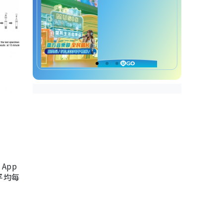
App
，平均每