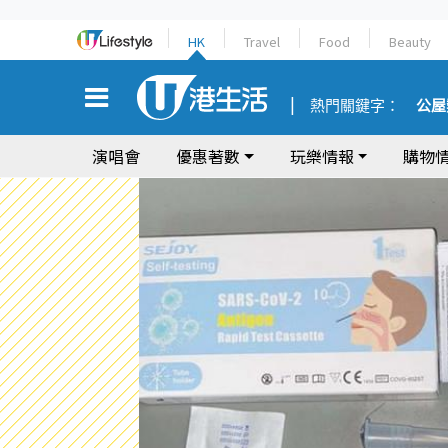
HK
Travel
Food
Beauty
熱門關鍵字：
公屋
演唱會
優惠著數
玩樂情報
購物