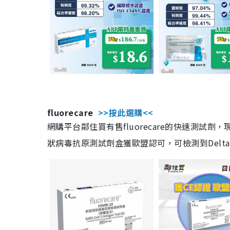
fluorecare
>>按此選購<<
網購平台鄰住買有售fluorecare的快速測試
狀病毒抗原測試劑盒獲歐盟認可，可檢測到Delta及