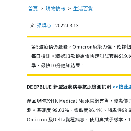
首頁
購物情報
生活百貨
文:
梁穎心
2022.03.13
第5波疫情仍嚴峻，Omicron感染力強，確
每日檢測。精選13款優惠價快速測試套裝$19
準，最快10分鐘知結果。
DEEPBLUE 新型冠狀病毒抗原檢測試劑
>>按此
產品現時於HK Medical Mask官網有售，優
測。準確度 99.03%、靈敏度96.4%、特異
Omicron 及Delta變種病毒。使用鼻拭子樣本