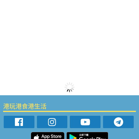
港玩港食港生活