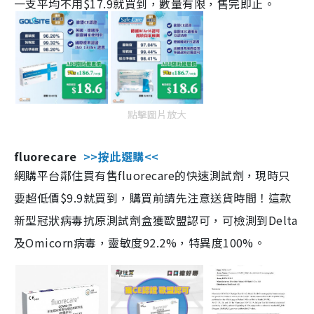
一支平均不用$17.9就買到，數量有限，售完即止。
點擊圖片放大
fluorecare
>>按此選購<<
網購平台鄰住買有售fluorecare的快速測試劑，現時只
要超低價$9.9就買到，購買前請先注意送貨時間！這款
新型冠狀病毒抗原測試劑盒獲歐盟認可，可檢測到Delta
及Omicorn病毒，靈敏度92.2%，特異度100%。