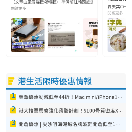
（文章由風傳媒授權轉載） 準備前往韓國旅遊的民眾，近期要特別留
夏天其中一種時
閱讀更多
閱讀更多
港生活限時優惠情報
1
豐澤優惠勁減低至44折！Mac mini/iPhone17Pro大減價！廚房家電$220起
2
港大推賽馬會強化骨骼計劃！$100骨質密度X光檢查 完成免費運動訓練送超市禮券！附參加資格
3
開倉優惠 | 尖沙咀海港城名牌波鞋開倉低至1折！On鞋$899起／Joy&Peace鞋履$98起