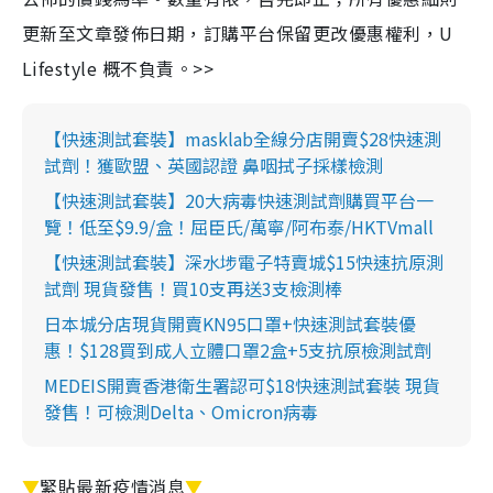
更新至文章發佈日期，訂購平台保留更改優惠權利，U
Lifestyle 概不負責。>>
【快速測試套裝】masklab全線分店開賣$28快速測
試劑！獲歐盟、英國認證 鼻咽拭子採樣檢測
【快速測試套裝】20大病毒快速測試劑購買平台一
覽！低至$9.9/盒！屈臣氏/萬寧/阿布泰/HKTVmall
【快速測試套裝】深水埗電子特賣城$15快速抗原測
試劑 現貨發售！買10支再送3支檢測棒
日本城分店現貨開賣KN95口罩+快速測試套裝優
惠！$128買到成人立體口罩2盒+5支抗原檢測試劑
MEDEIS開賣香港衛生署認可$18快速測試套裝 現貨
發售！可檢測Delta、Omicron病毒
▼
緊貼最新疫情消息
▼