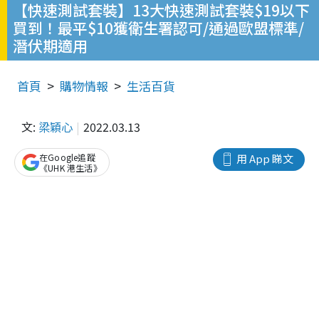
【快速測試套裝】13大快速測試套裝$19以下
買到！最平$10獲衛生署認可/通過歐盟標準/
潛伏期適用
首頁
購物情報
生活百貨
文:
梁穎心
2022.03.13
在Google追蹤
用 App 睇文
《UHK 港生活》