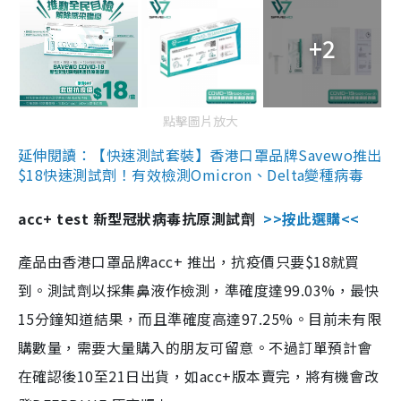
+2
點擊圖片放大
延伸閱讀：【快速測試套裝】香港口罩品牌Savewo推出
$18快速測試劑！有效檢測Omicron、Delta變種病毒
acc+ test 新型冠狀病毒抗原測試劑
>>按此選購<<
產品由香港口罩品牌acc+ 推出，抗疫價只要$18就買
到。測試劑以採集鼻液作檢測，準確度達99.03%，最快
15分鐘知道結果，而且準確度高達97.25%。目前未有限
購數量，需要大量購入的朋友可留意。不過訂單預計會
在確認後10至21日出貨，如acc+版本賣完，將有機會改