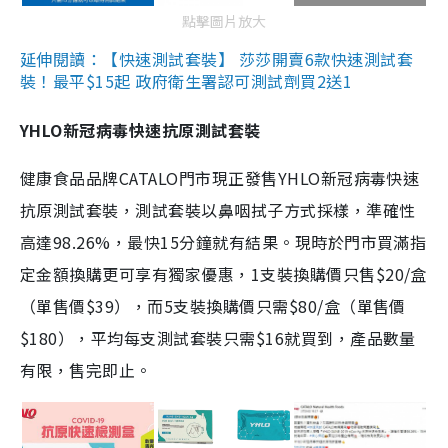
點擊圖片放大
延伸閱讀：【快速測試套裝】 莎莎開賣6款快速測試套
裝！最平$15起 政府衛生署認可測試劑買2送1
YHLO新冠病毒快速抗原測試套裝
健康食品品牌CATALO門市現正發售YHLO新冠病毒快速
抗原測試套裝，測試套裝以鼻咽拭子方式採樣，準確性
高達98.26%，最快15分鐘就有結果。現時於門市買滿指
定金額換購更可享有獨家優惠，1支裝換購價只售$20/盒
（單售價$39），而5支裝換購價只需$80/盒（單售價
$180），平均每支測試套裝只需$16就買到，產品數量
有限，售完即止。