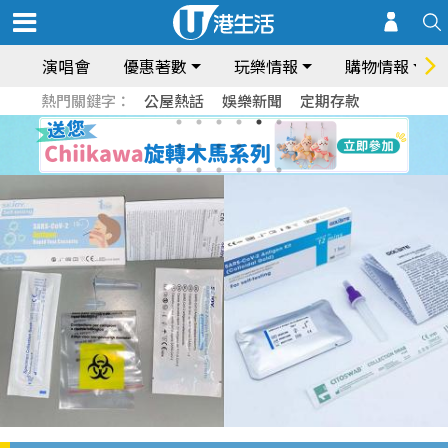
演唱會
優惠著數
玩樂情報
購物情報
熱門關鍵字：
公屋熱話
娛樂新聞
定期存款