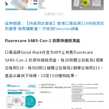
點擊圖片放大
延伸閱讀：【快速測試套裝】香港口罩品牌$19快速測試
劑優惠 無限購數量！可檢測Omicron病毒
fluorecare SARS-Cov-2 抗原快速檢測盒
口罩品牌Good Mask在官方APP上有售fluorecare
SARS-Cov-2 抗原快速檢測盒，每20劑獨立包裝為1個單
位每劑$18、每500劑/1箱獨立包裝為1個單位每劑$15。
產品以鼻拭子採樣，10至15分鐘知結果。