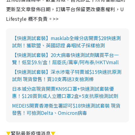
更新至文章發佈日期，訂購平台保留更改優惠權利，U
Lifestyle 概不負責。>>
【快速測試套裝】masklab全線分店開賣$28快速測
試劑！獲歐盟、英國認證 鼻咽拭子採樣檢測
【快速測試套裝】20大病毒快速測試劑購買平台一
覽！低至$9.9/盒！屈臣氏/萬寧/阿布泰/HKTVmall
【快速測試套裝】深水埗電子特賣城$15快速抗原測
試劑 現貨發售！買10支再送3支檢測棒
日本城分店現貨開賣KN95口罩+快速測試套裝優
惠！$128買到成人立體口罩2盒+5支抗原檢測試劑
MEDEIS開賣香港衛生署認可$18快速測試套裝 現貨
發售！可檢測Delta、Omicron病毒
▼
緊貼最新疫情消息
▼