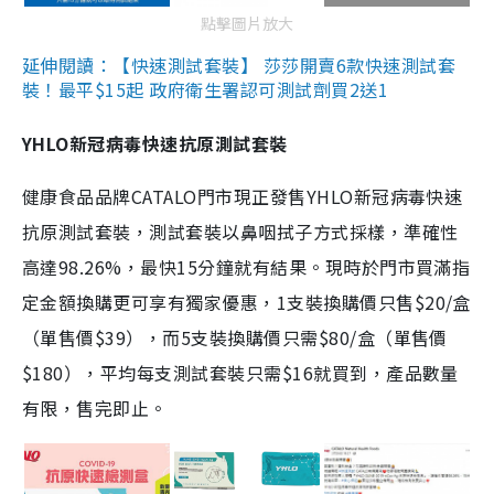
點擊圖片放大
延伸閱讀：【快速測試套裝】 莎莎開賣6款快速測試套
裝！最平$15起 政府衛生署認可測試劑買2送1
YHLO新冠病毒快速抗原測試套裝
健康食品品牌CATALO門市現正發售YHLO新冠病毒快速
抗原測試套裝，測試套裝以鼻咽拭子方式採樣，準確性
高達98.26%，最快15分鐘就有結果。現時於門市買滿指
定金額換購更可享有獨家優惠，1支裝換購價只售$20/盒
（單售價$39），而5支裝換購價只需$80/盒（單售價
$180），平均每支測試套裝只需$16就買到，產品數量
有限，售完即止。