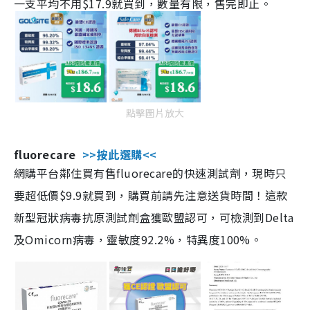
一支平均不用$17.9就買到，數量有限，售完即止。
點擊圖片放大
fluorecare
>>按此選購<<
網購平台鄰住買有售fluorecare的快速測試劑，現時只
要超低價$9.9就買到，購買前請先注意送貨時間！這款
新型冠狀病毒抗原測試劑盒獲歐盟認可，可檢測到Delta
及Omicorn病毒，靈敏度92.2%，特異度100%。