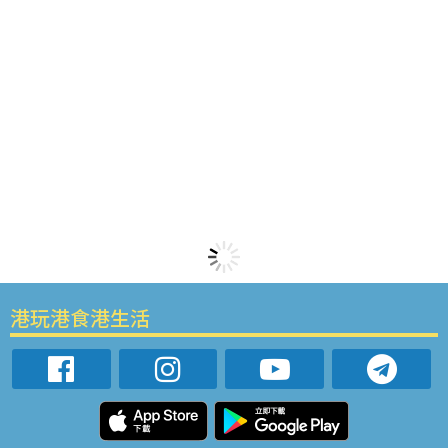
港玩港食港生活