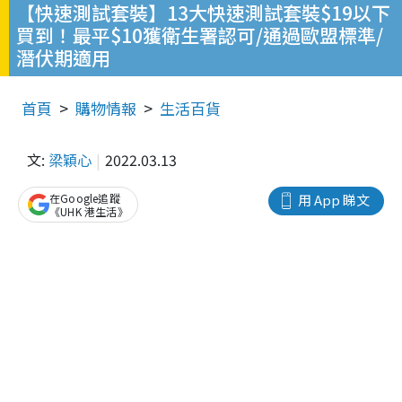
【快速測試套裝】13大快速測試套裝$19以下
買到！最平$10獲衛生署認可/通過歐盟標準/
潛伏期適用
首頁
購物情報
生活百貨
文:
梁穎心
2022.03.13
在Google追蹤
用 App 睇文
《UHK 港生活》