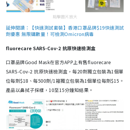
點擊圖片放大
延伸閱讀：【快速測試套裝】香港口罩品牌$19快速測試
劑優惠 無限購數量！可檢測Omicron病毒
fluorecare SARS-Cov-2 抗原快速檢測盒
口罩品牌Good Mask在官方APP上有售fluorecare
SARS-Cov-2 抗原快速檢測盒，每20劑獨立包裝為1個單
位每劑$18、每500劑/1箱獨立包裝為1個單位每劑$15。
產品以鼻拭子採樣，10至15分鐘知結果。