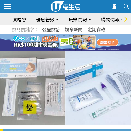
演唱會
優惠著數
玩樂情報
購物情報
熱門關鍵字：
公屋熱話
娛樂新聞
定期存款