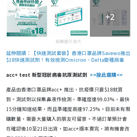
+2
點擊圖片放大
延伸閱讀：【快速測試套裝】香港口罩品牌Savewo推出
$18快速測試劑！有效檢測Omicron、Delta變種病毒
acc+ test 新型冠狀病毒抗原測試劑
>>按此選購<<
產品由香港口罩品牌acc+ 推出，抗疫價只要$18就買
到。測試劑以採集鼻液作檢測，準確度達99.03%，最快
15分鐘知道結果，而且準確度高達97.25%。目前未有限
購數量，需要大量購入的朋友可留意。不過訂單預計會
在確認後10至21日出貨，如acc+版本賣完，將有機會改