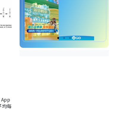
App
，平均每