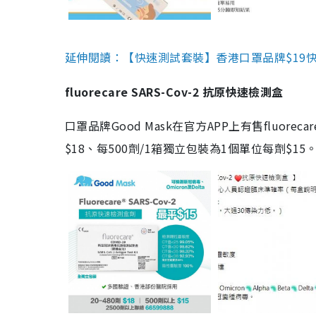
延伸閱讀：【快速測試套裝】香港口罩品牌$19快速
fluorecare SARS-Cov-2 抗原快速檢測盒
口罩品牌Good Mask在官方APP上有售fluorec
$18、每500劑/1箱獨立包裝為1個單位每劑$1