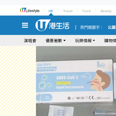
HK
Travel
Food
Beauty
熱門關鍵字：
公屋
演唱會
優惠著數
玩樂情報
購物