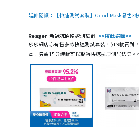
延伸閱讀：【快速測試套裝】Good Mask發售
Reagen 新冠抗原快速測試劑
>>按此選購<<
莎莎網店亦有售多款快速測試套裝，$19就買到。產
本，只需15分鐘就可以取得快速抗原測試結果。靈敏