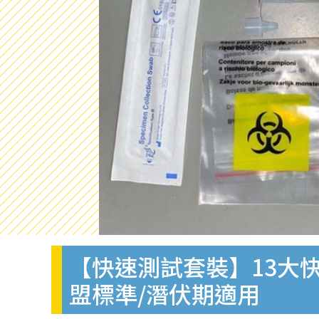
【快速測試套裝】13大快
盟標準/潛伏期適用