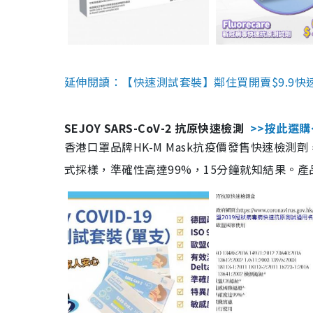
延伸閱讀：【快速測試套裝】鄰住買開賣$9.9快
SEJOY SARS-CoV-2 抗原快速檢測
>>按此選購
香港口罩品牌HK-M Mask抗疫價發售快速檢測劑
式採樣，準確性高達99%，15分鐘就知結果。產