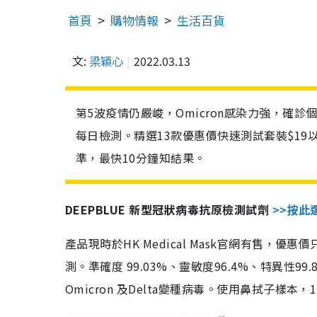
首頁
購物情報
生活百貨
文:
梁穎心
2022.03.13
第5波疫情仍嚴峻，Omicron感染力強，確
每日檢測。精選13款優惠價快速測試套裝$19
準，最快10分鐘知結果。
DEEPBLUE 新型冠狀病毒抗原檢測試劑
>>按此
產品現時於HK Medical Mask官網有售，優
測。準確度 99.03%、靈敏度96.4%、特異
Omicron 及Delta變種病毒。使用鼻拭子樣本