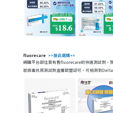
fluorecare
>>按此選購<<
網購平台鄰住買有售fluorecare的快速測試
狀病毒抗原測試劑盒獲歐盟認可，可檢測到Delta及