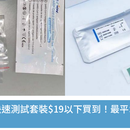
速測試套裝$19以下買到！最平