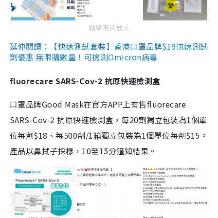
點擊圖片放大
延伸閱讀：【快速測試套裝】香港口罩品牌$19快速測試
劑優惠 無限購數量！可檢測Omicron病毒
fluorecare SARS-Cov-2 抗原快速檢測盒
口罩品牌Good Mask在官方APP上有售fluorecare
SARS-Cov-2 抗原快速檢測盒，每20劑獨立包裝為1個單
位每劑$18、每500劑/1箱獨立包裝為1個單位每劑$15。
產品以鼻拭子採樣，10至15分鐘知結果。