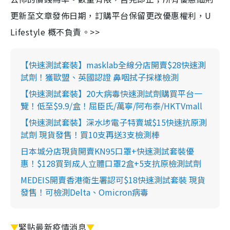
更新至文章發佈日期，訂購平台保留更改優惠權利，U
Lifestyle 概不負責。>>
【快速測試套裝】masklab全線分店開賣$28快速測
試劑！獲歐盟、英國認證 鼻咽拭子採樣檢測
【快速測試套裝】20大病毒快速測試劑購買平台一
覽！低至$9.9/盒！屈臣氏/萬寧/阿布泰/HKTVmall
【快速測試套裝】深水埗電子特賣城$15快速抗原測
試劑 現貨發售！買10支再送3支檢測棒
日本城分店現貨開賣KN95口罩+快速測試套裝優
惠！$128買到成人立體口罩2盒+5支抗原檢測試劑
MEDEIS開賣香港衛生署認可$18快速測試套裝 現貨
發售！可檢測Delta、Omicron病毒
▼
緊貼最新疫情消息
▼