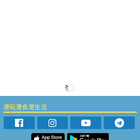
港玩港食港生活