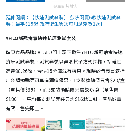
點擊圖片放大
延伸閱讀：【快速測試套裝】 莎莎開賣6款快速測試套
裝！最平$15起 政府衛生署認可測試劑買2送1
YHLO新冠病毒快速抗原測試套裝
健康食品品牌CATALO門市現正發售YHLO新冠病毒快速
抗原測試套裝，測試套裝以鼻咽拭子方式採樣，準確性
高達98.26%，最快15分鐘就有結果。現時於門市買滿指
定金額換購更可享有獨家優惠，1支裝換購價只售$20/盒
（單售價$39），而5支裝換購價只需$80/盒（單售價
$180），平均每支測試套裝只需$16就買到，產品數量
有限，售完即止。