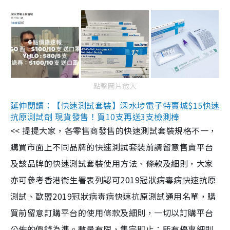
點擊圖片放大
延伸閱讀：【快速測試套裝】深水埗電子特賣城$15快速
抗原測試劑 現貨發售！買10支再送3支檢測棒
<< 提提大家，各零售商發售的快速測試套裝規格不一，
購買市面上不同品牌的快速測試套裝前請留意售賣平台
及該品牌的快速測試套裝使用方法、條款及細則，大家
亦可參考香港衞生署表列認可2019冠狀病毒病快速抗原
測試、歐盟2019冠狀病毒病快速抗原測試通用名單，購
買前留意訂購平台的使用條款及細則，一切以訂購平台
公佈的價錢為準。數量有限，售完即止；所有優惠細則