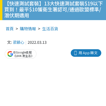
【快速測試套裝】13大快速測試套裝$19以下
買到！最平$10獲衛生署認可/通過歐盟標準/
潛伏期適用
首頁
購物情報
生活百貨
文:
梁穎心
2022.03.13
在Google追蹤
用 App 睇文
《UHK 港生活》