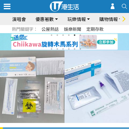
演唱會
優惠著數
玩樂情報
購物情報
熱門關鍵字：
公屋熱話
娛樂新聞
定期存款