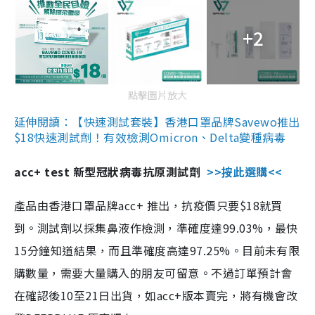
+2
點擊圖片放大
延伸閱讀：【快速測試套裝】香港口罩品牌Savewo推出
$18快速測試劑！有效檢測Omicron、Delta變種病毒
acc+ test 新型冠狀病毒抗原測試劑
>>按此選購<<
產品由香港口罩品牌acc+ 推出，抗疫價只要$18就買
到。測試劑以採集鼻液作檢測，準確度達99.03%，最快
15分鐘知道結果，而且準確度高達97.25%。目前未有限
購數量，需要大量購入的朋友可留意。不過訂單預計會
在確認後10至21日出貨，如acc+版本賣完，將有機會改