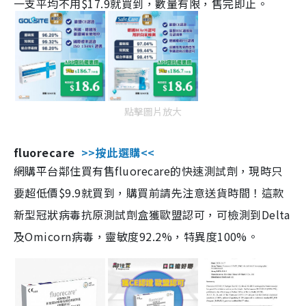
一支平均不用$17.9就買到，數量有限，售完即止。
點擊圖片放大
fluorecare
>>按此選購<<
網購平台鄰住買有售fluorecare的快速測試劑，現時只
要超低價$9.9就買到，購買前請先注意送貨時間！這款
新型冠狀病毒抗原測試劑盒獲歐盟認可，可檢測到Delta
及Omicorn病毒，靈敏度92.2%，特異度100%。