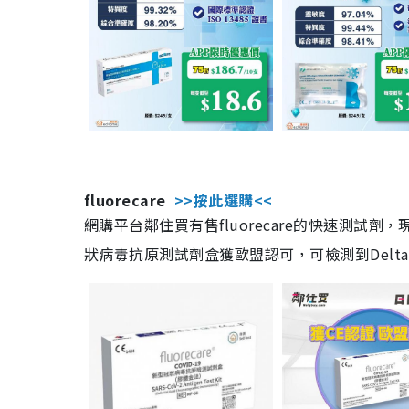
fluorecare
>>按此選購<<
網購平台鄰住買有售fluorecare的快速測試
狀病毒抗原測試劑盒獲歐盟認可，可檢測到Delta及