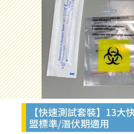
【快速測試套裝】13大快
盟標準/潛伏期適用