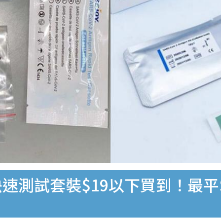
速測試套裝$19以下買到！最平