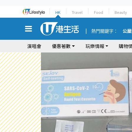
HK
Travel
Food
Beauty
熱門關鍵字：
公屋
演唱會
優惠著數
玩樂情報
購物