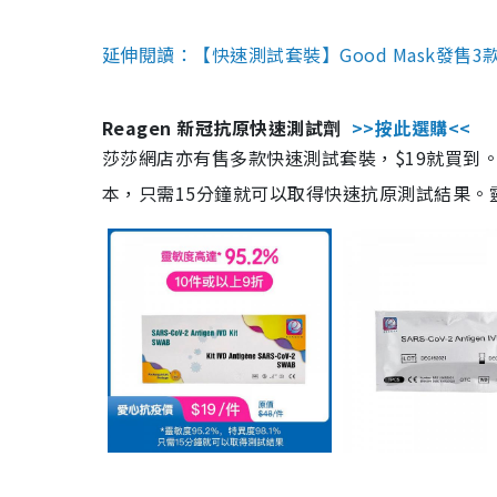
延伸閱讀：【快速測試套裝】Good Mask發售
Reagen 新冠抗原快速測試劑
>>按此選購<<
莎莎網店亦有售多款快速測試套裝，$19就買到。產
本，只需15分鐘就可以取得快速抗原測試結果。靈敏