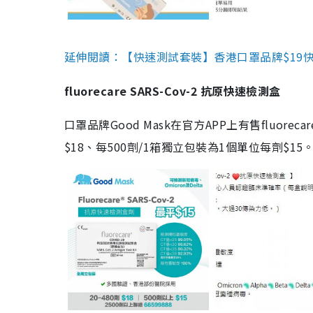
延伸閱讀：【快速測試套裝】香港口罩品牌$19快速
fluorecare SARS-Cov-2 抗原快速檢測盒
口罩品牌Good Mask在官方APP上有售fluorec
$18、每500劑/1箱獨立包裝為1個單位每劑$1