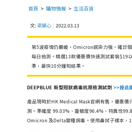
首頁
購物情報
生活百貨
文:
梁穎心
2022.03.13
第5波疫情仍嚴峻，Omicron感染力強，確
每日檢測。精選13款優惠價快速測試套裝$19
準，最快10分鐘知結果。
DEEPBLUE 新型冠狀病毒抗原檢測試劑
>>按此
產品現時於HK Medical Mask官網有售，優
測。準確度 99.03%、靈敏度96.4%、特異
Omicron 及Delta變種病毒。使用鼻拭子樣本