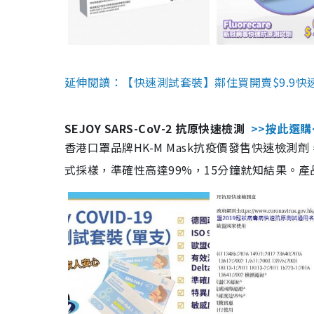
延伸閱讀：【快速測試套裝】鄰住買開賣$9.9快
SEJOY SARS-CoV-2 抗原快速檢測
>>按此選購
香港口罩品牌HK-M Mask抗疫價發售快速檢測劑
式採樣，準確性高達99%，15分鐘就知結果。產