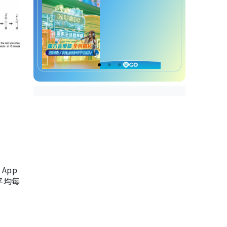
App
，平均每