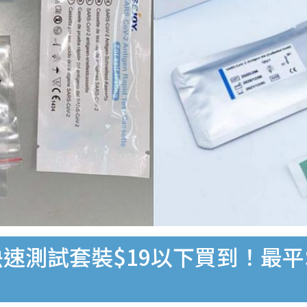
速測試套裝$19以下買到！最平