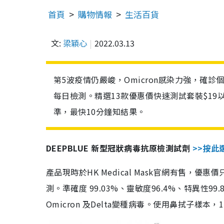
首頁
購物情報
生活百貨
文:
梁穎心
2022.03.13
第5波疫情仍嚴峻，Omicron感染力強，確
每日檢測。精選13款優惠價快速測試套裝$19
準，最快10分鐘知結果。
DEEPBLUE 新型冠狀病毒抗原檢測試劑
>>按此
產品現時於HK Medical Mask官網有售，優
測。準確度 99.03%、靈敏度96.4%、特異
Omicron 及Delta變種病毒。使用鼻拭子樣本