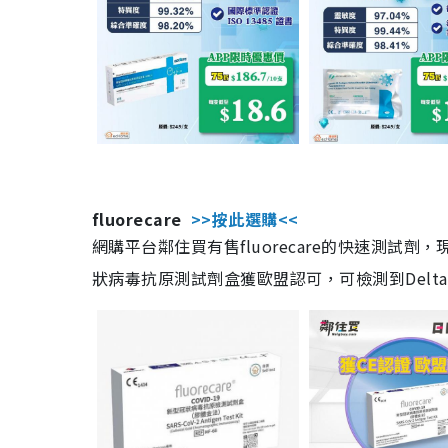
fluorecare
>>按此選購<<
網購平台鄰住買有售fluorecare的快速測試
狀病毒抗原測試劑盒獲歐盟認可，可檢測到Delta及