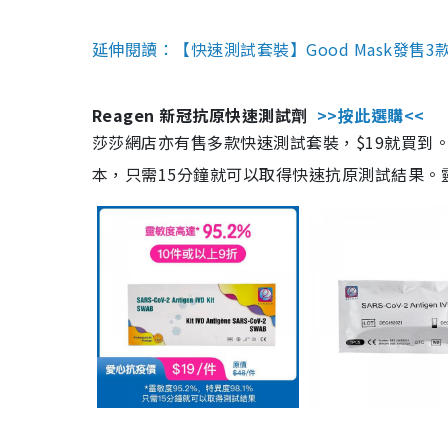
延伸閱讀：【快速測試套裝】Good Mask發售
Reagen 新冠抗原快速測試劑
>>按此選購<<
莎莎網店亦有售多款快速測試套裝，$19就買到。產
本，只需15分鐘就可以取得快速抗原測試結果。靈敏