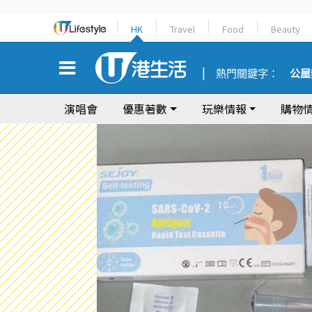
HK
Travel
Food
Beauty
熱門關鍵字：
公屋
演唱會
優惠著數
玩樂情報
購物