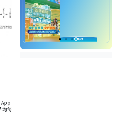
App
，平均每