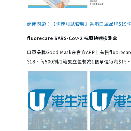
延伸閱讀：【快速測試套裝】香港口罩品牌$19快速
fluorecare SARS-Cov-2 抗原快速檢測盒
口罩品牌Good Mask在官方APP上有售fluorec
$18、每500劑/1箱獨立包裝為1個單位每劑$1