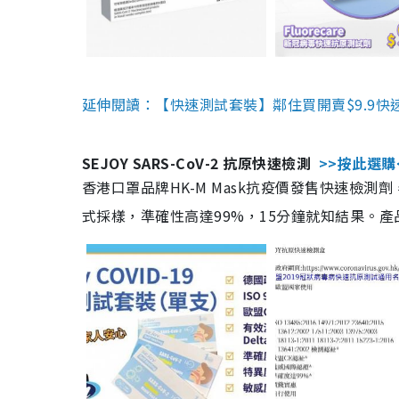
延伸閱讀：【快速測試套裝】鄰住買開賣$9.9快
SEJOY SARS-CoV-2 抗原快速檢測
>>按此選購
香港口罩品牌HK-M Mask抗疫價發售快速檢測劑
式採樣，準確性高達99%，15分鐘就知結果。產