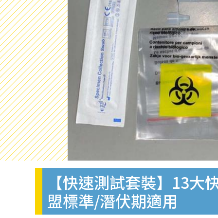
【快速測試套裝】13大快
盟標準/潛伏期適用