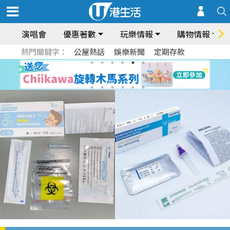
演唱會
優惠著數
玩樂情報
購物情報
熱門關鍵字：
公屋熱話
娛樂新聞
定期存款