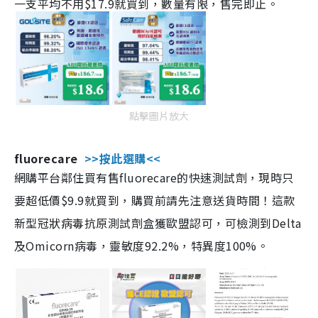
一支平均不用$17.9就買到，數量有限，售完即止。
點擊圖片放大
fluorecare
>>按此選購<<
網購平台鄰住買有售fluorecare的快速測試劑，現時只
要超低價$9.9就買到，購買前請先注意送貨時間！這款
新型冠狀病毒抗原測試劑盒獲歐盟認可，可檢測到Delta
及Omicorn病毒，靈敏度92.2%，特異度100%。