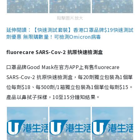
點擊圖片放大
延伸閱讀：【快速測試套裝】香港口罩品牌$19快速測試
劑優惠 無限購數量！可檢測Omicron病毒
fluorecare SARS-Cov-2 抗原快速檢測盒
口罩品牌Good Mask在官方APP上有售fluorecare
SARS-Cov-2 抗原快速檢測盒，每20劑獨立包裝為1個單
位每劑$18、每500劑/1箱獨立包裝為1個單位每劑$15。
產品以鼻拭子採樣，10至15分鐘知結果。