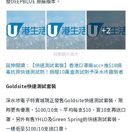
發DEEPBLUE 原廠版本。
+2
點擊圖片放大
延伸閱讀：【快速測試套裝】香港口罩廠acc+推$18病
毒抗原快速測試劑！捐贈10萬盒測試劑予深水埗露宿者
Goldsite快速測試套裝
深水埗電子特賣城現正發售Goldsite快速測試套裝，現
時更有優惠，$100/10支，平均每支$10，買10支再送口
罩。另外有售YHLO及Green Spring的快速測試套裝，
一樣低至$100/10支送口罩。