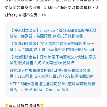
更新至文章發佈日期，訂購平台保留更改優惠權利，U
Lifestyle 概不負責。>>
【快速測試套裝】masklab全線分店開賣$28快速測
試劑！獲歐盟、英國認證 鼻咽拭子採樣檢測
【快速測試套裝】20大病毒快速測試劑購買平台一
覽！低至$9.9/盒！屈臣氏/萬寧/阿布泰/HKTVmall
【快速測試套裝】深水埗電子特賣城$15快速抗原測
試劑 現貨發售！買10支再送3支檢測棒
日本城分店現貨開賣KN95口罩+快速測試套裝優
惠！$128買到成人立體口罩2盒+5支抗原檢測試劑
MEDEIS開賣香港衛生署認可$18快速測試套裝 現貨
發售！可檢測Delta、Omicron病毒
▼
緊貼最新疫情消息
▼