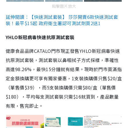
點擊圖片放大
延伸閱讀：【快速測試套裝】 莎莎開賣6款快速測試套
裝！最平$15起 政府衛生署認可測試劑買2送1
YHLO新冠病毒快速抗原測試套裝
健康食品品牌CATALO門市現正發售YHLO新冠病毒快速
抗原測試套裝，測試套裝以鼻咽拭子方式採樣，準確性
高達98.26%，最快15分鐘就有結果。現時於門市買滿指
定金額換購更可享有獨家優惠，1支裝換購價只售$20/盒
（單售價$39），而5支裝換購價只需$80/盒（單售價
$180），平均每支測試套裝只需$16就買到，產品數量
有限，售完即止。