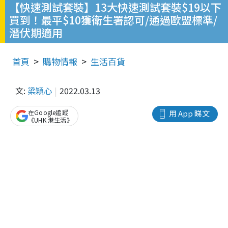
【快速測試套裝】13大快速測試套裝$19以下
買到！最平$10獲衛生署認可/通過歐盟標準/
潛伏期適用
首頁
購物情報
生活百貨
文:
梁穎心
2022.03.13
在Google追蹤
用 App 睇文
《UHK 港生活》