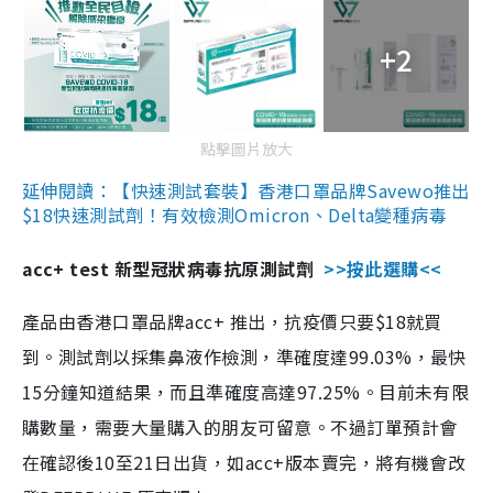
+2
點擊圖片放大
延伸閱讀：【快速測試套裝】香港口罩品牌Savewo推出
$18快速測試劑！有效檢測Omicron、Delta變種病毒
acc+ test 新型冠狀病毒抗原測試劑
>>按此選購<<
產品由香港口罩品牌acc+ 推出，抗疫價只要$18就買
到。測試劑以採集鼻液作檢測，準確度達99.03%，最快
15分鐘知道結果，而且準確度高達97.25%。目前未有限
購數量，需要大量購入的朋友可留意。不過訂單預計會
在確認後10至21日出貨，如acc+版本賣完，將有機會改