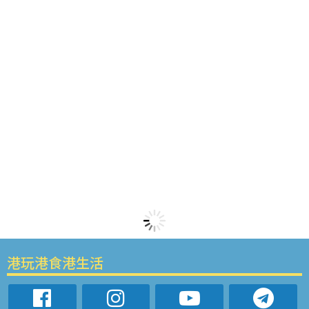
港玩港食港生活