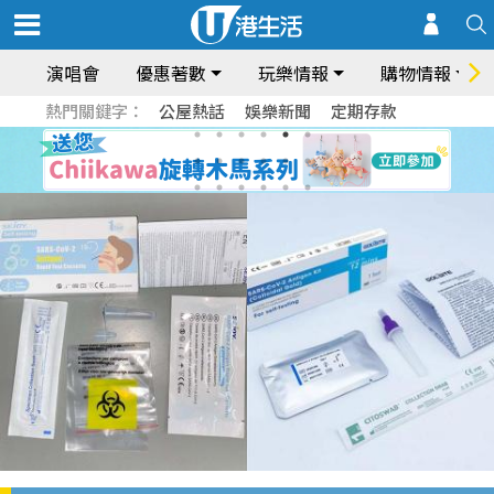
演唱會
優惠著數
玩樂情報
購物情報
熱門關鍵字：
公屋熱話
娛樂新聞
定期存款