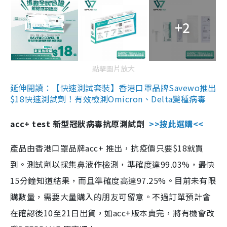
+2
點擊圖片放大
延伸閱讀：【快速測試套裝】香港口罩品牌Savewo推出
$18快速測試劑！有效檢測Omicron、Delta變種病毒
acc+ test 新型冠狀病毒抗原測試劑
>>按此選購<<
產品由香港口罩品牌acc+ 推出，抗疫價只要$18就買
到。測試劑以採集鼻液作檢測，準確度達99.03%，最快
15分鐘知道結果，而且準確度高達97.25%。目前未有限
購數量，需要大量購入的朋友可留意。不過訂單預計會
在確認後10至21日出貨，如acc+版本賣完，將有機會改