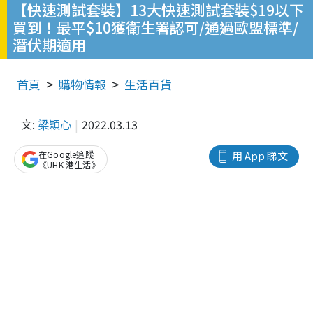
【快速測試套裝】13大快速測試套裝$19以下
買到！最平$10獲衛生署認可/通過歐盟標準/
潛伏期適用
首頁
購物情報
生活百貨
文:
梁穎心
2022.03.13
在Google追蹤
用 App 睇文
《UHK 港生活》