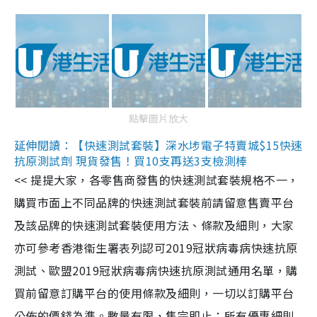
點擊圖片放大
延伸閱讀：【快速測試套裝】深水埗電子特賣城$15快速
抗原測試劑 現貨發售！買10支再送3支檢測棒
<< 提提大家，各零售商發售的快速測試套裝規格不一，
購買市面上不同品牌的快速測試套裝前請留意售賣平台
及該品牌的快速測試套裝使用方法、條款及細則，大家
亦可參考香港衞生署表列認可2019冠狀病毒病快速抗原
測試、歐盟2019冠狀病毒病快速抗原測試通用名單，購
買前留意訂購平台的使用條款及細則，一切以訂購平台
公佈的價錢為準。數量有限，售完即止；所有優惠細則