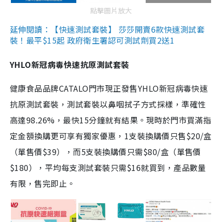
點擊圖片放大
延伸閱讀：【快速測試套裝】 莎莎開賣6款快速測試套
裝！最平$15起 政府衛生署認可測試劑買2送1
YHLO新冠病毒快速抗原測試套裝
健康食品品牌CATALO門市現正發售YHLO新冠病毒快速
抗原測試套裝，測試套裝以鼻咽拭子方式採樣，準確性
高達98.26%，最快15分鐘就有結果。現時於門市買滿指
定金額換購更可享有獨家優惠，1支裝換購價只售$20/盒
（單售價$39），而5支裝換購價只需$80/盒（單售價
$180），平均每支測試套裝只需$16就買到，產品數量
有限，售完即止。