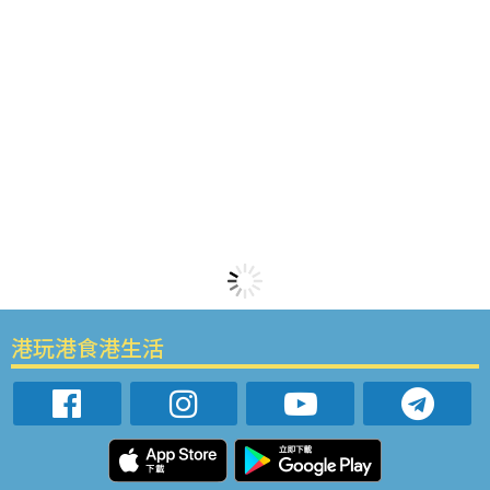
港玩港食港生活