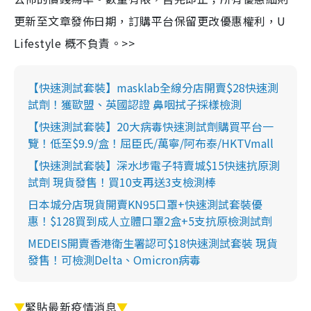
更新至文章發佈日期，訂購平台保留更改優惠權利，U
Lifestyle 概不負責。>>
【快速測試套裝】masklab全線分店開賣$28快速測
試劑！獲歐盟、英國認證 鼻咽拭子採樣檢測
【快速測試套裝】20大病毒快速測試劑購買平台一
覽！低至$9.9/盒！屈臣氏/萬寧/阿布泰/HKTVmall
【快速測試套裝】深水埗電子特賣城$15快速抗原測
試劑 現貨發售！買10支再送3支檢測棒
日本城分店現貨開賣KN95口罩+快速測試套裝優
惠！$128買到成人立體口罩2盒+5支抗原檢測試劑
MEDEIS開賣香港衛生署認可$18快速測試套裝 現貨
發售！可檢測Delta、Omicron病毒
▼
緊貼最新疫情消息
▼