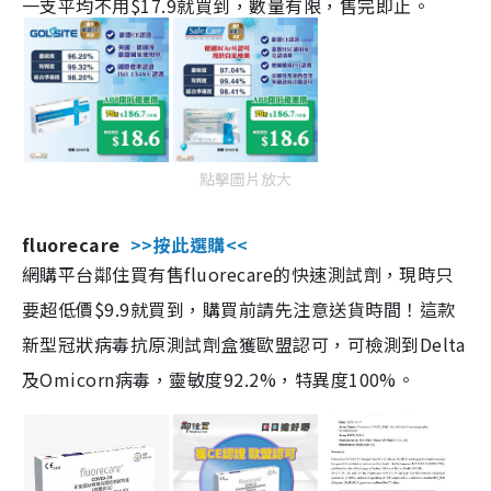
一支平均不用$17.9就買到，數量有限，售完即止。
點擊圖片放大
fluorecare
>>按此選購<<
網購平台鄰住買有售fluorecare的快速測試劑，現時只
要超低價$9.9就買到，購買前請先注意送貨時間！這款
新型冠狀病毒抗原測試劑盒獲歐盟認可，可檢測到Delta
及Omicorn病毒，靈敏度92.2%，特異度100%。