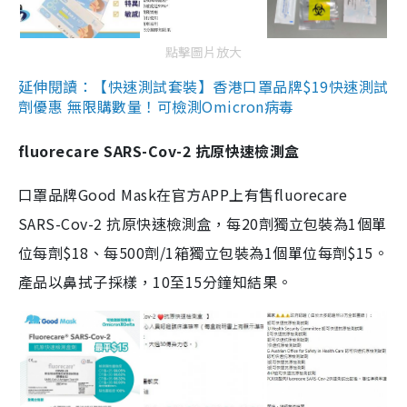
點擊圖片放大
延伸閱讀：【快速測試套裝】香港口罩品牌$19快速測試
劑優惠 無限購數量！可檢測Omicron病毒
fluorecare SARS-Cov-2 抗原快速檢測盒
口罩品牌Good Mask在官方APP上有售fluorecare
SARS-Cov-2 抗原快速檢測盒，每20劑獨立包裝為1個單
位每劑$18、每500劑/1箱獨立包裝為1個單位每劑$15。
產品以鼻拭子採樣，10至15分鐘知結果。