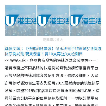
點擊圖片放大
延伸閱讀：【快速測試套裝】深水埗電子特賣城$15快速
抗原測試劑 現貨發售！買10支再送3支檢測棒
<< 提提大家，各零售商發售的快速測試套裝規格不一，
購買市面上不同品牌的快速測試套裝前請留意售賣平台
及該品牌的快速測試套裝使用方法、條款及細則，大家
亦可參考香港衞生署表列認可2019冠狀病毒病快速抗原
測試、歐盟2019冠狀病毒病快速抗原測試通用名單，購
買前留意訂購平台的使用條款及細則，一切以訂購平台
公佈的價錢為準。數量有限，售完即止；所有優惠細則