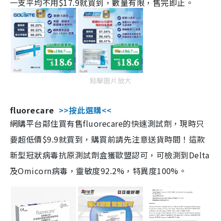
一支平均不用$17.9就買到，數量有限，售完即止。
點擊圖片放大
fluorecare
>>按此選購<<
網購平台鄰住買有售fluorecare的快速測試劑，現時只
要超低價$9.9就買到，購買前請先注意送貨時間！這款
新型冠狀病毒抗原測試劑盒獲歐盟認可，可檢測到Delta
及Omicorn病毒，靈敏度92.2%，特異度100%。