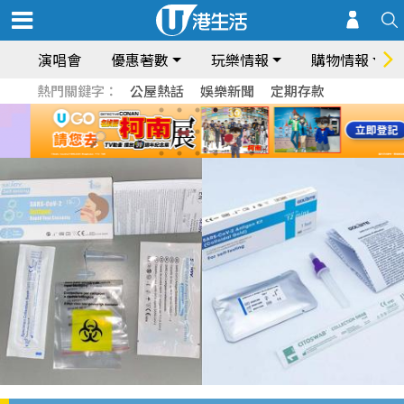
演唱會
優惠著數
玩樂情報
購物情報
熱門關鍵字：
公屋熱話
娛樂新聞
定期存款