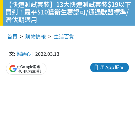
【快速測試套裝】13大快速測試套裝$19以下
買到！最平$10獲衛生署認可/通過歐盟標準/
潛伏期適用
首頁
購物情報
生活百貨
文:
梁穎心
2022.03.13
在Google追蹤
用 App 睇文
《UHK 港生活》