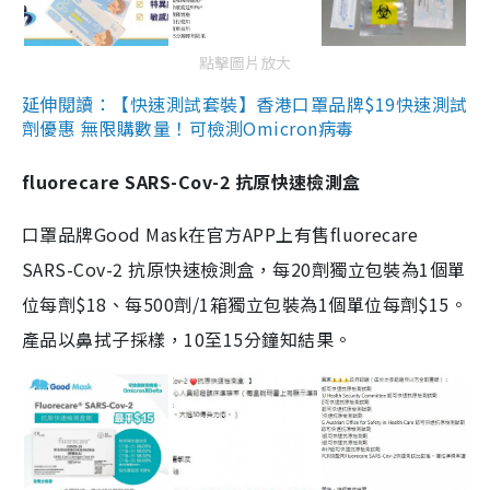
點擊圖片放大
延伸閱讀：【快速測試套裝】香港口罩品牌$19快速測試
劑優惠 無限購數量！可檢測Omicron病毒
fluorecare SARS-Cov-2 抗原快速檢測盒
口罩品牌Good Mask在官方APP上有售fluorecare
SARS-Cov-2 抗原快速檢測盒，每20劑獨立包裝為1個單
位每劑$18、每500劑/1箱獨立包裝為1個單位每劑$15。
產品以鼻拭子採樣，10至15分鐘知結果。