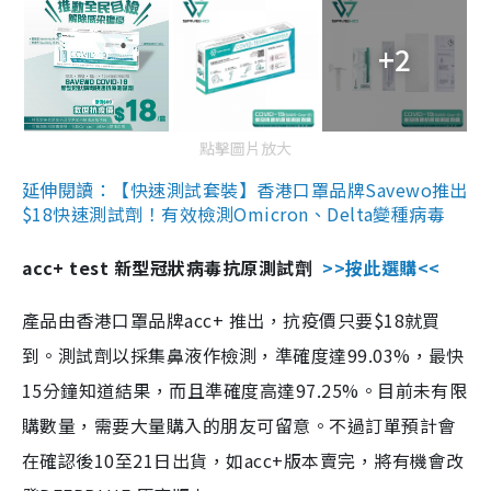
+2
點擊圖片放大
延伸閱讀：【快速測試套裝】香港口罩品牌Savewo推出
$18快速測試劑！有效檢測Omicron、Delta變種病毒
acc+ test 新型冠狀病毒抗原測試劑
>>按此選購<<
產品由香港口罩品牌acc+ 推出，抗疫價只要$18就買
到。測試劑以採集鼻液作檢測，準確度達99.03%，最快
15分鐘知道結果，而且準確度高達97.25%。目前未有限
購數量，需要大量購入的朋友可留意。不過訂單預計會
在確認後10至21日出貨，如acc+版本賣完，將有機會改