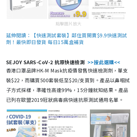
點擊圖片放大
延伸閱讀：【快速測試套裝】鄰住買開賣$9.9快速測試
劑！最快即日發貨 每日15萬盒補貨
SEJOY SARS-CoV-2 抗原快速檢測
>>按此選購<<
香港口罩品牌HK-M Mask抗疫價發售快速檢測劑，單支
裝$22，而購買500套裝低至$20/支買到。產品以鼻咽拭
子方式採樣，準確性高達99%，15分鐘就知結果。產品
已列在歐盟2019冠狀病毒病快速抗原測試通用名單。