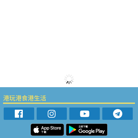
港玩港食港生活