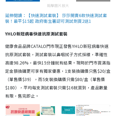
點擊圖片放大
延伸閱讀：【快速測試套裝】 莎莎開賣6款快速測試套
裝！最平$15起 政府衛生署認可測試劑買2送1
YHLO新冠病毒快速抗原測試套裝
健康食品品牌CATALO門市現正發售YHLO新冠病毒快速
抗原測試套裝，測試套裝以鼻咽拭子方式採樣，準確性
高達98.26%，最快15分鐘就有結果。現時於門市買滿指
定金額換購更可享有獨家優惠，1支裝換購價只售$20/盒
（單售價$39），而5支裝換購價只需$80/盒（單售價
$180），平均每支測試套裝只需$16就買到，產品數量
有限，售完即止。