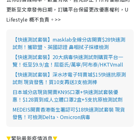
更新至文章發佈日期，訂購平台保留更改優惠權利，U
Lifestyle 概不負責。>>
【快速測試套裝】masklab全線分店開賣$28快速測
試劑！獲歐盟、英國認證 鼻咽拭子採樣檢測
【快速測試套裝】20大病毒快速測試劑購買平台一
覽！低至$9.9/盒！屈臣氏/萬寧/阿布泰/HKTVmall
【快速測試套裝】深水埗電子特賣城$15快速抗原測
試劑 現貨發售！買10支再送3支檢測棒
日本城分店現貨開賣KN95口罩+快速測試套裝優
惠！$128買到成人立體口罩2盒+5支抗原檢測試劑
MEDEIS開賣香港衛生署認可$18快速測試套裝 現貨
發售！可檢測Delta、Omicron病毒
▼
緊貼最新疫情消息
▼