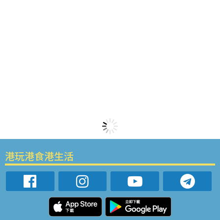
港玩港食港生活