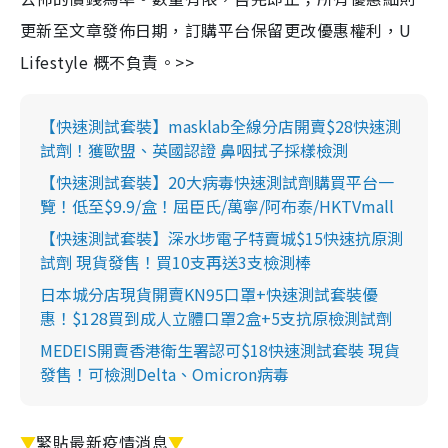
更新至文章發佈日期，訂購平台保留更改優惠權利，U
Lifestyle 概不負責。>>
【快速測試套裝】masklab全線分店開賣$28快速測
試劑！獲歐盟、英國認證 鼻咽拭子採樣檢測
【快速測試套裝】20大病毒快速測試劑購買平台一
覽！低至$9.9/盒！屈臣氏/萬寧/阿布泰/HKTVmall
【快速測試套裝】深水埗電子特賣城$15快速抗原測
試劑 現貨發售！買10支再送3支檢測棒
日本城分店現貨開賣KN95口罩+快速測試套裝優
惠！$128買到成人立體口罩2盒+5支抗原檢測試劑
MEDEIS開賣香港衛生署認可$18快速測試套裝 現貨
發售！可檢測Delta、Omicron病毒
▼
緊貼最新疫情消息
▼