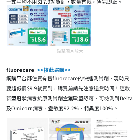
一支平均不用$17.9就買到，數量有限，售完即止。
點擊圖片放大
fluorecare
>>按此選購<<
網購平台鄰住買有售fluorecare的快速測試劑，現時只
要超低價$9.9就買到，購買前請先注意送貨時間！這款
新型冠狀病毒抗原測試劑盒獲歐盟認可，可檢測到Delta
及Omicorn病毒，靈敏度92.2%，特異度100%。