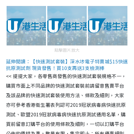
點擊圖片放大
延伸閱讀：【快速測試套裝】深水埗電子特賣城$15快速
抗原測試劑 現貨發售！買10支再送3支檢測棒
<< 提提大家，各零售商發售的快速測試套裝規格不一，
購買市面上不同品牌的快速測試套裝前請留意售賣平台
及該品牌的快速測試套裝使用方法、條款及細則，大家
亦可參考香港衞生署表列認可2019冠狀病毒病快速抗原
測試、歐盟2019冠狀病毒病快速抗原測試通用名單，購
買前留意訂購平台的使用條款及細則，一切以訂購平台
公佈的價錢為準。數量有限，售完即止；所有優惠細則