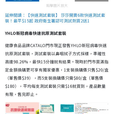
點擊圖片放大
延伸閱讀：【快速測試套裝】 莎莎開賣6款快速測試套
裝！最平$15起 政府衛生署認可測試劑買2送1
YHLO新冠病毒快速抗原測試套裝
健康食品品牌CATALO門市現正發售YHLO新冠病毒快速
抗原測試套裝，測試套裝以鼻咽拭子方式採樣，準確性
高達98.26%，最快15分鐘就有結果。現時於門市買滿指
定金額換購更可享有獨家優惠，1支裝換購價只售$20/盒
（單售價$39），而5支裝換購價只需$80/盒（單售價
$180），平均每支測試套裝只需$16就買到，產品數量
有限，售完即止。