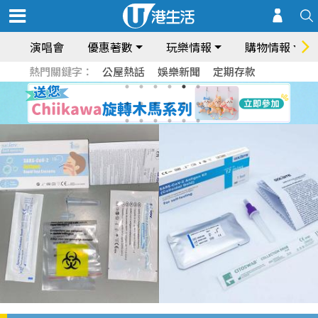
演唱會
優惠著數
玩樂情報
購物情報
熱門關鍵字：
公屋熱話
娛樂新聞
定期存款