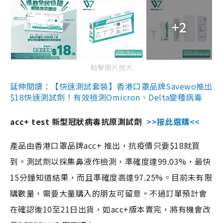
+2
點擊圖片放大
延伸閱讀：【快速測試套裝】香港口罩品牌Savewo推出
$18快速測試劑！有效檢測Omicron、Delta變種病毒
acc+ test 新型冠狀病毒抗原測試劑
>>按此選購<<
產品由香港口罩品牌acc+ 推出，抗疫價只要$18就買
到。測試劑以採集鼻液作檢測，準確度達99.03%，最快
15分鐘知道結果，而且準確度高達97.25%。目前未有限
購數量，需要大量購入的朋友可留意。不過訂單預計會
在確認後10至21日出貨，如acc+版本賣完，將有機會改