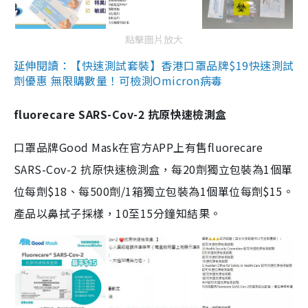
點擊圖片放大
延伸閱讀：【快速測試套裝】香港口罩品牌$19快速測試
劑優惠 無限購數量！可檢測Omicron病毒
fluorecare SARS-Cov-2 抗原快速檢測盒
口罩品牌Good Mask在官方APP上有售fluorecare
SARS-Cov-2 抗原快速檢測盒，每20劑獨立包裝為1個單
位每劑$18、每500劑/1箱獨立包裝為1個單位每劑$15。
產品以鼻拭子採樣，10至15分鐘知結果。