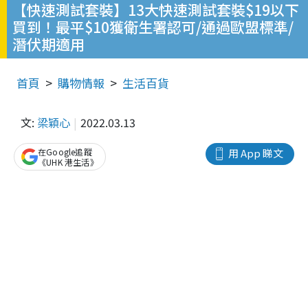
【快速測試套裝】13大快速測試套裝$19以下
買到！最平$10獲衛生署認可/通過歐盟標準/
潛伏期適用
首頁
購物情報
生活百貨
文:
梁穎心
2022.03.13
在Google追蹤
用 App 睇文
《UHK 港生活》