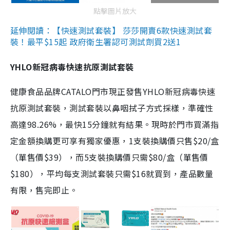
點擊圖片放大
延伸閱讀：【快速測試套裝】 莎莎開賣6款快速測試套
裝！最平$15起 政府衛生署認可測試劑買2送1
YHLO新冠病毒快速抗原測試套裝
健康食品品牌CATALO門市現正發售YHLO新冠病毒快速
抗原測試套裝，測試套裝以鼻咽拭子方式採樣，準確性
高達98.26%，最快15分鐘就有結果。現時於門市買滿指
定金額換購更可享有獨家優惠，1支裝換購價只售$20/盒
（單售價$39），而5支裝換購價只需$80/盒（單售價
$180），平均每支測試套裝只需$16就買到，產品數量
有限，售完即止。