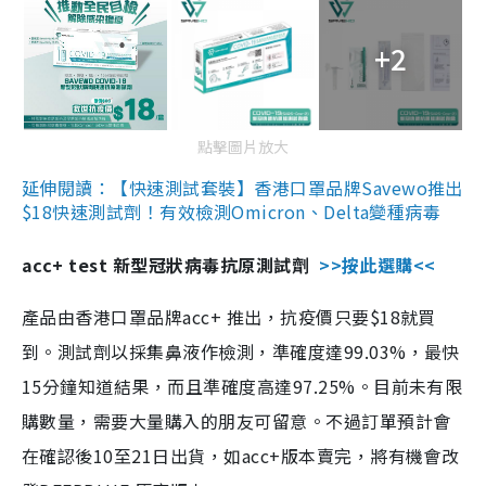
+2
點擊圖片放大
延伸閱讀：【快速測試套裝】香港口罩品牌Savewo推出
$18快速測試劑！有效檢測Omicron、Delta變種病毒
acc+ test 新型冠狀病毒抗原測試劑
>>按此選購<<
產品由香港口罩品牌acc+ 推出，抗疫價只要$18就買
到。測試劑以採集鼻液作檢測，準確度達99.03%，最快
15分鐘知道結果，而且準確度高達97.25%。目前未有限
購數量，需要大量購入的朋友可留意。不過訂單預計會
在確認後10至21日出貨，如acc+版本賣完，將有機會改