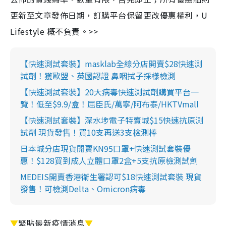
更新至文章發佈日期，訂購平台保留更改優惠權利，U
Lifestyle 概不負責。>>
【快速測試套裝】masklab全線分店開賣$28快速測
試劑！獲歐盟、英國認證 鼻咽拭子採樣檢測
【快速測試套裝】20大病毒快速測試劑購買平台一
覽！低至$9.9/盒！屈臣氏/萬寧/阿布泰/HKTVmall
【快速測試套裝】深水埗電子特賣城$15快速抗原測
試劑 現貨發售！買10支再送3支檢測棒
日本城分店現貨開賣KN95口罩+快速測試套裝優
惠！$128買到成人立體口罩2盒+5支抗原檢測試劑
MEDEIS開賣香港衛生署認可$18快速測試套裝 現貨
發售！可檢測Delta、Omicron病毒
▼
緊貼最新疫情消息
▼