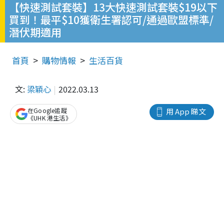
【快速測試套裝】13大快速測試套裝$19以下
買到！最平$10獲衛生署認可/通過歐盟標準/
潛伏期適用
首頁
購物情報
生活百貨
文:
梁穎心
2022.03.13
在Google追蹤
用 App 睇文
《UHK 港生活》