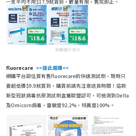
一支平均不用$17.9就買到，數量有限，售完即止。
點擊圖片放大
fluorecare
>>按此選購<<
網購平台鄰住買有售fluorecare的快速測試劑，現時只
要超低價$9.9就買到，購買前請先注意送貨時間！這款
新型冠狀病毒抗原測試劑盒獲歐盟認可，可檢測到Delta
及Omicorn病毒，靈敏度92.2%，特異度100%。