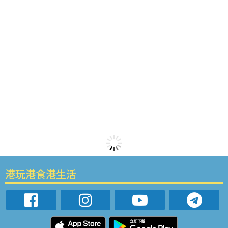
港玩港食港生活