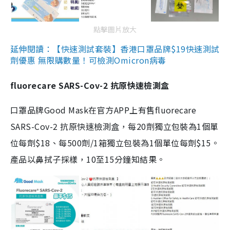
點擊圖片放大
延伸閱讀：【快速測試套裝】香港口罩品牌$19快速測試
劑優惠 無限購數量！可檢測Omicron病毒
fluorecare SARS-Cov-2 抗原快速檢測盒
口罩品牌Good Mask在官方APP上有售fluorecare
SARS-Cov-2 抗原快速檢測盒，每20劑獨立包裝為1個單
位每劑$18、每500劑/1箱獨立包裝為1個單位每劑$15。
產品以鼻拭子採樣，10至15分鐘知結果。