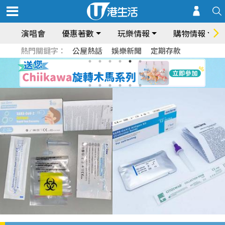
演唱會
優惠著數
玩樂情報
購物情報
熱門關鍵字：
公屋熱話
娛樂新聞
定期存款