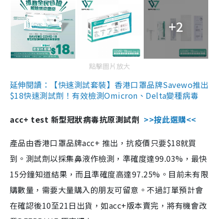
+2
點擊圖片放大
延伸閱讀：【快速測試套裝】香港口罩品牌Savewo推出
$18快速測試劑！有效檢測Omicron、Delta變種病毒
acc+ test 新型冠狀病毒抗原測試劑
>>按此選購<<
產品由香港口罩品牌acc+ 推出，抗疫價只要$18就買
到。測試劑以採集鼻液作檢測，準確度達99.03%，最快
15分鐘知道結果，而且準確度高達97.25%。目前未有限
購數量，需要大量購入的朋友可留意。不過訂單預計會
在確認後10至21日出貨，如acc+版本賣完，將有機會改