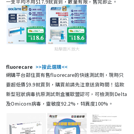
一支平均不用$17.9就買到，數量有限，售完即止。
點擊圖片放大
fluorecare
>>按此選購<<
網購平台鄰住買有售fluorecare的快速測試劑，現時只
要超低價$9.9就買到，購買前請先注意送貨時間！這款
新型冠狀病毒抗原測試劑盒獲歐盟認可，可檢測到Delta
及Omicorn病毒，靈敏度92.2%，特異度100%。