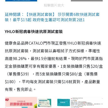
點擊圖片放大
延伸閱讀：【快速測試套裝】 莎莎開賣6款快速測試套
裝！最平$15起 政府衛生署認可測試劑買2送1
YHLO新冠病毒快速抗原測試套裝
健康食品品牌CATALO門市現正發售YHLO新冠病毒快速
抗原測試套裝，測試套裝以鼻咽拭子方式採樣，準確性
高達98.26%，最快15分鐘就有結果。現時於門市買滿指
定金額換購更可享有獨家優惠，1支裝換購價只售$20/盒
（單售價$39），而5支裝換購價只需$80/盒（單售價
$180），平均每支測試套裝只需$16就買到，產品數量
有限，售完即止。