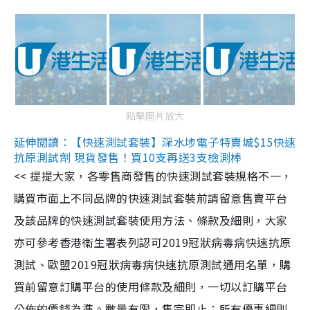
點擊圖片放大
延伸閱讀：【快速測試套裝】深水埗電子特賣城$15快速
抗原測試劑 現貨發售！買10支再送3支檢測棒
<< 提提大家，各零售商發售的快速測試套裝規格不一，
購買市面上不同品牌的快速測試套裝前請留意售賣平台
及該品牌的快速測試套裝使用方法、條款及細則，大家
亦可參考香港衞生署表列認可2019冠狀病毒病快速抗原
測試、歐盟2019冠狀病毒病快速抗原測試通用名單，購
買前留意訂購平台的使用條款及細則，一切以訂購平台
公佈的價錢為準。數量有限，售完即止；所有優惠細則