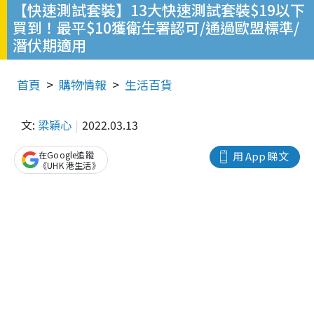
【快速測試套裝】13大快速測試套裝$19以下
買到！最平$10獲衛生署認可/通過歐盟標準/
潛伏期適用
首頁
購物情報
生活百貨
文:
梁穎心
2022.03.13
在Google追蹤
用 App 睇文
《UHK 港生活》