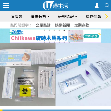
演唱會
優惠著數
玩樂情報
購物情報
熱門關鍵字：
公屋熱話
娛樂新聞
定期存款