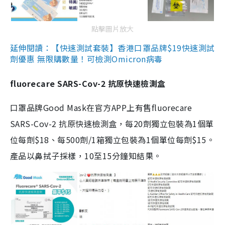
點擊圖片放大
延伸閱讀：【快速測試套裝】香港口罩品牌$19快速測試
劑優惠 無限購數量！可檢測Omicron病毒
fluorecare SARS-Cov-2 抗原快速檢測盒
口罩品牌Good Mask在官方APP上有售fluorecare
SARS-Cov-2 抗原快速檢測盒，每20劑獨立包裝為1個單
位每劑$18、每500劑/1箱獨立包裝為1個單位每劑$15。
產品以鼻拭子採樣，10至15分鐘知結果。