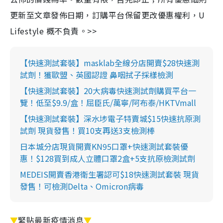
更新至文章發佈日期，訂購平台保留更改優惠權利，U
Lifestyle 概不負責。>>
【快速測試套裝】masklab全線分店開賣$28快速測
試劑！獲歐盟、英國認證 鼻咽拭子採樣檢測
【快速測試套裝】20大病毒快速測試劑購買平台一
覽！低至$9.9/盒！屈臣氏/萬寧/阿布泰/HKTVmall
【快速測試套裝】深水埗電子特賣城$15快速抗原測
試劑 現貨發售！買10支再送3支檢測棒
日本城分店現貨開賣KN95口罩+快速測試套裝優
惠！$128買到成人立體口罩2盒+5支抗原檢測試劑
MEDEIS開賣香港衛生署認可$18快速測試套裝 現貨
發售！可檢測Delta、Omicron病毒
▼
緊貼最新疫情消息
▼