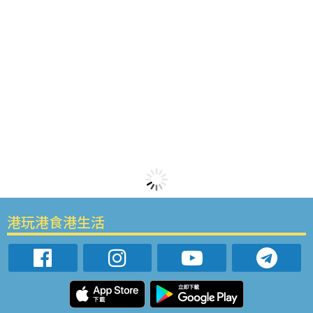
港玩港食港生活