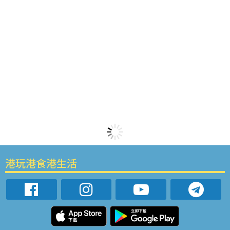
港玩港食港生活