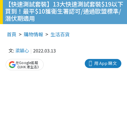
【快速測試套裝】13大快速測試套裝$19以下
買到！最平$10獲衛生署認可/通過歐盟標準/
潛伏期適用
首頁
購物情報
生活百貨
文:
梁穎心
2022.03.13
在Google追蹤
用 App 睇文
《UHK 港生活》