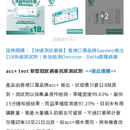
+2
點擊圖片放大
延伸閱讀：【快速測試套裝】香港口罩品牌Savewo推出
$18快速測試劑！有效檢測Omicron、Delta變種病毒
acc+ test 新型冠狀病毒抗原測試劑
>>按此選購<<
產品由香港口罩品牌acc+ 推出，抗疫價只要$18就買
到。測試劑以採集鼻液作檢測，準確度達99.03%，最快
15分鐘知道結果，而且準確度高達97.25%。目前未有限
購數量，需要大量購入的朋友可留意。不過訂單預計會
在確認後10至21日出貨，如acc+版本賣完，將有機會改