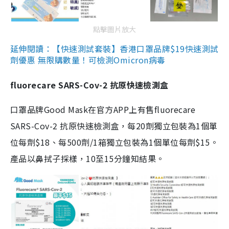
點擊圖片放大
延伸閱讀：【快速測試套裝】香港口罩品牌$19快速測試
劑優惠 無限購數量！可檢測Omicron病毒
fluorecare SARS-Cov-2 抗原快速檢測盒
口罩品牌Good Mask在官方APP上有售fluorecare
SARS-Cov-2 抗原快速檢測盒，每20劑獨立包裝為1個單
位每劑$18、每500劑/1箱獨立包裝為1個單位每劑$15。
產品以鼻拭子採樣，10至15分鐘知結果。