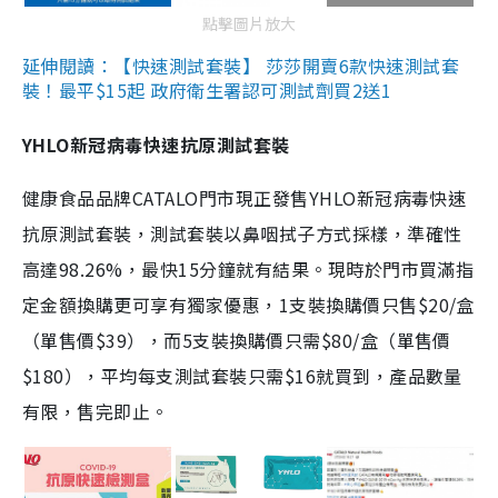
點擊圖片放大
延伸閱讀：【快速測試套裝】 莎莎開賣6款快速測試套
裝！最平$15起 政府衛生署認可測試劑買2送1
YHLO新冠病毒快速抗原測試套裝
健康食品品牌CATALO門市現正發售YHLO新冠病毒快速
抗原測試套裝，測試套裝以鼻咽拭子方式採樣，準確性
高達98.26%，最快15分鐘就有結果。現時於門市買滿指
定金額換購更可享有獨家優惠，1支裝換購價只售$20/盒
（單售價$39），而5支裝換購價只需$80/盒（單售價
$180），平均每支測試套裝只需$16就買到，產品數量
有限，售完即止。