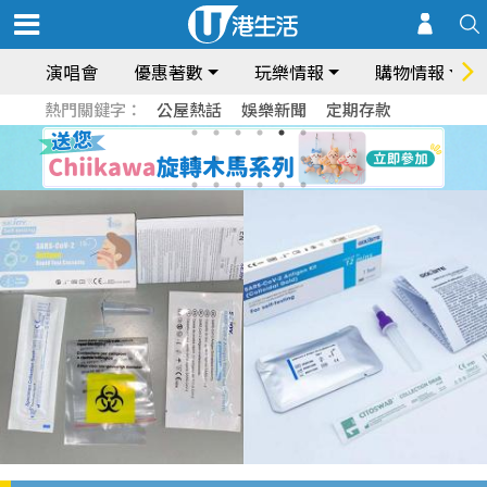
演唱會
優惠著數
玩樂情報
購物情報
熱門關鍵字：
公屋熱話
娛樂新聞
定期存款