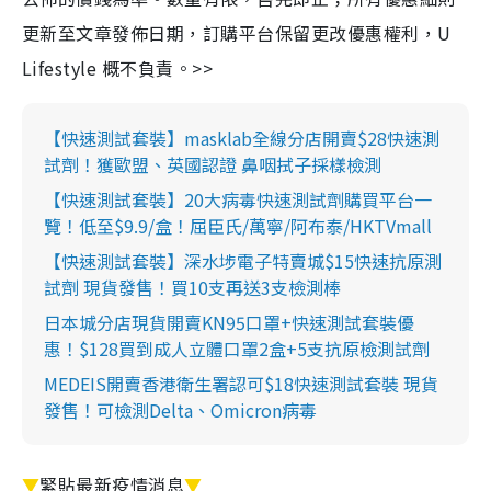
更新至文章發佈日期，訂購平台保留更改優惠權利，U
Lifestyle 概不負責。>>
【快速測試套裝】masklab全線分店開賣$28快速測
試劑！獲歐盟、英國認證 鼻咽拭子採樣檢測
【快速測試套裝】20大病毒快速測試劑購買平台一
覽！低至$9.9/盒！屈臣氏/萬寧/阿布泰/HKTVmall
【快速測試套裝】深水埗電子特賣城$15快速抗原測
試劑 現貨發售！買10支再送3支檢測棒
日本城分店現貨開賣KN95口罩+快速測試套裝優
惠！$128買到成人立體口罩2盒+5支抗原檢測試劑
MEDEIS開賣香港衛生署認可$18快速測試套裝 現貨
發售！可檢測Delta、Omicron病毒
▼
緊貼最新疫情消息
▼