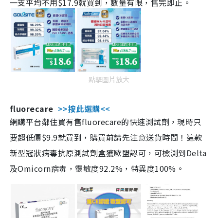
一支平均不用$17.9就買到，數量有限，售完即止。
點擊圖片放大
fluorecare
>>按此選購<<
網購平台鄰住買有售fluorecare的快速測試劑，現時只
要超低價$9.9就買到，購買前請先注意送貨時間！這款
新型冠狀病毒抗原測試劑盒獲歐盟認可，可檢測到Delta
及Omicorn病毒，靈敏度92.2%，特異度100%。