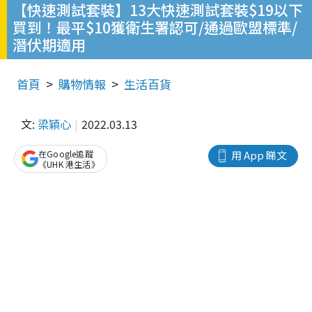
【快速測試套裝】13大快速測試套裝$19以下
買到！最平$10獲衛生署認可/通過歐盟標準/
潛伏期適用
首頁
購物情報
生活百貨
文:
梁穎心
2022.03.13
在Google追蹤
用 App 睇文
《UHK 港生活》