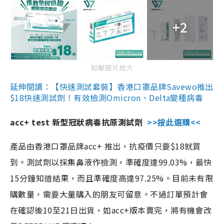
+2
點擊圖片放大
延伸閱讀：【快速測試套裝】香港口罩品牌Savewo推出
$18快速測試劑！有效檢測Omicron、Delta變種病毒
acc+ test 新型冠狀病毒抗原測試劑
>>按此選購<<
產品由香港口罩品牌acc+ 推出，抗疫價只要$18就買
到。測試劑以採集鼻液作檢測，準確度達99.03%，最快
15分鐘知道結果，而且準確度高達97.25%。目前未有限
購數量，需要大量購入的朋友可留意。不過訂單預計會
在確認後10至21日出貨，如acc+版本賣完，將有機會改