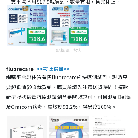
一支平均不用$17.9就買到，數量有限，售完即止。
點擊圖片放大
fluorecare
>>按此選購<<
網購平台鄰住買有售fluorecare的快速測試劑，現時只
要超低價$9.9就買到，購買前請先注意送貨時間！這款
新型冠狀病毒抗原測試劑盒獲歐盟認可，可檢測到Delta
及Omicorn病毒，靈敏度92.2%，特異度100%。