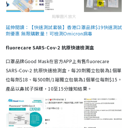
點擊圖片放大
延伸閱讀：【快速測試套裝】香港口罩品牌$19快速測試
劑優惠 無限購數量！可檢測Omicron病毒
fluorecare SARS-Cov-2 抗原快速檢測盒
口罩品牌Good Mask在官方APP上有售fluorecare
SARS-Cov-2 抗原快速檢測盒，每20劑獨立包裝為1個單
位每劑$18、每500劑/1箱獨立包裝為1個單位每劑$15。
產品以鼻拭子採樣，10至15分鐘知結果。