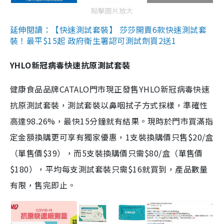
點擊圖片放大
延伸閱讀：【快速測試套裝】 莎莎開賣6款快速測試套
裝！最平$15起 政府衛生署認可測試劑買2送1
YHLO新冠病毒快速抗原測試套裝
健康食品品牌CATALO門市現正發售YHLO新冠病毒快速
抗原測試套裝，測試套裝以鼻咽拭子方式採樣，準確性
高達98.26%，最快15分鐘就有結果。現時於門市買滿指
定金額換購更可享有獨家優惠，1支裝換購價只售$20/盒
（單售價$39），而5支裝換購價只需$80/盒（單售價
$180），平均每支測試套裝只需$16就買到，產品數量
有限，售完即止。