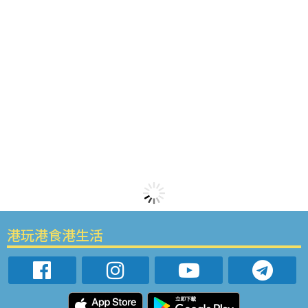
港玩港食港生活