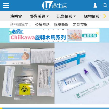
演唱會
優惠著數
玩樂情報
購物情報
熱門關鍵字：
公屋熱話
娛樂新聞
定期存款