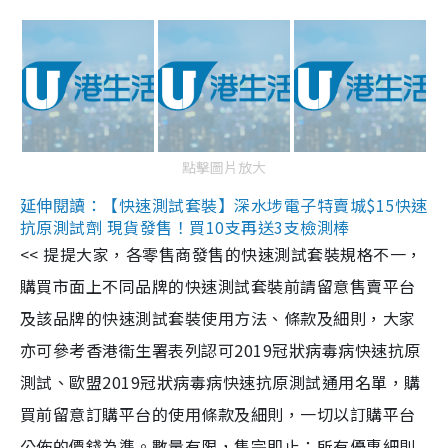
點擊圖片放大
延伸閱讀：【快速測試套裝】深水埗電子特賣城$15快速
抗原測試劑 現貨發售！買10支再送3支檢測棒
<< 提提大家，各零售商發售的快速測試套裝規格不一，
購買市面上不同品牌的快速測試套裝前請留意售賣平台
及該品牌的快速測試套裝使用方法、條款及細則，大家
亦可參考香港衞生署表列認可2019冠狀病毒病快速抗原
測試、歐盟2019冠狀病毒病快速抗原測試通用名單，購
買前留意訂購平台的使用條款及細則，一切以訂購平台
公佈的價錢為準。數量有限，售完即止；所有優惠細則