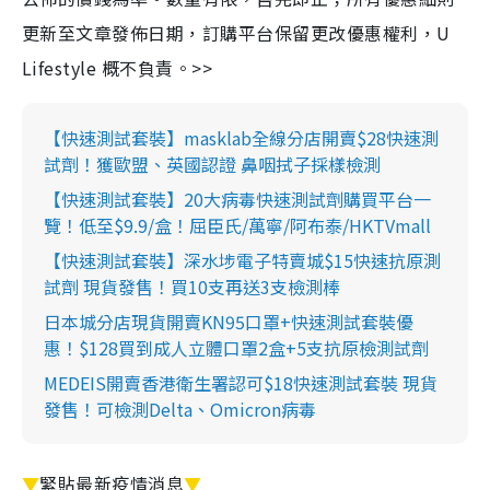
更新至文章發佈日期，訂購平台保留更改優惠權利，U
Lifestyle 概不負責。>>
【快速測試套裝】masklab全線分店開賣$28快速測
試劑！獲歐盟、英國認證 鼻咽拭子採樣檢測
【快速測試套裝】20大病毒快速測試劑購買平台一
覽！低至$9.9/盒！屈臣氏/萬寧/阿布泰/HKTVmall
【快速測試套裝】深水埗電子特賣城$15快速抗原測
試劑 現貨發售！買10支再送3支檢測棒
日本城分店現貨開賣KN95口罩+快速測試套裝優
惠！$128買到成人立體口罩2盒+5支抗原檢測試劑
MEDEIS開賣香港衛生署認可$18快速測試套裝 現貨
發售！可檢測Delta、Omicron病毒
▼
緊貼最新疫情消息
▼