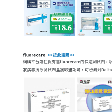
fluorecare
>>按此選購<<
網購平台鄰住買有售fluorecare的快速測試
狀病毒抗原測試劑盒獲歐盟認可，可檢測到Delta及