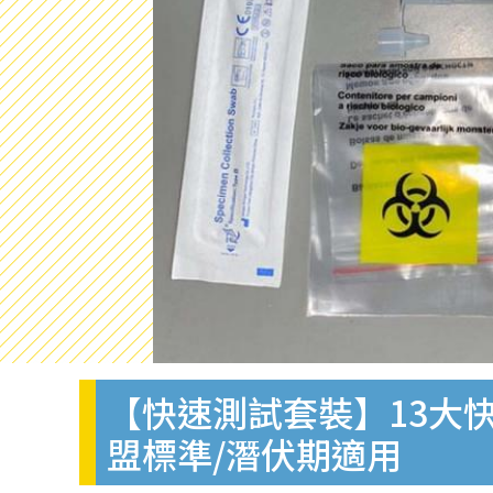
【快速測試套裝】13大快
盟標準/潛伏期適用