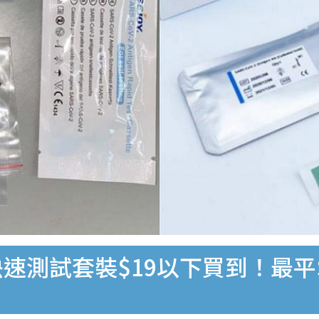
速測試套裝$19以下買到！最平