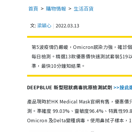
首頁
購物情報
生活百貨
文:
梁穎心
2022.03.13
第5波疫情仍嚴峻，Omicron感染力強，確
每日檢測。精選13款優惠價快速測試套裝$19
準，最快10分鐘知結果。
DEEPBLUE 新型冠狀病毒抗原檢測試劑
>>按此
產品現時於HK Medical Mask官網有售，優
測。準確度 99.03%、靈敏度96.4%、特異
Omicron 及Delta變種病毒。使用鼻拭子樣本