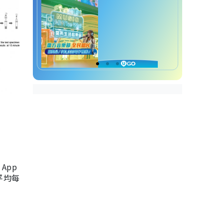
App
，平均每