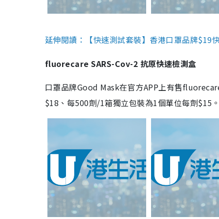
延伸閱讀：【快速測試套裝】香港口罩品牌$19快速
fluorecare SARS-Cov-2 抗原快速檢測盒
口罩品牌Good Mask在官方APP上有售fluorec
$18、每500劑/1箱獨立包裝為1個單位每劑$1