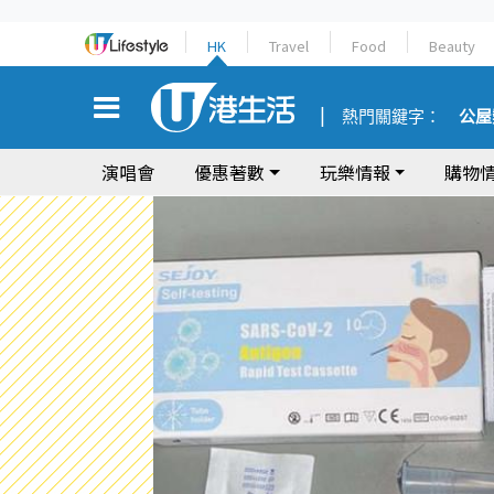
HK
Travel
Food
Beauty
熱門關鍵字：
公屋
演唱會
優惠著數
玩樂情報
購物