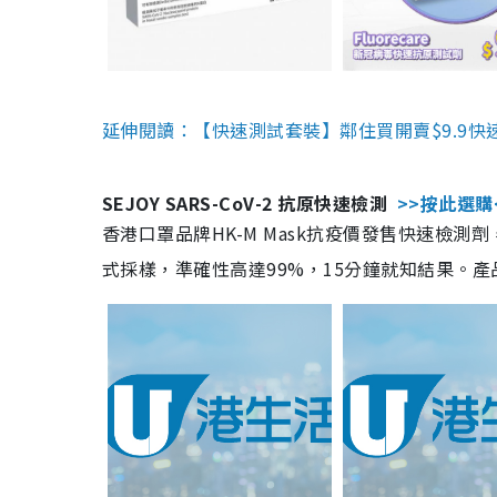
延伸閱讀：【快速測試套裝】鄰住買開賣$9.9快
SEJOY SARS-CoV-2 抗原快速檢測
>>按此選購
香港口罩品牌HK-M Mask抗疫價發售快速檢測劑
式採樣，準確性高達99%，15分鐘就知結果。產