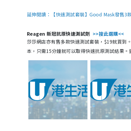
延伸閱讀：【快速測試套裝】Good Mask發售
Reagen 新冠抗原快速測試劑
>>按此選購<<
莎莎網店亦有售多款快速測試套裝，$19就買到。產
本，只需15分鐘就可以取得快速抗原測試結果。靈敏