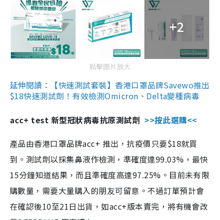
+2
點擊圖片放大
延伸閱讀：【快速測試套裝】香港口罩品牌Savewo推出
$18快速測試劑！有效檢測Omicron、Delta變種病毒
acc+ test 新型冠狀病毒抗原測試劑
>>按此選購<<
產品由香港口罩品牌acc+ 推出，抗疫價只要$18就買
到。測試劑以採集鼻液作檢測，準確度達99.03%，最快
15分鐘知道結果，而且準確度高達97.25%。目前未有限
購數量，需要大量購入的朋友可留意。不過訂單預計會
在確認後10至21日出貨，如acc+版本賣完，將有機會改