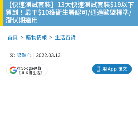
【快速測試套裝】13大快速測試套裝$19以下
買到！最平$10獲衛生署認可/通過歐盟標準/
潛伏期適用
首頁
購物情報
生活百貨
文:
梁穎心
2022.03.13
在Google追蹤
用 App 睇文
《UHK 港生活》