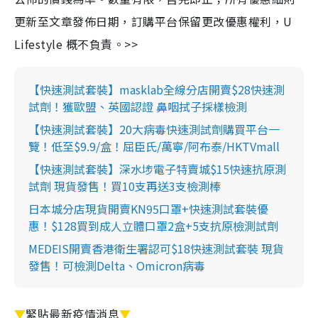
更新至文章發佈日期，訂購平台保留更改優惠權利，U
Lifestyle 概不負責。>>
【快速測試套裝】masklab全線分店開賣$28快速測
試劑！獲歐盟、英國認證 鼻咽拭子採樣檢測
【快速測試套裝】20大病毒快速測試劑購買平台一
覽！低至$9.9/盒！屈臣氏/萬寧/阿布泰/HKTVmall
【快速測試套裝】深水埗電子特賣城$15快速抗原測
試劑 現貨發售！買10支再送3支檢測棒
日本城分店現貨開賣KN95口罩+快速測試套裝優
惠！$128買到成人立體口罩2盒+5支抗原檢測試劑
MEDEIS開賣香港衛生署認可$18快速測試套裝 現貨
發售！可檢測Delta、Omicron病毒
▼
緊貼最新疫情消息
▼