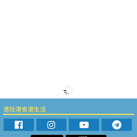
港玩港食港生活