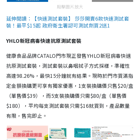
點擊圖片放大
延伸閱讀：【快速測試套裝】 莎莎開賣6款快速測試套
裝！最平$15起 政府衛生署認可測試劑買2送1
YHLO新冠病毒快速抗原測試套裝
健康食品品牌CATALO門市現正發售YHLO新冠病毒快速
抗原測試套裝，測試套裝以鼻咽拭子方式採樣，準確性
高達98.26%，最快15分鐘就有結果。現時於門市買滿指
定金額換購更可享有獨家優惠，1支裝換購價只售$20/盒
（單售價$39），而5支裝換購價只需$80/盒（單售價
$180），平均每支測試套裝只需$16就買到，產品數量
有限，售完即止。