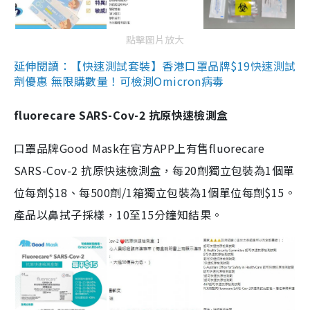
點擊圖片放大
延伸閱讀：【快速測試套裝】香港口罩品牌$19快速測試
劑優惠 無限購數量！可檢測Omicron病毒
fluorecare SARS-Cov-2 抗原快速檢測盒
口罩品牌Good Mask在官方APP上有售fluorecare
SARS-Cov-2 抗原快速檢測盒，每20劑獨立包裝為1個單
位每劑$18、每500劑/1箱獨立包裝為1個單位每劑$15。
產品以鼻拭子採樣，10至15分鐘知結果。