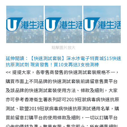
點擊圖片放大
延伸閱讀：【快速測試套裝】深水埗電子特賣城$15快速
抗原測試劑 現貨發售！買10支再送3支檢測棒
<< 提提大家，各零售商發售的快速測試套裝規格不一，
購買市面上不同品牌的快速測試套裝前請留意售賣平台
及該品牌的快速測試套裝使用方法、條款及細則，大家
亦可參考香港衞生署表列認可2019冠狀病毒病快速抗原
測試、歐盟2019冠狀病毒病快速抗原測試通用名單，購
買前留意訂購平台的使用條款及細則，一切以訂購平台
公佈的價錢為準。數量有限，售完即止；所有優惠細則