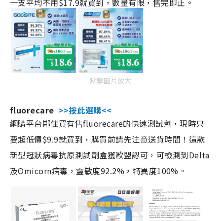
一支平均不用$17.9就買到，數量有限，售完即止。
點擊圖片放大
fluorecare
>>按此選購<<
網購平台鄰住買有售fluorecare的快速測試劑，現時只
要超低價$9.9就買到，購買前請先注意送貨時間！這款
新型冠狀病毒抗原測試劑盒獲歐盟認可，可檢測到Delta
及Omicorn病毒，靈敏度92.2%，特異度100%。