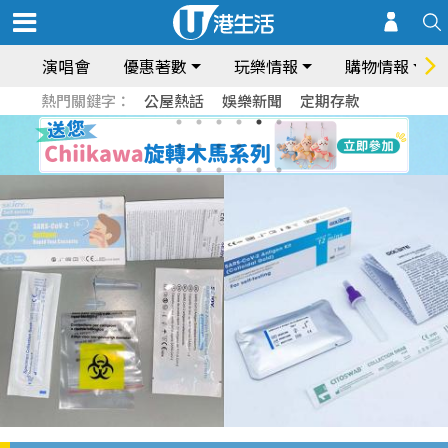
演唱會
優惠著數
玩樂情報
購物情報
熱門關鍵字：
公屋熱話
娛樂新聞
定期存款