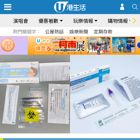
演唱會
優惠著數
玩樂情報
購物情報
熱門關鍵字：
公屋熱話
娛樂新聞
定期存款