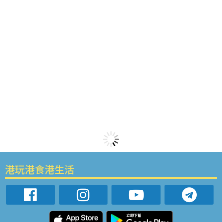
港玩港食港生活