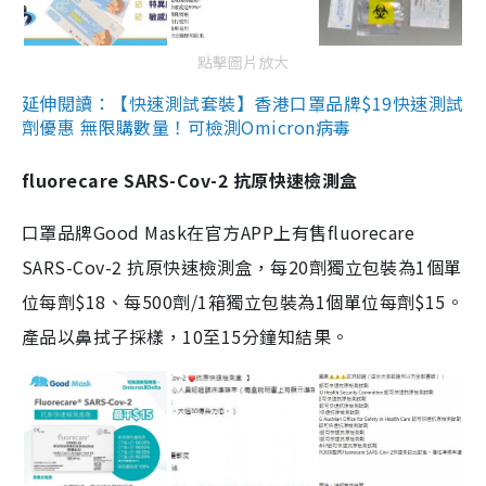
點擊圖片放大
延伸閱讀：【快速測試套裝】香港口罩品牌$19快速測試
劑優惠 無限購數量！可檢測Omicron病毒
fluorecare SARS-Cov-2 抗原快速檢測盒
口罩品牌Good Mask在官方APP上有售fluorecare
SARS-Cov-2 抗原快速檢測盒，每20劑獨立包裝為1個單
位每劑$18、每500劑/1箱獨立包裝為1個單位每劑$15。
產品以鼻拭子採樣，10至15分鐘知結果。