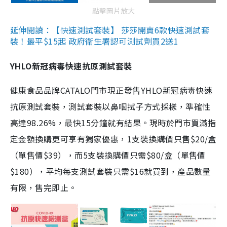
點擊圖片放大
延伸閱讀：【快速測試套裝】 莎莎開賣6款快速測試套
裝！最平$15起 政府衛生署認可測試劑買2送1
YHLO新冠病毒快速抗原測試套裝
健康食品品牌CATALO門市現正發售YHLO新冠病毒快速
抗原測試套裝，測試套裝以鼻咽拭子方式採樣，準確性
高達98.26%，最快15分鐘就有結果。現時於門市買滿指
定金額換購更可享有獨家優惠，1支裝換購價只售$20/盒
（單售價$39），而5支裝換購價只需$80/盒（單售價
$180），平均每支測試套裝只需$16就買到，產品數量
有限，售完即止。