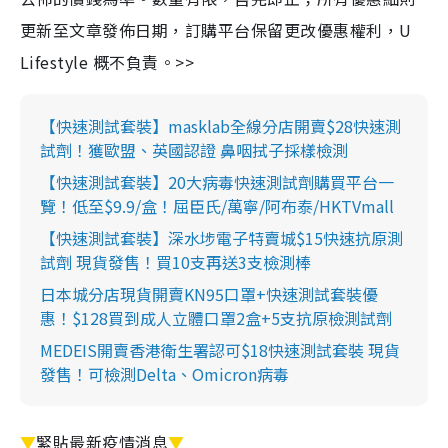
更新至文章發佈日期，訂購平台保留更改優惠權利，U
Lifestyle 概不負責。>>
【快速測試套裝】masklab全線分店開賣$28快速測
試劑！獲歐盟、英國認證 鼻咽拭子採樣檢測
【快速測試套裝】20大病毒快速測試劑購買平台一
覽！低至$9.9/盒！屈臣氏/萬寧/阿布泰/HKTVmall
【快速測試套裝】深水埗電子特賣城$15快速抗原測
試劑 現貨發售！買10支再送3支檢測棒
日本城分店現貨開賣KN95口罩+快速測試套裝優
惠！$128買到成人立體口罩2盒+5支抗原檢測試劑
MEDEIS開賣香港衛生署認可$18快速測試套裝 現貨
發售！可檢測Delta、Omicron病毒
▼
緊貼最新疫情消息
▼