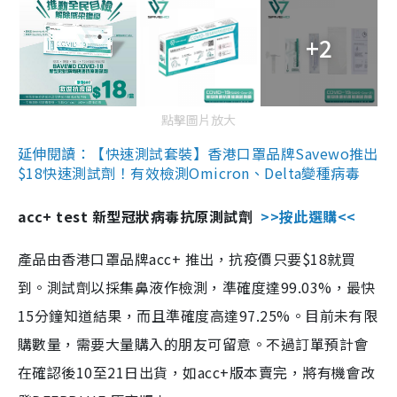
+2
點擊圖片放大
延伸閱讀：【快速測試套裝】香港口罩品牌Savewo推出
$18快速測試劑！有效檢測Omicron、Delta變種病毒
acc+ test 新型冠狀病毒抗原測試劑
>>按此選購<<
產品由香港口罩品牌acc+ 推出，抗疫價只要$18就買
到。測試劑以採集鼻液作檢測，準確度達99.03%，最快
15分鐘知道結果，而且準確度高達97.25%。目前未有限
購數量，需要大量購入的朋友可留意。不過訂單預計會
在確認後10至21日出貨，如acc+版本賣完，將有機會改