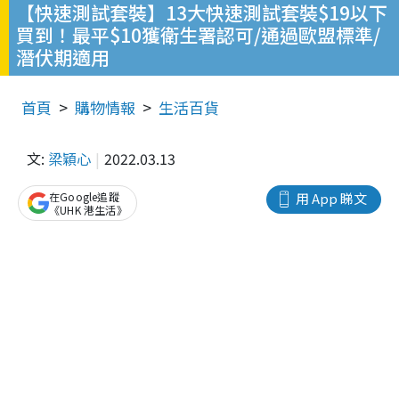
【快速測試套裝】13大快速測試套裝$19以下
買到！最平$10獲衛生署認可/通過歐盟標準/
潛伏期適用
首頁
購物情報
生活百貨
文:
梁穎心
2022.03.13
在Google追蹤
用 App 睇文
《UHK 港生活》