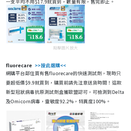
一支平均不用$17.9就買到，數量有限，售完即止。
點擊圖片放大
fluorecare
>>按此選購<<
網購平台鄰住買有售fluorecare的快速測試劑，現時只
要超低價$9.9就買到，購買前請先注意送貨時間！這款
新型冠狀病毒抗原測試劑盒獲歐盟認可，可檢測到Delta
及Omicorn病毒，靈敏度92.2%，特異度100%。