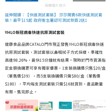
點擊圖片放大
延伸閱讀：【快速測試套裝】 莎莎開賣6款快速測試套
裝！最平$15起 政府衛生署認可測試劑買2送1
YHLO新冠病毒快速抗原測試套裝
健康食品品牌CATALO門市現正發售YHLO新冠病毒快速
抗原測試套裝，測試套裝以鼻咽拭子方式採樣，準確性
高達98.26%，最快15分鐘就有結果。現時於門市買滿指
定金額換購更可享有獨家優惠，1支裝換購價只售$20/盒
（單售價$39），而5支裝換購價只需$80/盒（單售價
$180），平均每支測試套裝只需$16就買到，產品數量
有限，售完即止。