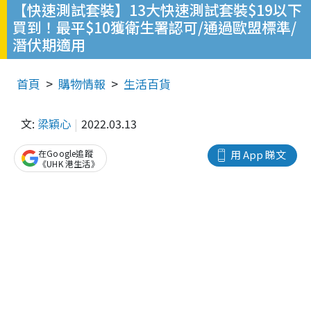
【快速測試套裝】13大快速測試套裝$19以下
買到！最平$10獲衛生署認可/通過歐盟標準/
潛伏期適用
首頁
購物情報
生活百貨
文:
梁穎心
2022.03.13
在Google追蹤
用 App 睇文
《UHK 港生活》