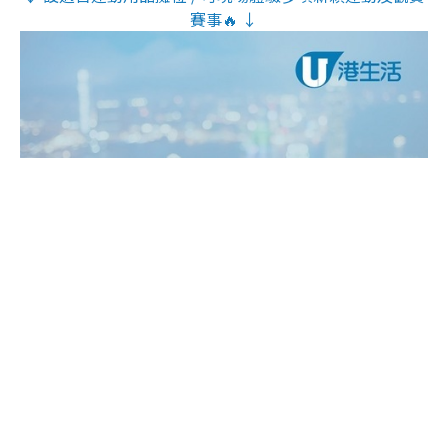
賽事🔥 ↓