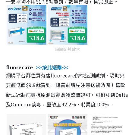
一支平均不用$17.9就買到，數量有限，售完即止。
點擊圖片放大
fluorecare
>>按此選購<<
網購平台鄰住買有售fluorecare的快速測試劑，現時只
要超低價$9.9就買到，購買前請先注意送貨時間！這款
新型冠狀病毒抗原測試劑盒獲歐盟認可，可檢測到Delta
及Omicorn病毒，靈敏度92.2%，特異度100%。