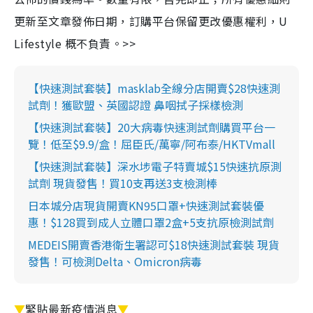
更新至文章發佈日期，訂購平台保留更改優惠權利，U
Lifestyle 概不負責。>>
【快速測試套裝】masklab全線分店開賣$28快速測
試劑！獲歐盟、英國認證 鼻咽拭子採樣檢測
【快速測試套裝】20大病毒快速測試劑購買平台一
覽！低至$9.9/盒！屈臣氏/萬寧/阿布泰/HKTVmall
【快速測試套裝】深水埗電子特賣城$15快速抗原測
試劑 現貨發售！買10支再送3支檢測棒
日本城分店現貨開賣KN95口罩+快速測試套裝優
惠！$128買到成人立體口罩2盒+5支抗原檢測試劑
MEDEIS開賣香港衛生署認可$18快速測試套裝 現貨
發售！可檢測Delta、Omicron病毒
▼
緊貼最新疫情消息
▼