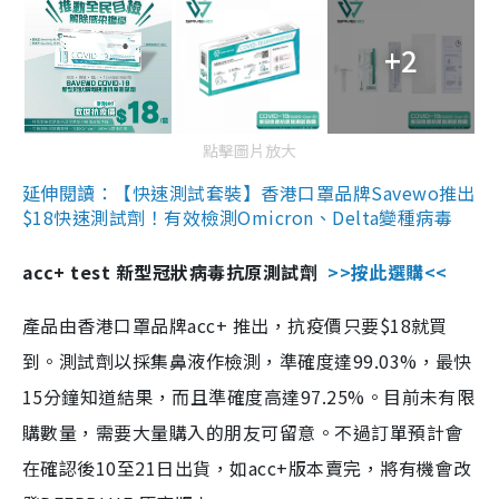
+2
點擊圖片放大
延伸閱讀：【快速測試套裝】香港口罩品牌Savewo推出
$18快速測試劑！有效檢測Omicron、Delta變種病毒
acc+ test 新型冠狀病毒抗原測試劑
>>按此選購<<
產品由香港口罩品牌acc+ 推出，抗疫價只要$18就買
到。測試劑以採集鼻液作檢測，準確度達99.03%，最快
15分鐘知道結果，而且準確度高達97.25%。目前未有限
購數量，需要大量購入的朋友可留意。不過訂單預計會
在確認後10至21日出貨，如acc+版本賣完，將有機會改