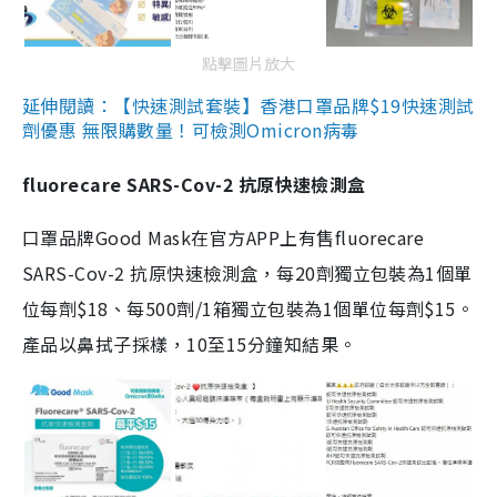
點擊圖片放大
延伸閱讀：【快速測試套裝】香港口罩品牌$19快速測試
劑優惠 無限購數量！可檢測Omicron病毒
fluorecare SARS-Cov-2 抗原快速檢測盒
口罩品牌Good Mask在官方APP上有售fluorecare
SARS-Cov-2 抗原快速檢測盒，每20劑獨立包裝為1個單
位每劑$18、每500劑/1箱獨立包裝為1個單位每劑$15。
產品以鼻拭子採樣，10至15分鐘知結果。