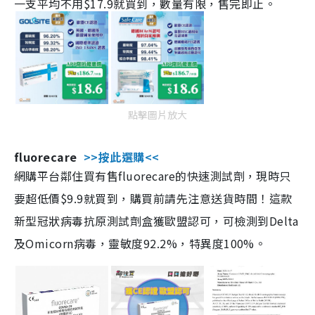
一支平均不用$17.9就買到，數量有限，售完即止。
點擊圖片放大
fluorecare
>>按此選購<<
網購平台鄰住買有售fluorecare的快速測試劑，現時只
要超低價$9.9就買到，購買前請先注意送貨時間！這款
新型冠狀病毒抗原測試劑盒獲歐盟認可，可檢測到Delta
及Omicorn病毒，靈敏度92.2%，特異度100%。