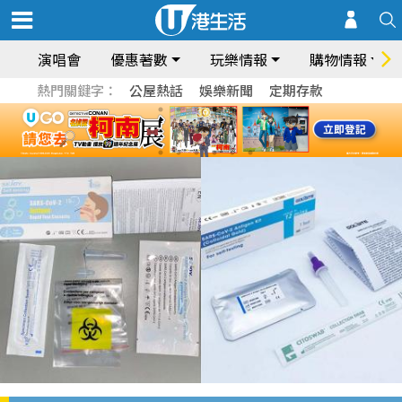
演唱會
優惠著數
玩樂情報
購物情報
熱門關鍵字：
公屋熱話
娛樂新聞
定期存款