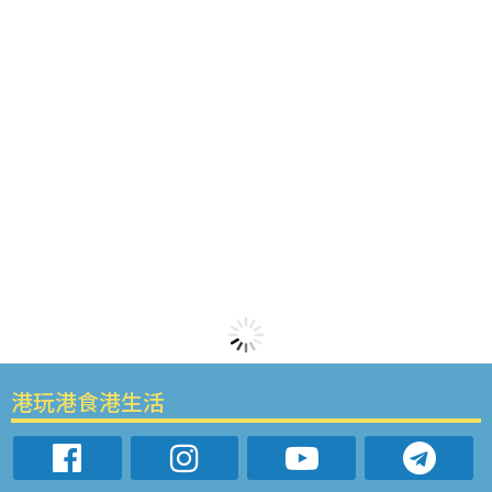
港玩港食港生活