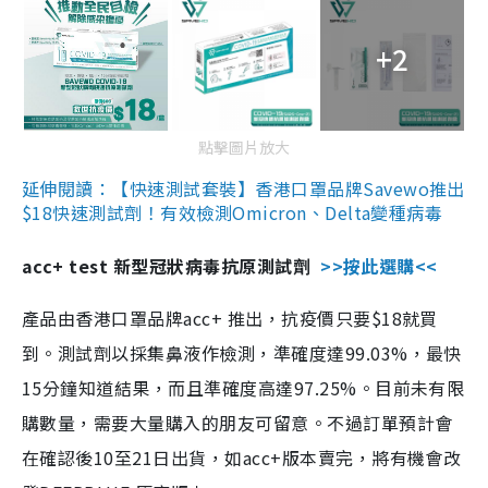
+2
點擊圖片放大
延伸閱讀：【快速測試套裝】香港口罩品牌Savewo推出
$18快速測試劑！有效檢測Omicron、Delta變種病毒
acc+ test 新型冠狀病毒抗原測試劑
>>按此選購<<
產品由香港口罩品牌acc+ 推出，抗疫價只要$18就買
到。測試劑以採集鼻液作檢測，準確度達99.03%，最快
15分鐘知道結果，而且準確度高達97.25%。目前未有限
購數量，需要大量購入的朋友可留意。不過訂單預計會
在確認後10至21日出貨，如acc+版本賣完，將有機會改