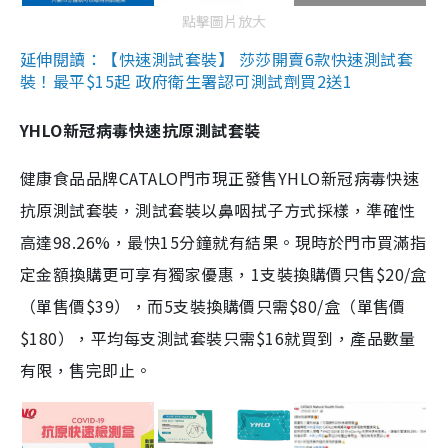
點擊圖片放大
延伸閱讀：【快速測試套裝】 莎莎開賣6款快速測試套
裝！最平$15起 政府衛生署認可測試劑買2送1
YHLO新冠病毒快速抗原測試套裝
健康食品品牌CATALO門市現正發售YHLO新冠病毒快速
抗原測試套裝，測試套裝以鼻咽拭子方式採樣，準確性
高達98.26%，最快15分鐘就有結果。現時於門市買滿指
定金額換購更可享有獨家優惠，1支裝換購價只售$20/盒
（單售價$39），而5支裝換購價只需$80/盒（單售價
$180），平均每支測試套裝只需$16就買到，產品數量
有限，售完即止。