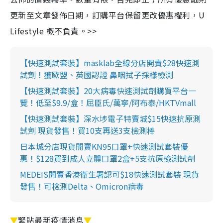
更新至文章發佈日期，訂購平台保留更改優惠權利，U
Lifestyle 概不負責。>>
【快速測試套裝】masklab全線分店開賣$28快速測
試劑！獲歐盟、英國認證 鼻咽拭子採樣檢測
【快速測試套裝】20大病毒快速測試劑購買平台一
覽！低至$9.9/盒！屈臣氏/萬寧/阿布泰/HKTVmall
【快速測試套裝】深水埗電子特賣城$15快速抗原測
試劑 現貨發售！買10支再送3支檢測棒
日本城分店現貨開賣KN95口罩+快速測試套裝優
惠！$128買到成人立體口罩2盒+5支抗原檢測試劑
MEDEIS開賣香港衛生署認可$18快速測試套裝 現貨
發售！可檢測Delta、Omicron病毒
▼
緊貼最新疫情消息
▼