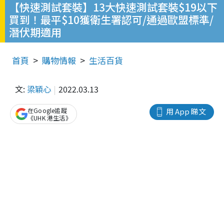
【快速測試套裝】13大快速測試套裝$19以下
買到！最平$10獲衛生署認可/通過歐盟標準/
潛伏期適用
首頁
購物情報
生活百貨
文:
梁穎心
2022.03.13
在Google追蹤
用 App 睇文
《UHK 港生活》