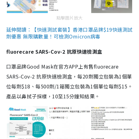
點擊圖片放大
延伸閱讀：【快速測試套裝】香港口罩品牌$19快速測試
劑優惠 無限購數量！可檢測Omicron病毒
fluorecare SARS-Cov-2 抗原快速檢測盒
口罩品牌Good Mask在官方APP上有售fluorecare
SARS-Cov-2 抗原快速檢測盒，每20劑獨立包裝為1個單
位每劑$18、每500劑/1箱獨立包裝為1個單位每劑$15。
產品以鼻拭子採樣，10至15分鐘知結果。