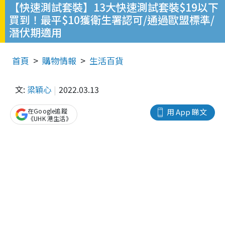
【快速測試套裝】13大快速測試套裝$19以下
買到！最平$10獲衛生署認可/通過歐盟標準/
潛伏期適用
首頁
購物情報
生活百貨
文:
梁穎心
2022.03.13
在Google追蹤
用 App 睇文
《UHK 港生活》