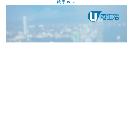
賽事🔥 ↓