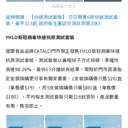
點擊圖片放大
延伸閱讀：【快速測試套裝】 莎莎開賣6款快速測試套
裝！最平$15起 政府衛生署認可測試劑買2送1
YHLO新冠病毒快速抗原測試套裝
健康食品品牌CATALO門市現正發售YHLO新冠病毒快速
抗原測試套裝，測試套裝以鼻咽拭子方式採樣，準確性
高達98.26%，最快15分鐘就有結果。現時於門市買滿指
定金額換購更可享有獨家優惠，1支裝換購價只售$20/盒
（單售價$39），而5支裝換購價只需$80/盒（單售價
$180），平均每支測試套裝只需$16就買到，產品數量
有限，售完即止。