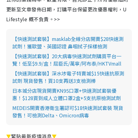
更新至文章發佈日期，訂購平台保留更改優惠權利，U
Lifestyle 概不負責。>>
【快速測試套裝】masklab全線分店開賣$28快速測
試劑！獲歐盟、英國認證 鼻咽拭子採樣檢測
【快速測試套裝】20大病毒快速測試劑購買平台一
覽！低至$9.9/盒！屈臣氏/萬寧/阿布泰/HKTVmall
【快速測試套裝】深水埗電子特賣城$15快速抗原測
試劑 現貨發售！買10支再送3支檢測棒
日本城分店現貨開賣KN95口罩+快速測試套裝優
惠！$128買到成人立體口罩2盒+5支抗原檢測試劑
MEDEIS開賣香港衛生署認可$18快速測試套裝 現貨
發售！可檢測Delta、Omicron病毒
▼
緊貼最新疫情消息
▼