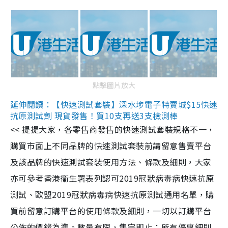
點擊圖片放大
延伸閱讀：【快速測試套裝】深水埗電子特賣城$15快速
抗原測試劑 現貨發售！買10支再送3支檢測棒
<< 提提大家，各零售商發售的快速測試套裝規格不一，
購買市面上不同品牌的快速測試套裝前請留意售賣平台
及該品牌的快速測試套裝使用方法、條款及細則，大家
亦可參考香港衞生署表列認可2019冠狀病毒病快速抗原
測試、歐盟2019冠狀病毒病快速抗原測試通用名單，購
買前留意訂購平台的使用條款及細則，一切以訂購平台
公佈的價錢為準。數量有限，售完即止；所有優惠細則