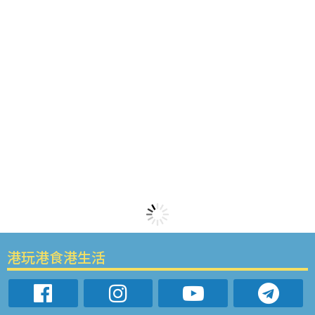
港玩港食港生活