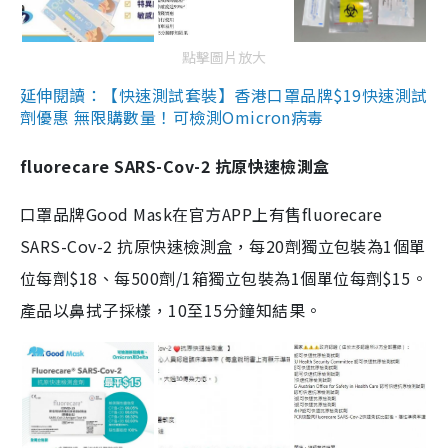
點擊圖片放大
延伸閱讀：【快速測試套裝】香港口罩品牌$19快速測試
劑優惠 無限購數量！可檢測Omicron病毒
fluorecare SARS-Cov-2 抗原快速檢測盒
口罩品牌Good Mask在官方APP上有售fluorecare
SARS-Cov-2 抗原快速檢測盒，每20劑獨立包裝為1個單
位每劑$18、每500劑/1箱獨立包裝為1個單位每劑$15。
產品以鼻拭子採樣，10至15分鐘知結果。