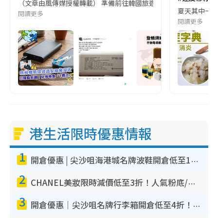
（文章由風傳媒授權轉載） 準備前往韓國旅遊的民眾，近期要特別留
夏天其中一種時
閱讀更多
閱讀更多
港生活限時優惠情報
1
開倉優惠 | 尖沙咀海港城名牌波鞋開倉低至1折！On鞋$899起／Joy&Peace鞋履$98起
2
CHANEL美妝限時減價低至3折！人氣粉底/唇膏/精華液低至$275！COCO香水都有平
3
開倉優惠｜尖沙咀名牌行李箱開倉低至4折！一連5日 American Tourister/ace./Hallmark $200起！