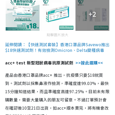
+2
點擊圖片放大
延伸閱讀：【快速測試套裝】香港口罩品牌Savewo推出
$18快速測試劑！有效檢測Omicron、Delta變種病毒
acc+ test 新型冠狀病毒抗原測試劑
>>按此選購<<
產品由香港口罩品牌acc+ 推出，抗疫價只要$18就買
到。測試劑以採集鼻液作檢測，準確度達99.03%，最快
15分鐘知道結果，而且準確度高達97.25%。目前未有限
購數量，需要大量購入的朋友可留意。不過訂單預計會
在確認後10至21日出貨，如acc+版本賣完，將有機會改