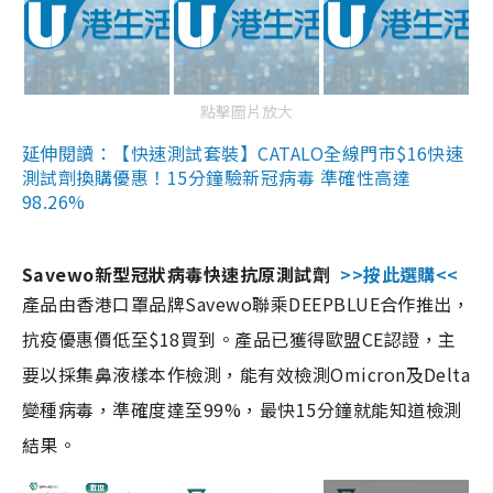
點擊圖片放大
延伸閱讀：【快速測試套裝】CATALO全線門市$16快速
測試劑換購優惠！15分鐘驗新冠病毒 準確性高達
98.26%
Savewo新型冠狀病毒快速抗原測試劑
>>按此選購<<
產品由香港口罩品牌Savewo聯乘DEEPBLUE合作推出，
抗疫優惠價低至$18買到。產品已獲得歐盟CE認證，主
要以採集鼻液樣本作檢測，能有效檢測Omicron及Delta
變種病毒，準確度達至99%，最快15分鐘就能知道檢測
結果。