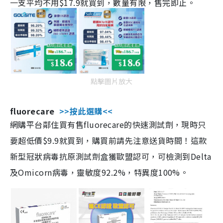
一支平均不用$17.9就買到，數量有限，售完即止。
點擊圖片放大
fluorecare
>>按此選購<<
網購平台鄰住買有售fluorecare的快速測試劑，現時只
要超低價$9.9就買到，購買前請先注意送貨時間！這款
新型冠狀病毒抗原測試劑盒獲歐盟認可，可檢測到Delta
及Omicorn病毒，靈敏度92.2%，特異度100%。