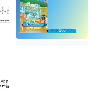
App
，平均每