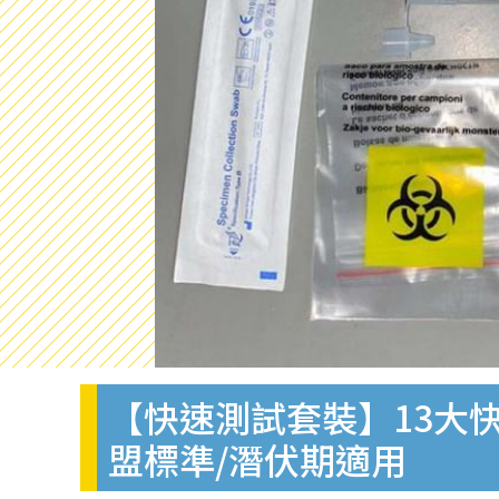
【快速測試套裝】13大快
盟標準/潛伏期適用