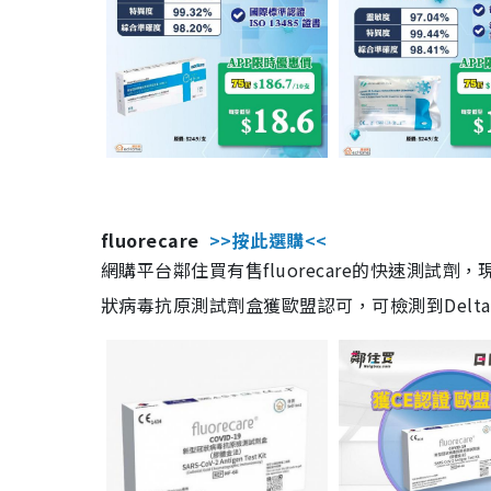
fluorecare
>>按此選購<<
網購平台鄰住買有售fluorecare的快速測試
狀病毒抗原測試劑盒獲歐盟認可，可檢測到Delta及