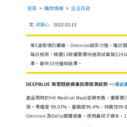
首頁
購物情報
生活百貨
文:
梁穎心
2022.03.13
第5波疫情仍嚴峻，Omicron感染力強，確
每日檢測。精選13款優惠價快速測試套裝$19
準，最快10分鐘知結果。
DEEPBLUE 新型冠狀病毒抗原檢測試劑
>>按此
產品現時於HK Medical Mask官網有售，優
測。準確度 99.03%、靈敏度96.4%、特異
Omicron 及Delta變種病毒。使用鼻拭子樣本