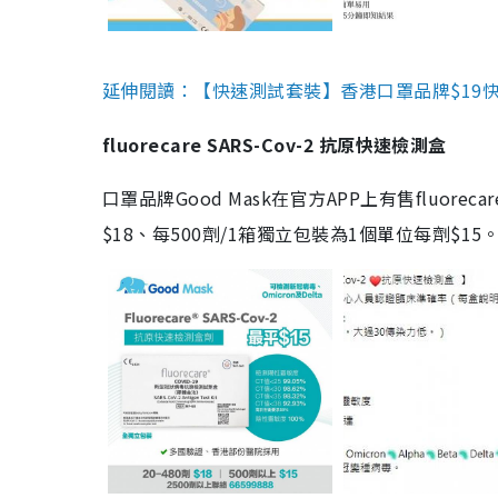
延伸閱讀：【快速測試套裝】香港口罩品牌$19快速
fluorecare SARS-Cov-2 抗原快速檢測盒
口罩品牌Good Mask在官方APP上有售fluorec
$18、每500劑/1箱獨立包裝為1個單位每劑$1