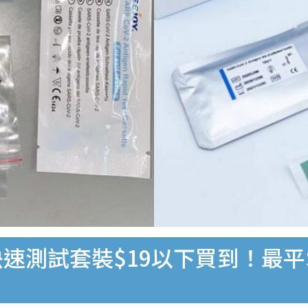
速測試套裝$19以下買到！最平