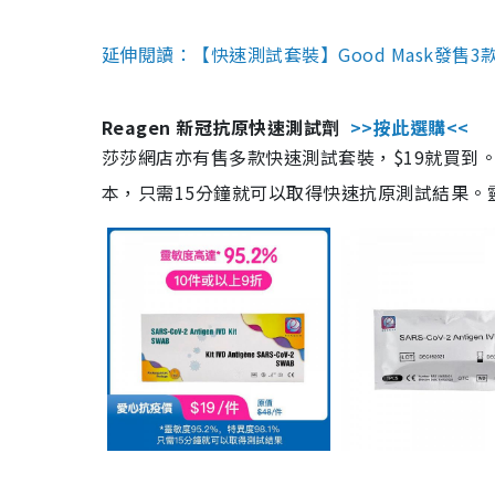
延伸閱讀：【快速測試套裝】Good Mask發售
Reagen 新冠抗原快速測試劑
>>按此選購<<
莎莎網店亦有售多款快速測試套裝，$19就買到。產
本，只需15分鐘就可以取得快速抗原測試結果。靈敏