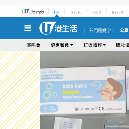
HK
Travel
Food
Beauty
熱門關鍵字：
公屋
演唱會
優惠著數
玩樂情報
購物