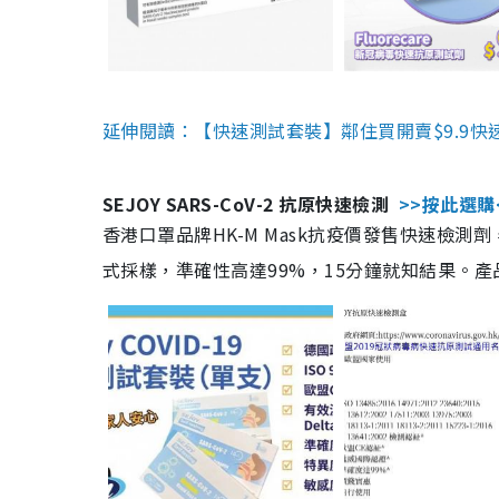
延伸閱讀：【快速測試套裝】鄰住買開賣$9.9快
SEJOY SARS-CoV-2 抗原快速檢測
>>按此選購
香港口罩品牌HK-M Mask抗疫價發售快速檢測劑
式採樣，準確性高達99%，15分鐘就知結果。產