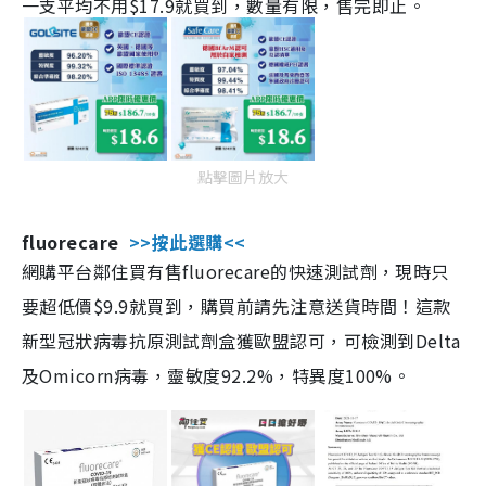
一支平均不用$17.9就買到，數量有限，售完即止。
點擊圖片放大
fluorecare
>>按此選購<<
網購平台鄰住買有售fluorecare的快速測試劑，現時只
要超低價$9.9就買到，購買前請先注意送貨時間！這款
新型冠狀病毒抗原測試劑盒獲歐盟認可，可檢測到Delta
及Omicorn病毒，靈敏度92.2%，特異度100%。