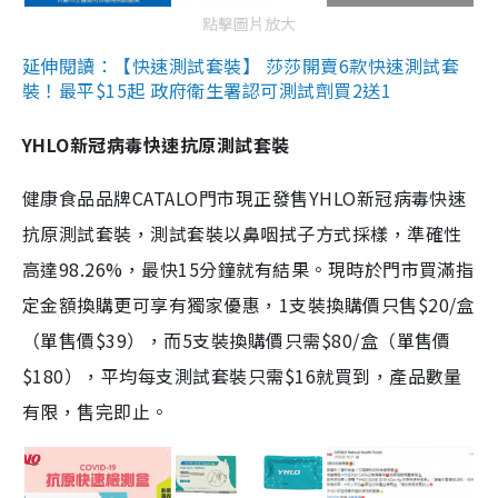
點擊圖片放大
延伸閱讀：【快速測試套裝】 莎莎開賣6款快速測試套
裝！最平$15起 政府衛生署認可測試劑買2送1
YHLO新冠病毒快速抗原測試套裝
健康食品品牌CATALO門市現正發售YHLO新冠病毒快速
抗原測試套裝，測試套裝以鼻咽拭子方式採樣，準確性
高達98.26%，最快15分鐘就有結果。現時於門市買滿指
定金額換購更可享有獨家優惠，1支裝換購價只售$20/盒
（單售價$39），而5支裝換購價只需$80/盒（單售價
$180），平均每支測試套裝只需$16就買到，產品數量
有限，售完即止。