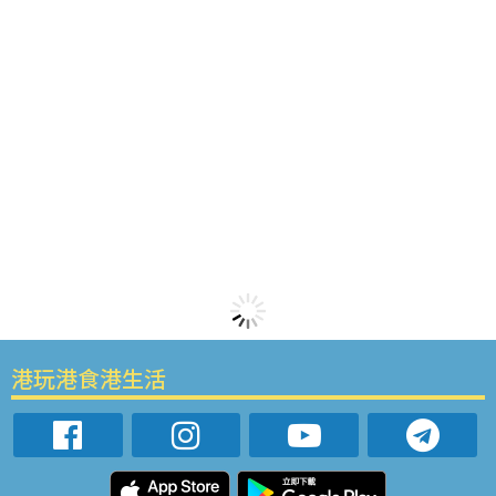
港玩港食港生活