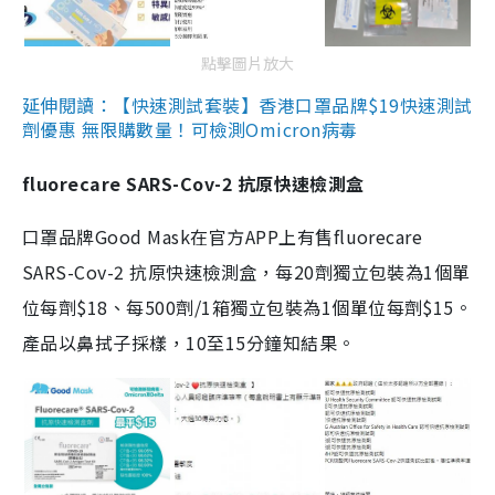
點擊圖片放大
延伸閱讀：【快速測試套裝】香港口罩品牌$19快速測試
劑優惠 無限購數量！可檢測Omicron病毒
fluorecare SARS-Cov-2 抗原快速檢測盒
口罩品牌Good Mask在官方APP上有售fluorecare
SARS-Cov-2 抗原快速檢測盒，每20劑獨立包裝為1個單
位每劑$18、每500劑/1箱獨立包裝為1個單位每劑$15。
產品以鼻拭子採樣，10至15分鐘知結果。