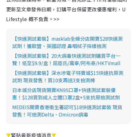
更新至文章發佈日期，訂購平台保留更改優惠權利，U
Lifestyle 概不負責。>>
【快速測試套裝】masklab全線分店開賣$28快速測
試劑！獲歐盟、英國認證 鼻咽拭子採樣檢測
【快速測試套裝】20大病毒快速測試劑購買平台一
覽！低至$9.9/盒！屈臣氏/萬寧/阿布泰/HKTVmall
【快速測試套裝】深水埗電子特賣城$15快速抗原測
試劑 現貨發售！買10支再送3支檢測棒
日本城分店現貨開賣KN95口罩+快速測試套裝優
惠！$128買到成人立體口罩2盒+5支抗原檢測試劑
MEDEIS開賣香港衛生署認可$18快速測試套裝 現貨
發售！可檢測Delta、Omicron病毒
▼
緊貼最新疫情消息
▼