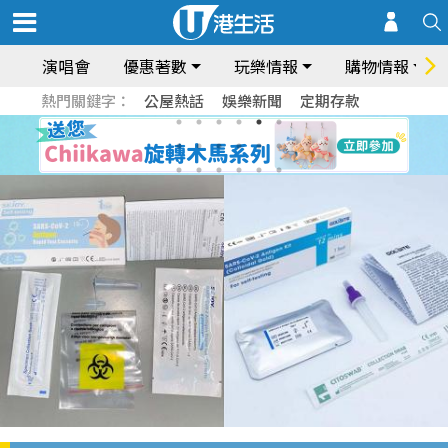
演唱會
優惠著數
玩樂情報
購物情報
熱門關鍵字：
公屋熱話
娛樂新聞
定期存款