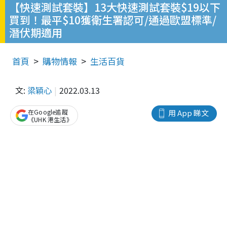
【快速測試套裝】13大快速測試套裝$19以下
買到！最平$10獲衛生署認可/通過歐盟標準/
潛伏期適用
首頁
購物情報
生活百貨
文:
梁穎心
2022.03.13
在Google追蹤
用 App 睇文
《UHK 港生活》