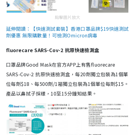
點擊圖片放大
延伸閱讀：【快速測試套裝】香港口罩品牌$19快速測試
劑優惠 無限購數量！可檢測Omicron病毒
fluorecare SARS-Cov-2 抗原快速檢測盒
口罩品牌Good Mask在官方APP上有售fluorecare
SARS-Cov-2 抗原快速檢測盒，每20劑獨立包裝為1個單
位每劑$18、每500劑/1箱獨立包裝為1個單位每劑$15。
產品以鼻拭子採樣，10至15分鐘知結果。