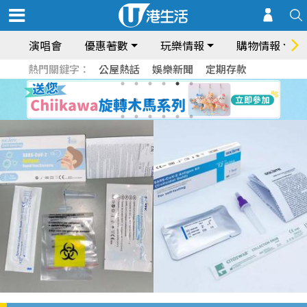
演唱會
優惠著數
玩樂情報
購物情報
熱門關鍵字：
公屋熱話
娛樂新聞
定期存款