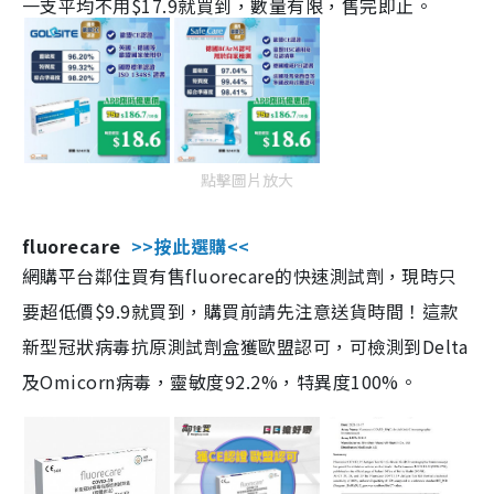
一支平均不用$17.9就買到，數量有限，售完即止。
點擊圖片放大
fluorecare
>>按此選購<<
網購平台鄰住買有售fluorecare的快速測試劑，現時只
要超低價$9.9就買到，購買前請先注意送貨時間！這款
新型冠狀病毒抗原測試劑盒獲歐盟認可，可檢測到Delta
及Omicorn病毒，靈敏度92.2%，特異度100%。