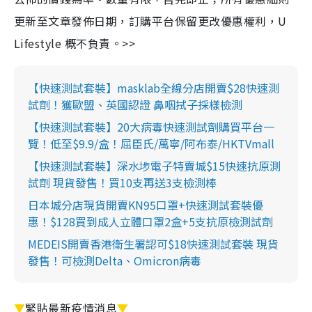
更新至文章發佈日期，訂購平台保留更改優惠權利，U
Lifestyle 概不負責。>>
【快速測試套裝】masklab全線分店開賣$28快速測
試劑！獲歐盟、英國認證 鼻咽拭子採樣檢測
【快速測試套裝】20大病毒快速測試劑購買平台一
覽！低至$9.9/盒！屈臣氏/萬寧/阿布泰/HKTVmall
【快速測試套裝】深水埗電子特賣城$15快速抗原測
試劑 現貨發售！買10支再送3支檢測棒
日本城分店現貨開賣KN95口罩+快速測試套裝優
惠！$128買到成人立體口罩2盒+5支抗原檢測試劑
MEDEIS開賣香港衛生署認可$18快速測試套裝 現貨
發售！可檢測Delta、Omicron病毒
▼
緊貼最新疫情消息
▼