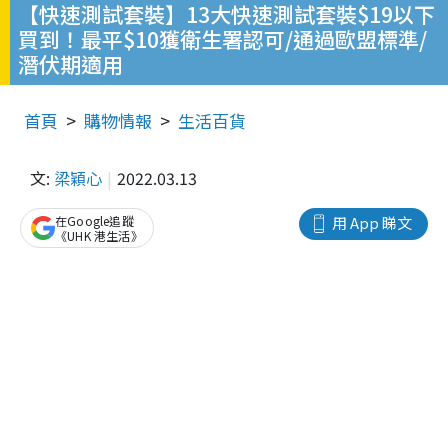
【快速測試套裝】13大快速測試套裝$19以下
買到！最平$10獲衛生署認可/通過歐盟標準/
潛伏期適用
首頁
購物情報
生活百貨
文:
梁穎心
2022.03.13
在Google追蹤
用 App 睇文
《UHK 港生活》