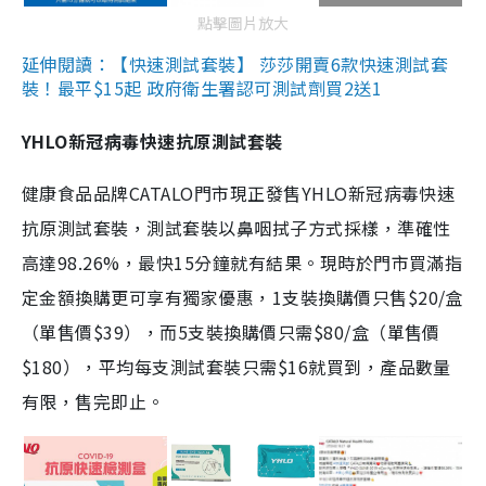
點擊圖片放大
延伸閱讀：【快速測試套裝】 莎莎開賣6款快速測試套
裝！最平$15起 政府衛生署認可測試劑買2送1
YHLO新冠病毒快速抗原測試套裝
健康食品品牌CATALO門市現正發售YHLO新冠病毒快速
抗原測試套裝，測試套裝以鼻咽拭子方式採樣，準確性
高達98.26%，最快15分鐘就有結果。現時於門市買滿指
定金額換購更可享有獨家優惠，1支裝換購價只售$20/盒
（單售價$39），而5支裝換購價只需$80/盒（單售價
$180），平均每支測試套裝只需$16就買到，產品數量
有限，售完即止。