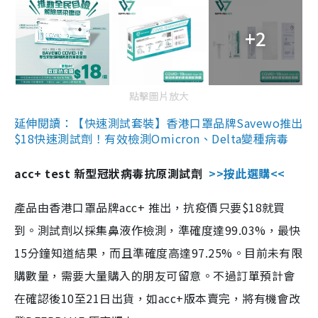
+2
點擊圖片放大
延伸閱讀：【快速測試套裝】香港口罩品牌Savewo推出
$18快速測試劑！有效檢測Omicron、Delta變種病毒
acc+ test 新型冠狀病毒抗原測試劑
>>按此選購<<
產品由香港口罩品牌acc+ 推出，抗疫價只要$18就買
到。測試劑以採集鼻液作檢測，準確度達99.03%，最快
15分鐘知道結果，而且準確度高達97.25%。目前未有限
購數量，需要大量購入的朋友可留意。不過訂單預計會
在確認後10至21日出貨，如acc+版本賣完，將有機會改