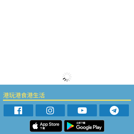
港玩港食港生活