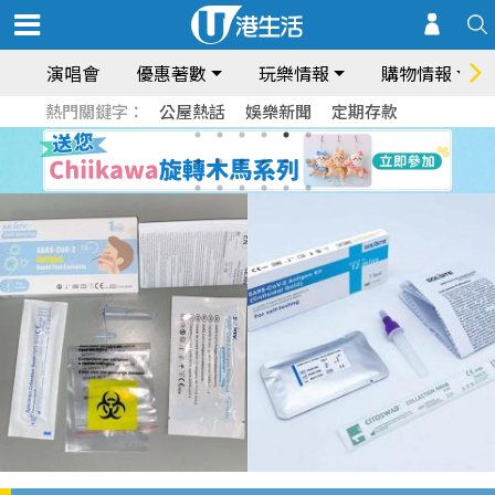
演唱會
優惠著數
玩樂情報
購物情報
熱門關鍵字：
公屋熱話
娛樂新聞
定期存款