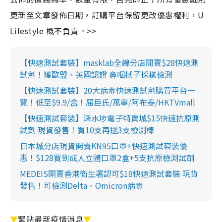
更新至文章發佈日期，訂購平台保留更改優惠權利，U
Lifestyle 概不負責。>>
【快速測試套裝】masklab全線分店開賣$28快速測
試劑！獲歐盟、英國認證 鼻咽拭子採樣檢測
【快速測試套裝】20大病毒快速測試劑購買平台一
覽！低至$9.9/盒！屈臣氏/萬寧/阿布泰/HKTVmall
【快速測試套裝】深水埗電子特賣城$15快速抗原測
試劑 現貨發售！買10支再送3支檢測棒
日本城分店現貨開賣KN95口罩+快速測試套裝優
惠！$128買到成人立體口罩2盒+5支抗原檢測試劑
MEDEIS開賣香港衛生署認可$18快速測試套裝 現貨
發售！可檢測Delta、Omicron病毒
▼
緊貼最新疫情消息
▼