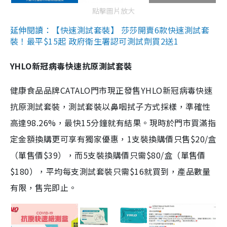
點擊圖片放大
延伸閱讀：【快速測試套裝】 莎莎開賣6款快速測試套
裝！最平$15起 政府衛生署認可測試劑買2送1
YHLO新冠病毒快速抗原測試套裝
健康食品品牌CATALO門市現正發售YHLO新冠病毒快速
抗原測試套裝，測試套裝以鼻咽拭子方式採樣，準確性
高達98.26%，最快15分鐘就有結果。現時於門市買滿指
定金額換購更可享有獨家優惠，1支裝換購價只售$20/盒
（單售價$39），而5支裝換購價只需$80/盒（單售價
$180），平均每支測試套裝只需$16就買到，產品數量
有限，售完即止。