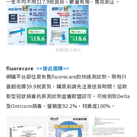
一支平均不用$17.9就買到，數量有限，售完即止。
點擊圖片放大
fluorecare
>>按此選購<<
網購平台鄰住買有售fluorecare的快速測試劑，現時只
要超低價$9.9就買到，購買前請先注意送貨時間！這款
新型冠狀病毒抗原測試劑盒獲歐盟認可，可檢測到Delta
及Omicorn病毒，靈敏度92.2%，特異度100%。