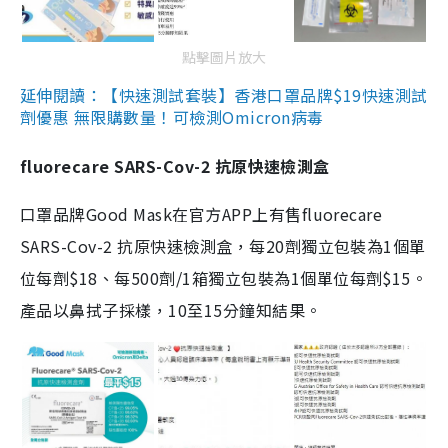
點擊圖片放大
延伸閱讀：【快速測試套裝】香港口罩品牌$19快速測試
劑優惠 無限購數量！可檢測Omicron病毒
fluorecare SARS-Cov-2 抗原快速檢測盒
口罩品牌Good Mask在官方APP上有售fluorecare
SARS-Cov-2 抗原快速檢測盒，每20劑獨立包裝為1個單
位每劑$18、每500劑/1箱獨立包裝為1個單位每劑$15。
產品以鼻拭子採樣，10至15分鐘知結果。