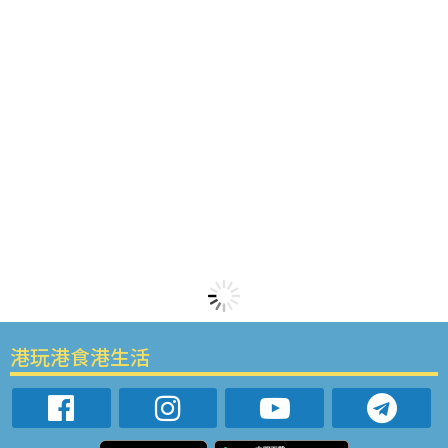
港玩港食港生活