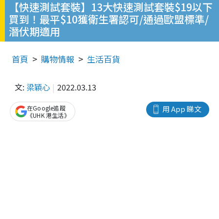
【快速測試套裝】13大快速測試套裝$19以下
買到！最平$10獲衛生署認可/通過歐盟標準/
潛伏期適用
首頁
購物情報
生活百貨
文:
梁穎心
2022.03.13
在Google追蹤
用 App 睇文
《UHK 港生活》