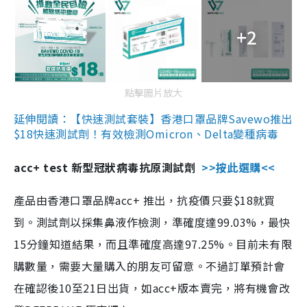
+2
點擊圖片放大
延伸閱讀：【快速測試套裝】香港口罩品牌Savewo推出
$18快速測試劑！有效檢測Omicron、Delta變種病毒
acc+ test 新型冠狀病毒抗原測試劑
>>按此選購<<
產品由香港口罩品牌acc+ 推出，抗疫價只要$18就買
到。測試劑以採集鼻液作檢測，準確度達99.03%，最快
15分鐘知道結果，而且準確度高達97.25%。目前未有限
購數量，需要大量購入的朋友可留意。不過訂單預計會
在確認後10至21日出貨，如acc+版本賣完，將有機會改