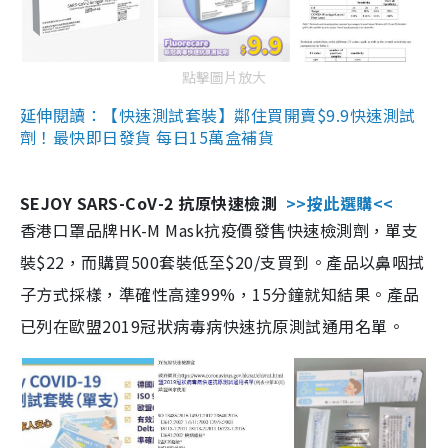
點擊圖片放大
延伸閱讀：【快速測試套裝】鄰住買開賣$9.9快速測試
劑！最快即日發貨 每日15萬盒補貨
SEJOY SARS-CoV-2 抗原快速檢測
>>按此選購<<
香港口罩品牌HK-M Mask抗疫價發售快速檢測劑，單支
裝$22，而購買500套裝低至$20/支買到。產品以鼻咽拭
子方式採樣，準確性高達99%，15分鐘就知結果。產品
已列在歐盟2019冠狀病毒病快速抗原測試通用名單。