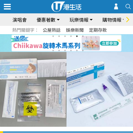
演唱會
優惠著數
玩樂情報
購物情報
熱門關鍵字：
公屋熱話
娛樂新聞
定期存款