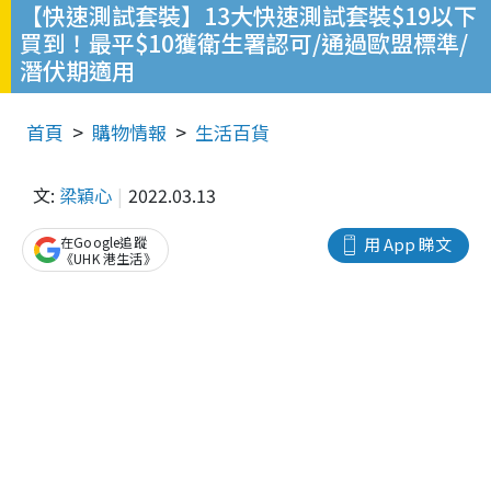
【快速測試套裝】13大快速測試套裝$19以下
買到！最平$10獲衛生署認可/通過歐盟標準/
潛伏期適用
首頁
購物情報
生活百貨
文:
梁穎心
2022.03.13
在Google追蹤
用 App 睇文
《UHK 港生活》