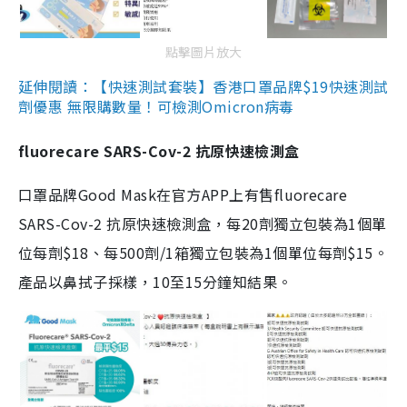
點擊圖片放大
延伸閱讀：【快速測試套裝】香港口罩品牌$19快速測試
劑優惠 無限購數量！可檢測Omicron病毒
fluorecare SARS-Cov-2 抗原快速檢測盒
口罩品牌Good Mask在官方APP上有售fluorecare
SARS-Cov-2 抗原快速檢測盒，每20劑獨立包裝為1個單
位每劑$18、每500劑/1箱獨立包裝為1個單位每劑$15。
產品以鼻拭子採樣，10至15分鐘知結果。