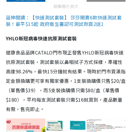
點擊圖片放大
延伸閱讀：【快速測試套裝】 莎莎開賣6款快速測試套
裝！最平$15起 政府衛生署認可測試劑買2送1
YHLO新冠病毒快速抗原測試套裝
健康食品品牌CATALO門市現正發售YHLO新冠病毒快速
抗原測試套裝，測試套裝以鼻咽拭子方式採樣，準確性
高達98.26%，最快15分鐘就有結果。現時於門市買滿指
定金額換購更可享有獨家優惠，1支裝換購價只售$20/盒
（單售價$39），而5支裝換購價只需$80/盒（單售價
$180），平均每支測試套裝只需$16就買到，產品數量
有限，售完即止。