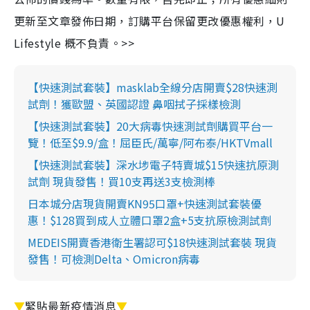
更新至文章發佈日期，訂購平台保留更改優惠權利，U
Lifestyle 概不負責。>>
【快速測試套裝】masklab全線分店開賣$28快速測
試劑！獲歐盟、英國認證 鼻咽拭子採樣檢測
【快速測試套裝】20大病毒快速測試劑購買平台一
覽！低至$9.9/盒！屈臣氏/萬寧/阿布泰/HKTVmall
【快速測試套裝】深水埗電子特賣城$15快速抗原測
試劑 現貨發售！買10支再送3支檢測棒
日本城分店現貨開賣KN95口罩+快速測試套裝優
惠！$128買到成人立體口罩2盒+5支抗原檢測試劑
MEDEIS開賣香港衛生署認可$18快速測試套裝 現貨
發售！可檢測Delta、Omicron病毒
▼
緊貼最新疫情消息
▼