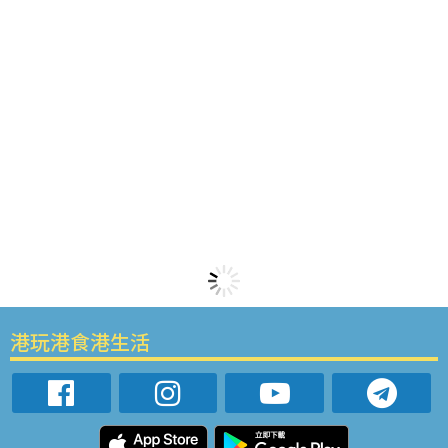
港玩港食港生活