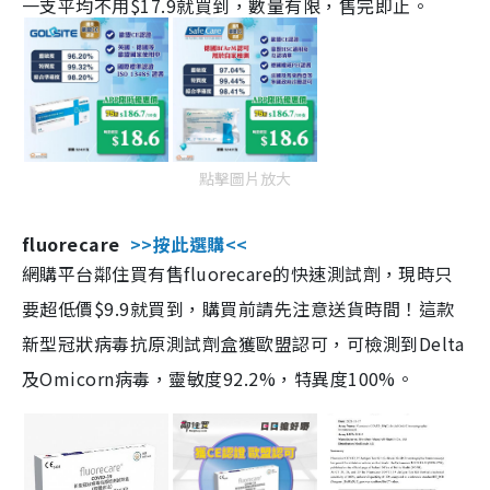
一支平均不用$17.9就買到，數量有限，售完即止。
點擊圖片放大
fluorecare
>>按此選購<<
網購平台鄰住買有售fluorecare的快速測試劑，現時只
要超低價$9.9就買到，購買前請先注意送貨時間！這款
新型冠狀病毒抗原測試劑盒獲歐盟認可，可檢測到Delta
及Omicorn病毒，靈敏度92.2%，特異度100%。