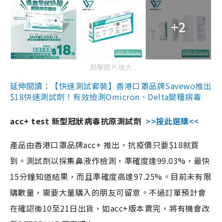
+2
點擊圖片放大
延伸閱讀：【快速測試套裝】香港口罩品牌Savewo推出
$18快速測試劑！有效檢測Omicron、Delta變種病毒
acc+ test 新型冠狀病毒抗原測試劑
>>按此選購<<
產品由香港口罩品牌acc+ 推出，抗疫價只要$18就買
到。測試劑以採集鼻液作檢測，準確度達99.03%，最快
15分鐘知道結果，而且準確度高達97.25%。目前未有限
購數量，需要大量購入的朋友可留意。不過訂單預計會
在確認後10至21日出貨，如acc+版本賣完，將有機會改