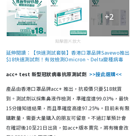
+2
點擊圖片放大
延伸閱讀：【快速測試套裝】香港口罩品牌Savewo推出
$18快速測試劑！有效檢測Omicron、Delta變種病毒
acc+ test 新型冠狀病毒抗原測試劑
>>按此選購<<
產品由香港口罩品牌acc+ 推出，抗疫價只要$18就買
到。測試劑以採集鼻液作檢測，準確度達99.03%，最快
15分鐘知道結果，而且準確度高達97.25%。目前未有限
購數量，需要大量購入的朋友可留意。不過訂單預計會
在確認後10至21日出貨，如acc+版本賣完，將有機會改