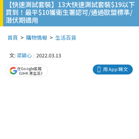
【快速測試套裝】13大快速測試套裝$19以下
買到！最平$10獲衛生署認可/通過歐盟標準/
潛伏期適用
首頁
購物情報
生活百貨
文:
梁穎心
2022.03.13
在Google追蹤
用 App 睇文
《UHK 港生活》