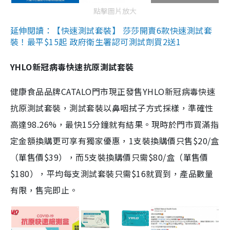
點擊圖片放大
延伸閱讀：【快速測試套裝】 莎莎開賣6款快速測試套
裝！最平$15起 政府衛生署認可測試劑買2送1
YHLO新冠病毒快速抗原測試套裝
健康食品品牌CATALO門市現正發售YHLO新冠病毒快速
抗原測試套裝，測試套裝以鼻咽拭子方式採樣，準確性
高達98.26%，最快15分鐘就有結果。現時於門市買滿指
定金額換購更可享有獨家優惠，1支裝換購價只售$20/盒
（單售價$39），而5支裝換購價只需$80/盒（單售價
$180），平均每支測試套裝只需$16就買到，產品數量
有限，售完即止。