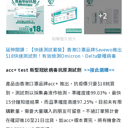
+2
點擊圖片放大
延伸閱讀：【快速測試套裝】香港口罩品牌Savewo推出
$18快速測試劑！有效檢測Omicron、Delta變種病毒
acc+ test 新型冠狀病毒抗原測試劑
>>按此選購<<
產品由香港口罩品牌acc+ 推出，抗疫價只要$18就買
到。測試劑以採集鼻液作檢測，準確度達99.03%，最快
15分鐘知道結果，而且準確度高達97.25%。目前未有限
購數量，需要大量購入的朋友可留意。不過訂單預計會
在確認後10至21日出貨，如acc+版本賣完，將有機會改