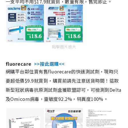
一支平均不用$17.9就買到，數量有限，售完即止。
點擊圖片放大
fluorecare
>>按此選購<<
網購平台鄰住買有售fluorecare的快速測試劑，現時只
要超低價$9.9就買到，購買前請先注意送貨時間！這款
新型冠狀病毒抗原測試劑盒獲歐盟認可，可檢測到Delta
及Omicorn病毒，靈敏度92.2%，特異度100%。