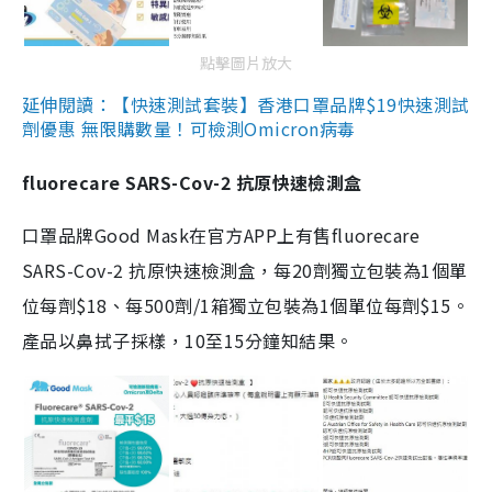
點擊圖片放大
延伸閱讀：【快速測試套裝】香港口罩品牌$19快速測試
劑優惠 無限購數量！可檢測Omicron病毒
fluorecare SARS-Cov-2 抗原快速檢測盒
口罩品牌Good Mask在官方APP上有售fluorecare
SARS-Cov-2 抗原快速檢測盒，每20劑獨立包裝為1個單
位每劑$18、每500劑/1箱獨立包裝為1個單位每劑$15。
產品以鼻拭子採樣，10至15分鐘知結果。