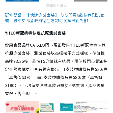
點擊圖片放大
延伸閱讀：【快速測試套裝】 莎莎開賣6款快速測試套
裝！最平$15起 政府衛生署認可測試劑買2送1
YHLO新冠病毒快速抗原測試套裝
健康食品品牌CATALO門市現正發售YHLO新冠病毒快速
抗原測試套裝，測試套裝以鼻咽拭子方式採樣，準確性
高達98.26%，最快15分鐘就有結果。現時於門市買滿指
定金額換購更可享有獨家優惠，1支裝換購價只售$20/盒
（單售價$39），而5支裝換購價只需$80/盒（單售價
$180），平均每支測試套裝只需$16就買到，產品數量
有限，售完即止。