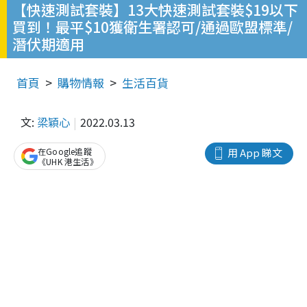
【快速測試套裝】13大快速測試套裝$19以下
買到！最平$10獲衛生署認可/通過歐盟標準/
潛伏期適用
首頁
購物情報
生活百貨
文:
梁穎心
2022.03.13
在Google追蹤
用 App 睇文
《UHK 港生活》