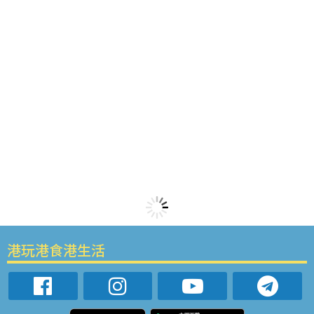
港玩港食港生活