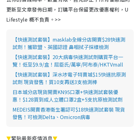
更新至文章發佈日期，訂購平台保留更改優惠權利，U
Lifestyle 概不負責。>>
【快速測試套裝】masklab全線分店開賣$28快速測
試劑！獲歐盟、英國認證 鼻咽拭子採樣檢測
【快速測試套裝】20大病毒快速測試劑購買平台一
覽！低至$9.9/盒！屈臣氏/萬寧/阿布泰/HKTVmall
【快速測試套裝】深水埗電子特賣城$15快速抗原測
試劑 現貨發售！買10支再送3支檢測棒
日本城分店現貨開賣KN95口罩+快速測試套裝優
惠！$128買到成人立體口罩2盒+5支抗原檢測試劑
MEDEIS開賣香港衛生署認可$18快速測試套裝 現貨
發售！可檢測Delta、Omicron病毒
▼
緊貼最新疫情消息
▼