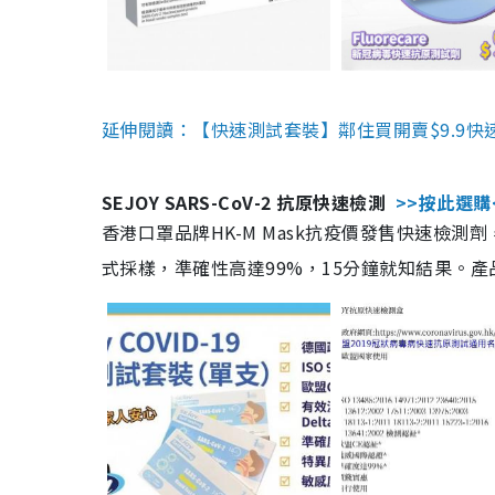
延伸閱讀：【快速測試套裝】鄰住買開賣$9.9快
SEJOY SARS-CoV-2 抗原快速檢測
>>按此選購
香港口罩品牌HK-M Mask抗疫價發售快速檢測劑
式採樣，準確性高達99%，15分鐘就知結果。產