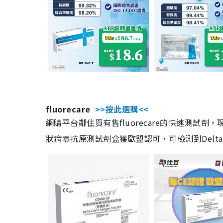
fluorecare
>>按此選購<<
網購平台鄰住買有售fluorecare的快速測試
狀病毒抗原測試劑盒獲歐盟認可，可檢測到Delta及