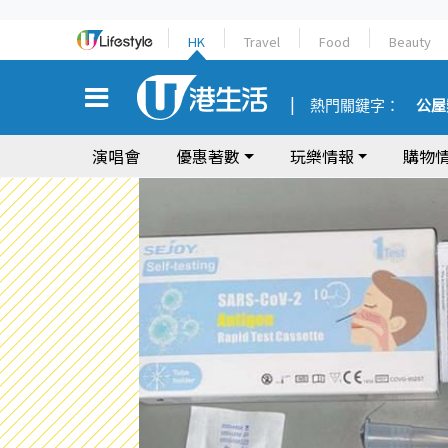
HK
Travel
Food
Beauty
熱門關鍵字：
公屋
演唱會
優惠著數
玩樂情報
購物