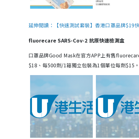
延伸閱讀：【快速測試套裝】香港口罩品牌$19快速
fluorecare SARS-Cov-2 抗原快速檢測盒
口罩品牌Good Mask在官方APP上有售fluorec
$18、每500劑/1箱獨立包裝為1個單位每劑$1