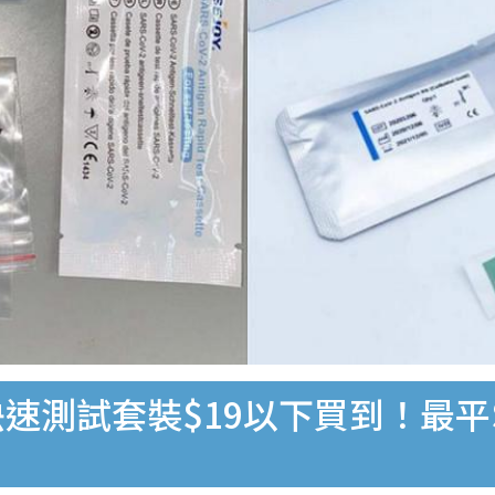
速測試套裝$19以下買到！最平