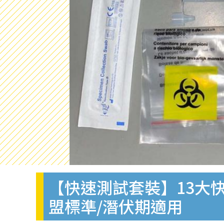
【快速測試套裝】13大快
盟標準/潛伏期適用