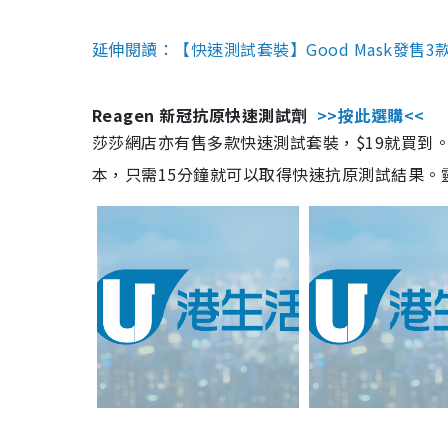
延伸閱讀：【快速測試套裝】Good Mask發售
Reagen 新冠抗原快速測試劑
>>按此選購<<
莎莎網店亦有售多款快速測試套裝，$19就買到。產
本，只需15分鐘就可以取得快速抗原測試結果。靈敏