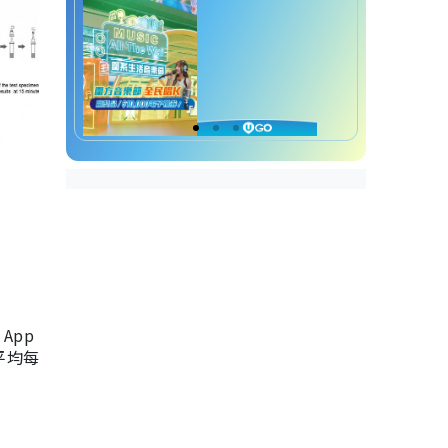
App
，平均每