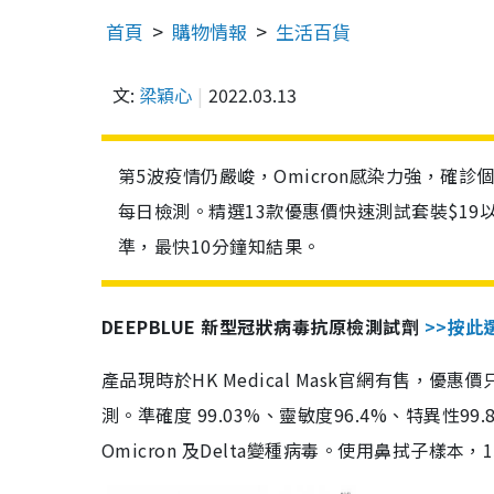
首頁
購物情報
生活百貨
文:
梁穎心
2022.03.13
第5波疫情仍嚴峻，Omicron感染力強，確
每日檢測。精選13款優惠價快速測試套裝$19
準，最快10分鐘知結果。
DEEPBLUE 新型冠狀病毒抗原檢測試劑
>>按此
產品現時於HK Medical Mask官網有售，優
測。準確度 99.03%、靈敏度96.4%、特異
Omicron 及Delta變種病毒。使用鼻拭子樣本