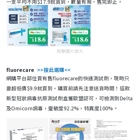
一支平均不用$17.9就買到，數量有限，售完即止。
點擊圖片放大
fluorecare
>>按此選購<<
網購平台鄰住買有售fluorecare的快速測試劑，現時只
要超低價$9.9就買到，購買前請先注意送貨時間！這款
新型冠狀病毒抗原測試劑盒獲歐盟認可，可檢測到Delta
及Omicorn病毒，靈敏度92.2%，特異度100%。