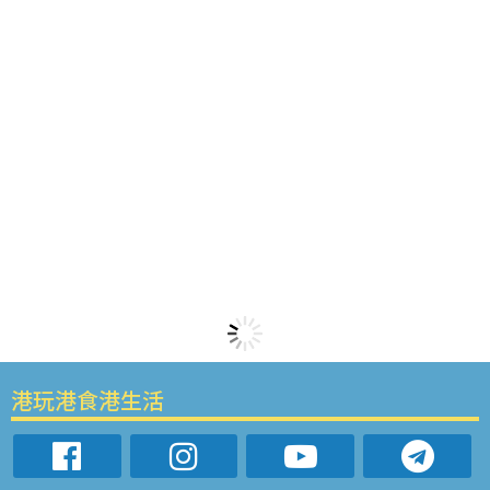
港玩港食港生活