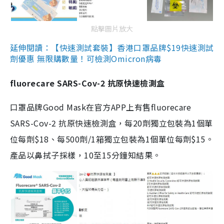
點擊圖片放大
延伸閱讀：【快速測試套裝】香港口罩品牌$19快速測試
劑優惠 無限購數量！可檢測Omicron病毒
fluorecare SARS-Cov-2 抗原快速檢測盒
口罩品牌Good Mask在官方APP上有售fluorecare
SARS-Cov-2 抗原快速檢測盒，每20劑獨立包裝為1個單
位每劑$18、每500劑/1箱獨立包裝為1個單位每劑$15。
產品以鼻拭子採樣，10至15分鐘知結果。