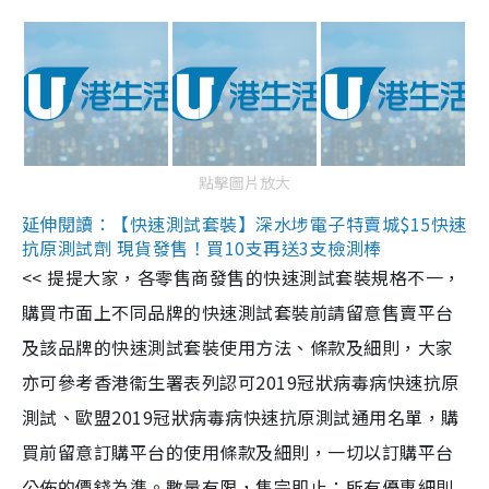
點擊圖片放大
延伸閱讀：【快速測試套裝】深水埗電子特賣城$15快速
抗原測試劑 現貨發售！買10支再送3支檢測棒
<< 提提大家，各零售商發售的快速測試套裝規格不一，
購買市面上不同品牌的快速測試套裝前請留意售賣平台
及該品牌的快速測試套裝使用方法、條款及細則，大家
亦可參考香港衞生署表列認可2019冠狀病毒病快速抗原
測試、歐盟2019冠狀病毒病快速抗原測試通用名單，購
買前留意訂購平台的使用條款及細則，一切以訂購平台
公佈的價錢為準。數量有限，售完即止；所有優惠細則