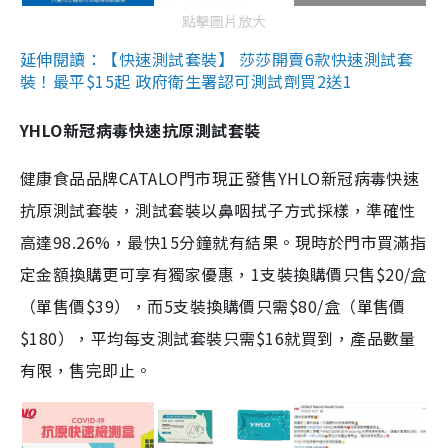
點擊圖片放大
延伸閱讀：【快速測試套裝】 莎莎開賣6款快速測試套
裝！最平$15起 政府衛生署認可測試劑買2送1
YHLO新冠病毒快速抗原測試套裝
健康食品品牌CATALO門市現正發售YHLO新冠病毒快速
抗原測試套裝，測試套裝以鼻咽拭子方式採樣，準確性
高達98.26%，最快15分鐘就有結果。現時於門市買滿指
定金額換購更可享有獨家優惠，1支裝換購價只售$20/盒
（單售價$39），而5支裝換購價只需$80/盒（單售價
$180），平均每支測試套裝只需$16就買到，產品數量
有限，售完即止。