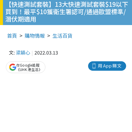
【快速測試套裝】13大快速測試套裝$19以下
買到！最平$10獲衛生署認可/通過歐盟標準/
潛伏期適用
首頁
購物情報
生活百貨
文:
梁穎心
2022.03.13
在Google追蹤
用 App 睇文
《UHK 港生活》