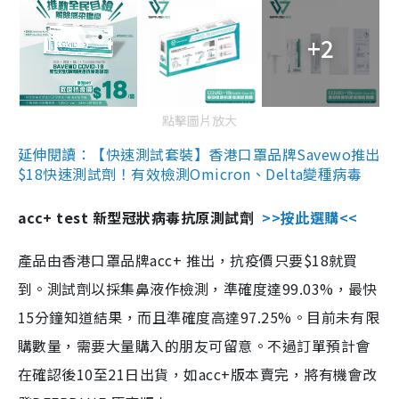
+2
點擊圖片放大
延伸閱讀：【快速測試套裝】香港口罩品牌Savewo推出
$18快速測試劑！有效檢測Omicron、Delta變種病毒
acc+ test 新型冠狀病毒抗原測試劑
>>按此選購<<
產品由香港口罩品牌acc+ 推出，抗疫價只要$18就買
到。測試劑以採集鼻液作檢測，準確度達99.03%，最快
15分鐘知道結果，而且準確度高達97.25%。目前未有限
購數量，需要大量購入的朋友可留意。不過訂單預計會
在確認後10至21日出貨，如acc+版本賣完，將有機會改