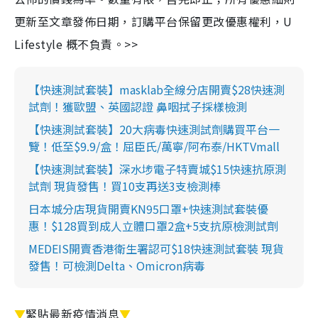
更新至文章發佈日期，訂購平台保留更改優惠權利，U
Lifestyle 概不負責。>>
【快速測試套裝】masklab全線分店開賣$28快速測
試劑！獲歐盟、英國認證 鼻咽拭子採樣檢測
【快速測試套裝】20大病毒快速測試劑購買平台一
覽！低至$9.9/盒！屈臣氏/萬寧/阿布泰/HKTVmall
【快速測試套裝】深水埗電子特賣城$15快速抗原測
試劑 現貨發售！買10支再送3支檢測棒
日本城分店現貨開賣KN95口罩+快速測試套裝優
惠！$128買到成人立體口罩2盒+5支抗原檢測試劑
MEDEIS開賣香港衛生署認可$18快速測試套裝 現貨
發售！可檢測Delta、Omicron病毒
▼
緊貼最新疫情消息
▼