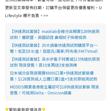
更新至文章發佈日期，訂購平台保留更改優惠權利，U
Lifestyle 概不負責。>>
【快速測試套裝】masklab全線分店開賣$28快速測
試劑！獲歐盟、英國認證 鼻咽拭子採樣檢測
【快速測試套裝】20大病毒快速測試劑購買平台一
覽！低至$9.9/盒！屈臣氏/萬寧/阿布泰/HKTVmall
【快速測試套裝】深水埗電子特賣城$15快速抗原測
試劑 現貨發售！買10支再送3支檢測棒
日本城分店現貨開賣KN95口罩+快速測試套裝優
惠！$128買到成人立體口罩2盒+5支抗原檢測試劑
MEDEIS開賣香港衛生署認可$18快速測試套裝 現貨
發售！可檢測Delta、Omicron病毒
▼
緊貼最新疫情消息
▼