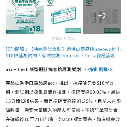
+2
點擊圖片放大
延伸閱讀：【快速測試套裝】香港口罩品牌Savewo推出
$18快速測試劑！有效檢測Omicron、Delta變種病毒
acc+ test 新型冠狀病毒抗原測試劑
>>按此選購<<
產品由香港口罩品牌acc+ 推出，抗疫價只要$18就買
到。測試劑以採集鼻液作檢測，準確度達99.03%，最快
15分鐘知道結果，而且準確度高達97.25%。目前未有限
購數量，需要大量購入的朋友可留意。不過訂單預計會
在確認後10至21日出貨，如acc+版本賣完，將有機會改