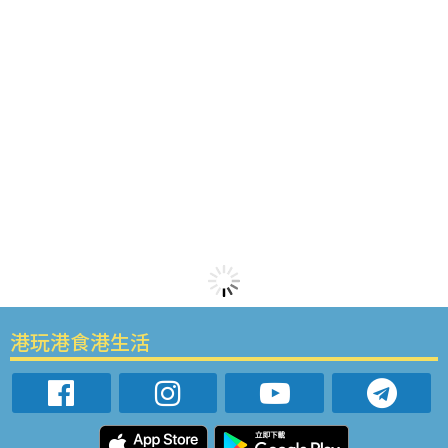
港玩港食港生活