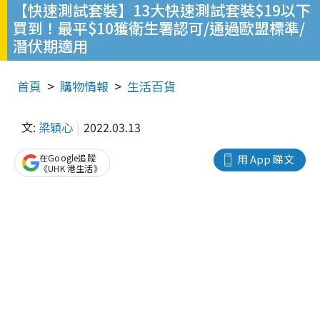
【快速測試套裝】13大快速測試套裝$19以下
買到！最平$10獲衛生署認可/通過歐盟標準/
潛伏期適用
首頁
購物情報
生活百貨
文:
梁穎心
2022.03.13
在Google追蹤
用 App 睇文
《UHK 港生活》