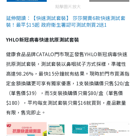
點擊圖片放大
延伸閱讀：【快速測試套裝】 莎莎開賣6款快速測試套
裝！最平$15起 政府衛生署認可測試劑買2送1
YHLO新冠病毒快速抗原測試套裝
健康食品品牌CATALO門市現正發售YHLO新冠病毒快速
抗原測試套裝，測試套裝以鼻咽拭子方式採樣，準確性
高達98.26%，最快15分鐘就有結果。現時於門市買滿指
定金額換購更可享有獨家優惠，1支裝換購價只售$20/盒
（單售價$39），而5支裝換購價只需$80/盒（單售價
$180），平均每支測試套裝只需$16就買到，產品數量
有限，售完即止。