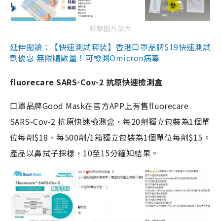
點擊圖片放大
延伸閱讀：【快速測試套裝】香港口罩品牌$19快速測試
劑優惠 無限購數量！可檢測Omicron病毒
fluorecare SARS-Cov-2 抗原快速檢測盒
口罩品牌Good Mask在官方APP上有售fluorecare
SARS-Cov-2 抗原快速檢測盒，每20劑獨立包裝為1個單
位每劑$18、每500劑/1箱獨立包裝為1個單位每劑$15。
產品以鼻拭子採樣，10至15分鐘知結果。