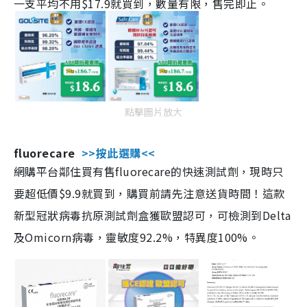
一支平均不用$17.9就買到，數量有限，售完即止。
點擊圖片放大
fluorecare
>>按此選購<<
網購平台鄰住買有售fluorecare的快速測試劑，現時只
要超低價$9.9就買到，購買前請先注意送貨時間！這款
新型冠狀病毒抗原測試劑盒獲歐盟認可，可檢測到Delta
及Omicorn病毒，靈敏度92.2%，特異度100%。