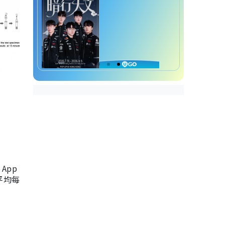
App
，平均每