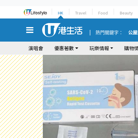
HK
Travel
Food
Beauty
熱門關鍵字：
公屋
演唱會
優惠著數
玩樂情報
購物