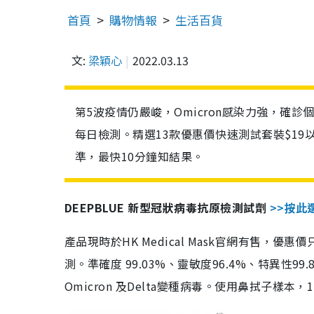
首頁
購物情報
生活百貨
文:
梁穎心
2022.03.13
第5波疫情仍嚴峻，Omicron感染力強，確
每日檢測。精選13款優惠價快速測試套裝$19
準，最快10分鐘知結果。
DEEPBLUE 新型冠狀病毒抗原檢測試劑
>>按此
產品現時於HK Medical Mask官網有售，優
測。準確度 99.03%、靈敏度96.4%、特異
Omicron 及Delta變種病毒。使用鼻拭子樣本