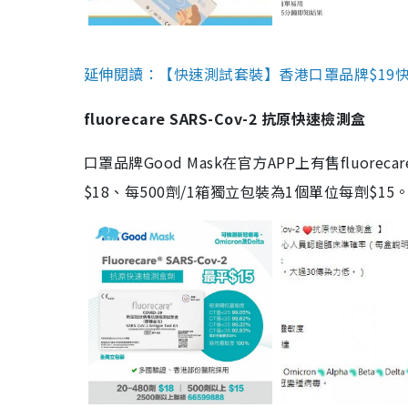
延伸閱讀：【快速測試套裝】香港口罩品牌$19快速
fluorecare SARS-Cov-2 抗原快速檢測盒
口罩品牌Good Mask在官方APP上有售fluorec
$18、每500劑/1箱獨立包裝為1個單位每劑$1