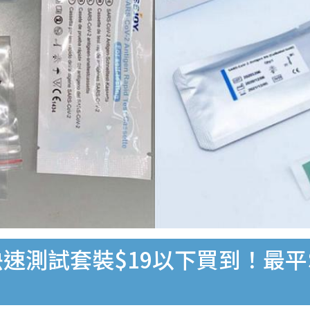
速測試套裝$19以下買到！最平