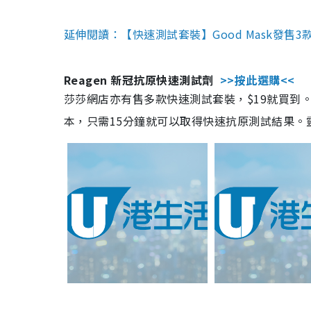
延伸閱讀：【快速測試套裝】Good Mask發售
Reagen 新冠抗原快速測試劑
>>按此選購<<
莎莎網店亦有售多款快速測試套裝，$19就買到。產
本，只需15分鐘就可以取得快速抗原測試結果。靈敏