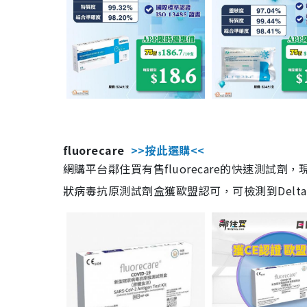
fluorecare
>>按此選購<<
網購平台鄰住買有售fluorecare的快速測試
狀病毒抗原測試劑盒獲歐盟認可，可檢測到Delta及