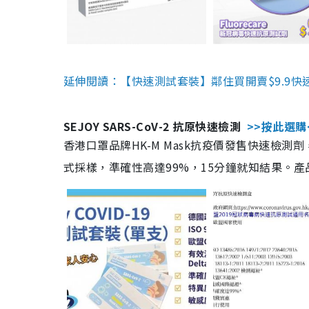
延伸閱讀：【快速測試套裝】鄰住買開賣$9.9快
SEJOY SARS-CoV-2 抗原快速檢測
>>按此選購
香港口罩品牌HK-M Mask抗疫價發售快速檢測劑
式採樣，準確性高達99%，15分鐘就知結果。產