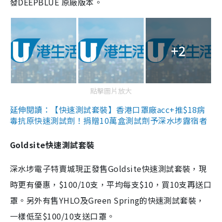
發DEEPBLUE 原廠版本。
+2
點擊圖片放大
延伸閱讀：【快速測試套裝】香港口罩廠acc+推$18病
毒抗原快速測試劑！捐贈10萬盒測試劑予深水埗露宿者
Goldsite快速測試套裝
深水埗電子特賣城現正發售Goldsite快速測試套裝，現
時更有優惠，$100/10支，平均每支$10，買10支再送口
罩。另外有售YHLO及Green Spring的快速測試套裝，
一樣低至$100/10支送口罩。