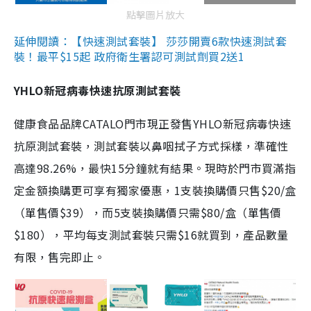
點擊圖片放大
延伸閱讀：【快速測試套裝】 莎莎開賣6款快速測試套
裝！最平$15起 政府衛生署認可測試劑買2送1
YHLO新冠病毒快速抗原測試套裝
健康食品品牌CATALO門市現正發售YHLO新冠病毒快速
抗原測試套裝，測試套裝以鼻咽拭子方式採樣，準確性
高達98.26%，最快15分鐘就有結果。現時於門市買滿指
定金額換購更可享有獨家優惠，1支裝換購價只售$20/盒
（單售價$39），而5支裝換購價只需$80/盒（單售價
$180），平均每支測試套裝只需$16就買到，產品數量
有限，售完即止。