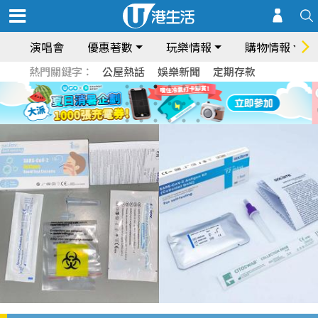
演唱會
優惠著數
玩樂情報
購物情報
熱門關鍵字：
公屋熱話
娛樂新聞
定期存款