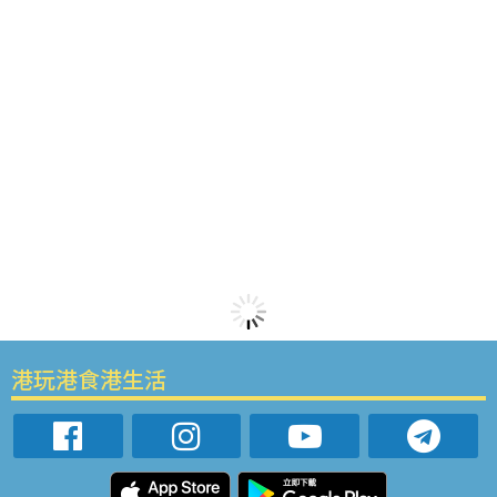
港玩港食港生活