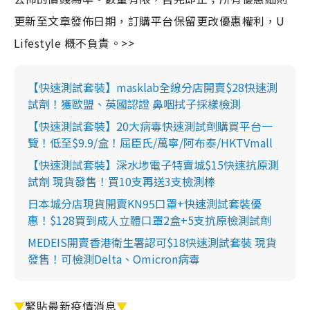
更新至文章發佈日期，訂購平台保留更改優惠權利，U
Lifestyle 概不負責。>>
【快速測試套裝】masklab全線分店開賣$28快速測
試劑！獲歐盟、英國認證 鼻咽拭子採樣檢測
【快速測試套裝】20大病毒快速測試劑購買平台一
覽！低至$9.9/盒！屈臣氏/萬寧/阿布泰/HKTVmall
【快速測試套裝】深水埗電子特賣城$15快速抗原測
試劑 現貨發售！買10支再送3支檢測棒
日本城分店現貨開賣KN95口罩+快速測試套裝優
惠！$128買到成人立體口罩2盒+5支抗原檢測試劑
MEDEIS開賣香港衛生署認可$18快速測試套裝 現貨
發售！可檢測Delta、Omicron病毒
▼
緊貼最新疫情消息
▼