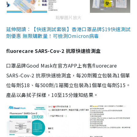
點擊圖片放大
延伸閱讀：【快速測試套裝】香港口罩品牌$19快速測試
劑優惠 無限購數量！可檢測Omicron病毒
fluorecare SARS-Cov-2 抗原快速檢測盒
口罩品牌Good Mask在官方APP上有售fluorecare
SARS-Cov-2 抗原快速檢測盒，每20劑獨立包裝為1個單
位每劑$18、每500劑/1箱獨立包裝為1個單位每劑$15。
產品以鼻拭子採樣，10至15分鐘知結果。