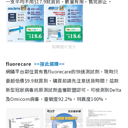
一支平均不用$17.9就買到，數量有限，售完即止。
點擊圖片放大
fluorecare
>>按此選購<<
網購平台鄰住買有售fluorecare的快速測試劑，現時只
要超低價$9.9就買到，購買前請先注意送貨時間！這款
新型冠狀病毒抗原測試劑盒獲歐盟認可，可檢測到Delta
及Omicorn病毒，靈敏度92.2%，特異度100%。