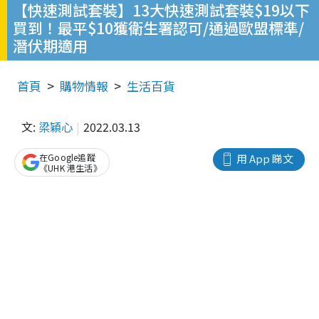
【快速測試套裝】13大快速測試套裝$19以下
買到！最平$10獲衛生署認可/通過歐盟標準/
潛伏期適用
首頁
購物情報
生活百貨
文:
梁穎心
2022.03.13
在Google追蹤
用 App 睇文
《UHK 港生活》