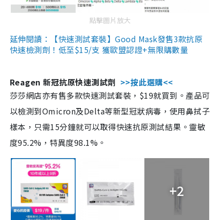
點擊圖片放大
延伸閱讀：【快速測試套裝】Good Mask發售3款抗原
快速檢測劑！低至$15/支 獲歐盟認證+無限購數量
Reagen 新冠抗原快速測試劑
>>按此選購<<
莎莎網店亦有售多款快速測試套裝，$19就買到。產品可
以檢測到Omicron及Delta等新型冠狀病毒，使用鼻拭子
樣本，只需15分鐘就可以取得快速抗原測試結果。靈敏
度95.2%，特異度98.1%。
+2