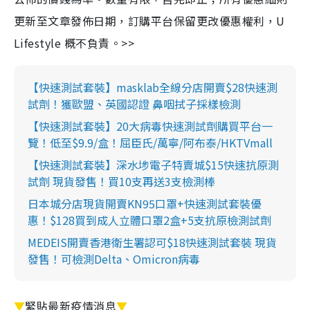
更新至文章發佈日期，訂購平台保留更改優惠權利，U
Lifestyle 概不負責。>>
【快速測試套裝】masklab全線分店開賣$28快速測
試劑！獲歐盟、英國認證 鼻咽拭子採樣檢測
【快速測試套裝】20大病毒快速測試劑購買平台一
覽！低至$9.9/盒！屈臣氏/萬寧/阿布泰/HKTVmall
【快速測試套裝】深水埗電子特賣城$15快速抗原測
試劑 現貨發售！買10支再送3支檢測棒
日本城分店現貨開賣KN95口罩+快速測試套裝優
惠！$128買到成人立體口罩2盒+5支抗原檢測試劑
MEDEIS開賣香港衛生署認可$18快速測試套裝 現貨
發售！可檢測Delta、Omicron病毒
▼
緊貼最新疫情消息
▼