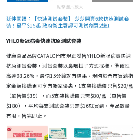
點擊圖片放大
延伸閱讀：【快速測試套裝】 莎莎開賣6款快速測試套
裝！最平$15起 政府衛生署認可測試劑買2送1
YHLO新冠病毒快速抗原測試套裝
健康食品品牌CATALO門市現正發售YHLO新冠病毒快速
抗原測試套裝，測試套裝以鼻咽拭子方式採樣，準確性
高達98.26%，最快15分鐘就有結果。現時於門市買滿指
定金額換購更可享有獨家優惠，1支裝換購價只售$20/盒
（單售價$39），而5支裝換購價只需$80/盒（單售價
$180），平均每支測試套裝只需$16就買到，產品數量
有限，售完即止。