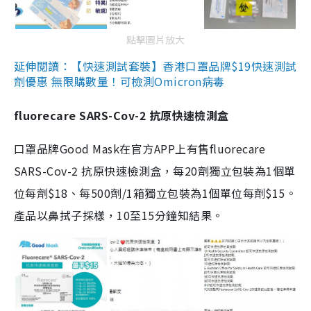
點擊圖片放大
延伸閱讀：【快速測試套裝】香港口罩品牌$19快速測試
劑優惠 無限購數量！可檢測Omicron病毒
fluorecare SARS-Cov-2 抗原快速檢測盒
口罩品牌Good Mask在官方APP上有售fluorecare
SARS-Cov-2 抗原快速檢測盒，每20劑獨立包裝為1個單
位每劑$18、每500劑/1箱獨立包裝為1個單位每劑$15。
產品以鼻拭子採樣，10至15分鐘知結果。