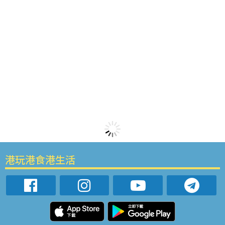
港玩港食港生活