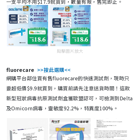
一支平均不用$17.9就買到，數量有限，售完即止。
點擊圖片放大
fluorecare
>>按此選購<<
網購平台鄰住買有售fluorecare的快速測試劑，現時只
要超低價$9.9就買到，購買前請先注意送貨時間！這款
新型冠狀病毒抗原測試劑盒獲歐盟認可，可檢測到Delta
及Omicorn病毒，靈敏度92.2%，特異度100%。