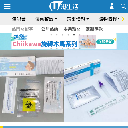
演唱會
優惠著數
玩樂情報
購物情報
熱門關鍵字：
公屋熱話
娛樂新聞
定期存款