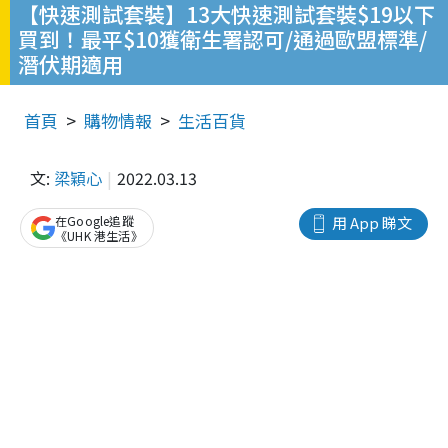
【快速測試套裝】13大快速測試套裝$19以下
買到！最平$10獲衛生署認可/通過歐盟標準/
潛伏期適用
首頁
購物情報
生活百貨
文:
梁穎心
2022.03.13
在Google追蹤
用 App 睇文
《UHK 港生活》