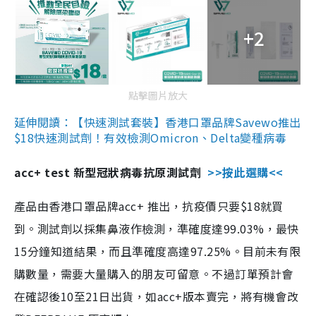
+2
點擊圖片放大
延伸閱讀：【快速測試套裝】香港口罩品牌Savewo推出
$18快速測試劑！有效檢測Omicron、Delta變種病毒
acc+ test 新型冠狀病毒抗原測試劑
>>按此選購<<
產品由香港口罩品牌acc+ 推出，抗疫價只要$18就買
到。測試劑以採集鼻液作檢測，準確度達99.03%，最快
15分鐘知道結果，而且準確度高達97.25%。目前未有限
購數量，需要大量購入的朋友可留意。不過訂單預計會
在確認後10至21日出貨，如acc+版本賣完，將有機會改