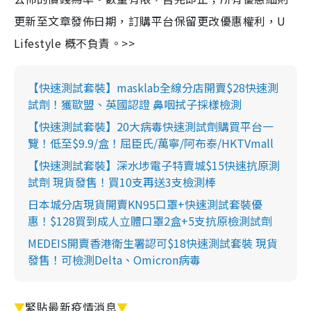
更新至文章發佈日期，訂購平台保留更改優惠權利，U
Lifestyle 概不負責。>>
【快速測試套裝】masklab全線分店開賣$28快速測
試劑！獲歐盟、英國認證 鼻咽拭子採樣檢測
【快速測試套裝】20大病毒快速測試劑購買平台一
覽！低至$9.9/盒！屈臣氏/萬寧/阿布泰/HKTVmall
【快速測試套裝】深水埗電子特賣城$15快速抗原測
試劑 現貨發售！買10支再送3支檢測棒
日本城分店現貨開賣KN95口罩+快速測試套裝優
惠！$128買到成人立體口罩2盒+5支抗原檢測試劑
MEDEIS開賣香港衛生署認可$18快速測試套裝 現貨
發售！可檢測Delta、Omicron病毒
▼
緊貼最新疫情消息
▼