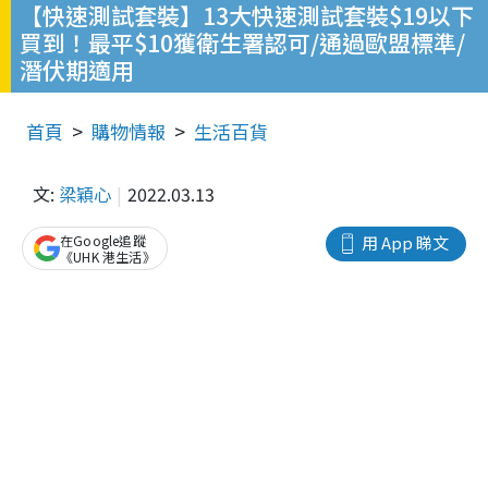
【快速測試套裝】13大快速測試套裝$19以下
買到！最平$10獲衛生署認可/通過歐盟標準/
潛伏期適用
首頁
購物情報
生活百貨
文:
梁穎心
2022.03.13
在Google追蹤
用 App 睇文
《UHK 港生活》