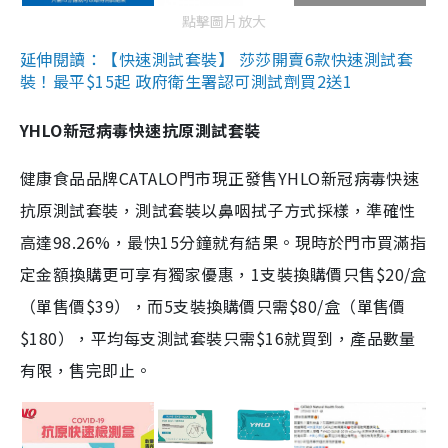
點擊圖片放大
延伸閱讀：【快速測試套裝】 莎莎開賣6款快速測試套
裝！最平$15起 政府衛生署認可測試劑買2送1
YHLO新冠病毒快速抗原測試套裝
健康食品品牌CATALO門市現正發售YHLO新冠病毒快速
抗原測試套裝，測試套裝以鼻咽拭子方式採樣，準確性
高達98.26%，最快15分鐘就有結果。現時於門市買滿指
定金額換購更可享有獨家優惠，1支裝換購價只售$20/盒
（單售價$39），而5支裝換購價只需$80/盒（單售價
$180），平均每支測試套裝只需$16就買到，產品數量
有限，售完即止。