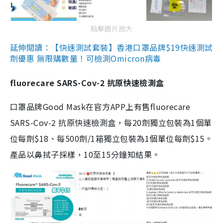
點擊圖片放大
延伸閱讀：【快速測試套裝】香港口罩品牌$19快速測試
劑優惠 無限購數量！可檢測Omicron病毒
fluorecare SARS-Cov-2 抗原快速檢測盒
口罩品牌Good Mask在官方APP上有售fluorecare
SARS-Cov-2 抗原快速檢測盒，每20劑獨立包裝為1個單
位每劑$18、每500劑/1箱獨立包裝為1個單位每劑$15。
產品以鼻拭子採樣，10至15分鐘知結果。