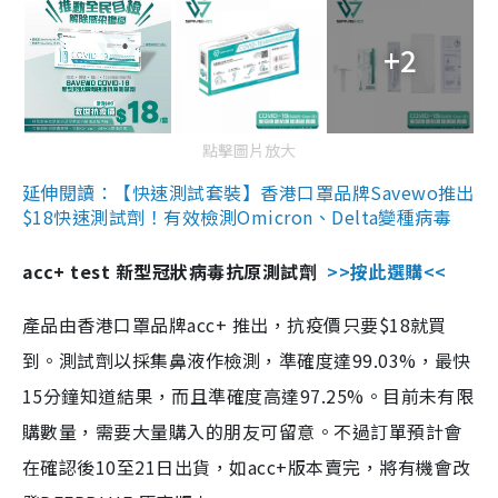
+2
點擊圖片放大
延伸閱讀：【快速測試套裝】香港口罩品牌Savewo推出
$18快速測試劑！有效檢測Omicron、Delta變種病毒
acc+ test 新型冠狀病毒抗原測試劑
>>按此選購<<
產品由香港口罩品牌acc+ 推出，抗疫價只要$18就買
到。測試劑以採集鼻液作檢測，準確度達99.03%，最快
15分鐘知道結果，而且準確度高達97.25%。目前未有限
購數量，需要大量購入的朋友可留意。不過訂單預計會
在確認後10至21日出貨，如acc+版本賣完，將有機會改