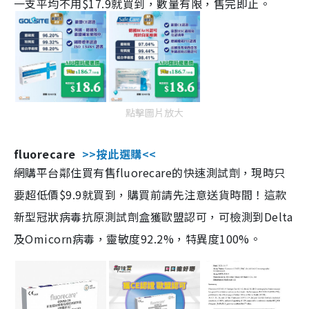
一支平均不用$17.9就買到，數量有限，售完即止。
點擊圖片放大
fluorecare
>>按此選購<<
網購平台鄰住買有售fluorecare的快速測試劑，現時只
要超低價$9.9就買到，購買前請先注意送貨時間！這款
新型冠狀病毒抗原測試劑盒獲歐盟認可，可檢測到Delta
及Omicorn病毒，靈敏度92.2%，特異度100%。