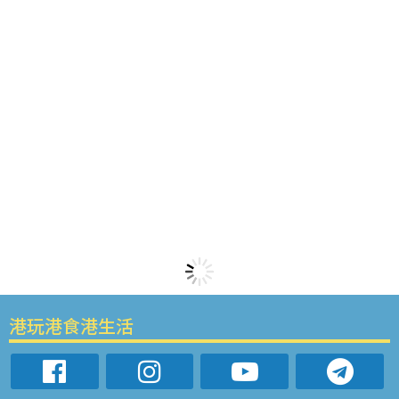
港玩港食港生活