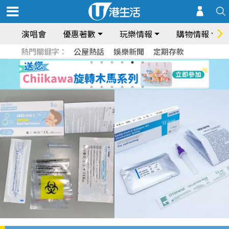
演唱會
優惠著數
玩樂情報
購物情報
熱門關鍵字：
公屋熱話
娛樂新聞
定期存款