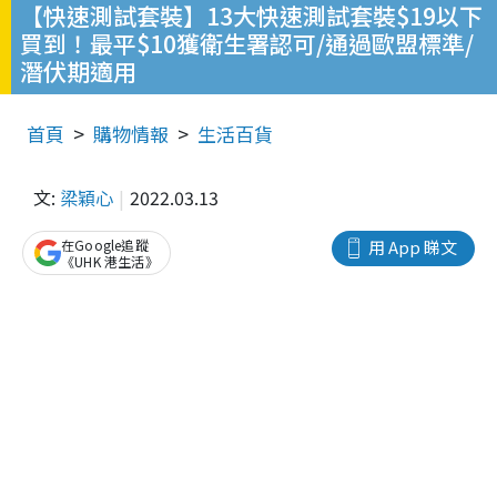
【快速測試套裝】13大快速測試套裝$19以下
買到！最平$10獲衛生署認可/通過歐盟標準/
潛伏期適用
首頁
購物情報
生活百貨
文:
梁穎心
2022.03.13
在Google追蹤
用 App 睇文
《UHK 港生活》