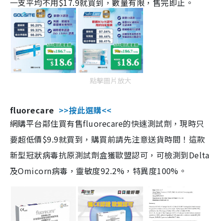
一支平均不用$17.9就買到，數量有限，售完即止。
點擊圖片放大
fluorecare
>>按此選購<<
網購平台鄰住買有售fluorecare的快速測試劑，現時只
要超低價$9.9就買到，購買前請先注意送貨時間！這款
新型冠狀病毒抗原測試劑盒獲歐盟認可，可檢測到Delta
及Omicorn病毒，靈敏度92.2%，特異度100%。