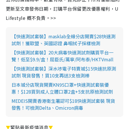
更新至文章發佈日期，訂購平台保留更改優惠權利，U
Lifestyle 概不負責。>>
【快速測試套裝】masklab全線分店開賣$28快速測
試劑！獲歐盟、英國認證 鼻咽拭子採樣檢測
【快速測試套裝】20大病毒快速測試劑購買平台一
覽！低至$9.9/盒！屈臣氏/萬寧/阿布泰/HKTVmall
【快速測試套裝】深水埗電子特賣城$15快速抗原測
試劑 現貨發售！買10支再送3支檢測棒
日本城分店現貨開賣KN95口罩+快速測試套裝優
惠！$128買到成人立體口罩2盒+5支抗原檢測試劑
MEDEIS開賣香港衛生署認可$18快速測試套裝 現貨
發售！可檢測Delta、Omicron病毒
▼
緊貼最新疫情消息
▼