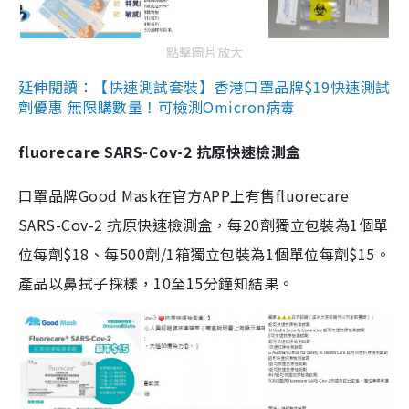
點擊圖片放大
延伸閱讀：【快速測試套裝】香港口罩品牌$19快速測試
劑優惠 無限購數量！可檢測Omicron病毒
fluorecare SARS-Cov-2 抗原快速檢測盒
口罩品牌Good Mask在官方APP上有售fluorecare
SARS-Cov-2 抗原快速檢測盒，每20劑獨立包裝為1個單
位每劑$18、每500劑/1箱獨立包裝為1個單位每劑$15。
產品以鼻拭子採樣，10至15分鐘知結果。