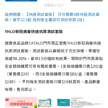
點擊圖片放大
延伸閱讀：【快速測試套裝】 莎莎開賣6款快速測試套
裝！最平$15起 政府衛生署認可測試劑買2送1
YHLO新冠病毒快速抗原測試套裝
健康食品品牌CATALO門市現正發售YHLO新冠病毒快速
抗原測試套裝，測試套裝以鼻咽拭子方式採樣，準確性
高達98.26%，最快15分鐘就有結果。現時於門市買滿指
定金額換購更可享有獨家優惠，1支裝換購價只售$20/盒
（單售價$39），而5支裝換購價只需$80/盒（單售價
$180），平均每支測試套裝只需$16就買到，產品數量
有限，售完即止。