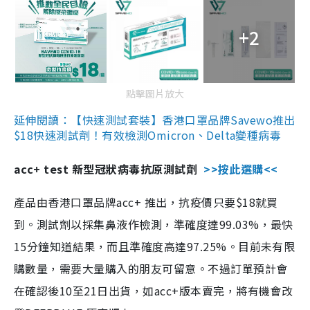
+2
點擊圖片放大
延伸閱讀：【快速測試套裝】香港口罩品牌Savewo推出
$18快速測試劑！有效檢測Omicron、Delta變種病毒
acc+ test 新型冠狀病毒抗原測試劑
>>按此選購<<
產品由香港口罩品牌acc+ 推出，抗疫價只要$18就買
到。測試劑以採集鼻液作檢測，準確度達99.03%，最快
15分鐘知道結果，而且準確度高達97.25%。目前未有限
購數量，需要大量購入的朋友可留意。不過訂單預計會
在確認後10至21日出貨，如acc+版本賣完，將有機會改