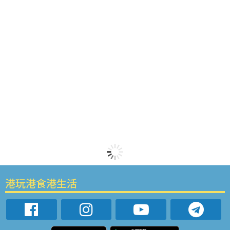
港玩港食港生活