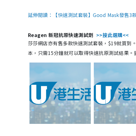
延伸閱讀：【快速測試套裝】Good Mask發售
Reagen 新冠抗原快速測試劑
>>按此選購<<
莎莎網店亦有售多款快速測試套裝，$19就買到。產
本，只需15分鐘就可以取得快速抗原測試結果。靈敏