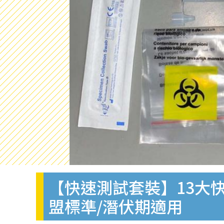
【快速測試套裝】13大快
盟標準/潛伏期適用