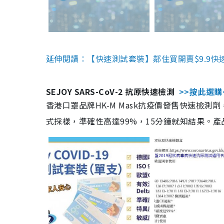
延伸閱讀：【快速測試套裝】鄰住買開賣$9.9快
SEJOY SARS-CoV-2 抗原快速檢測
>>按此選購
香港口罩品牌HK-M Mask抗疫價發售快速檢測劑
式採樣，準確性高達99%，15分鐘就知結果。產