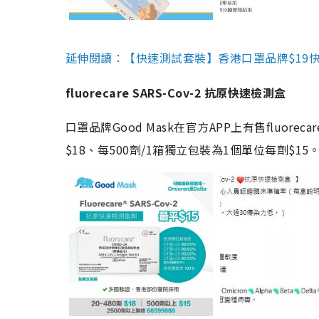
延伸閱讀：【快速測試套裝】香港口罩品牌$19快速
fluorecare SARS-Cov-2 抗原快速檢測盒
口罩品牌Good Mask在官方APP上有售fluorec
$18、每500劑/1箱獨立包裝為1個單位每劑$1