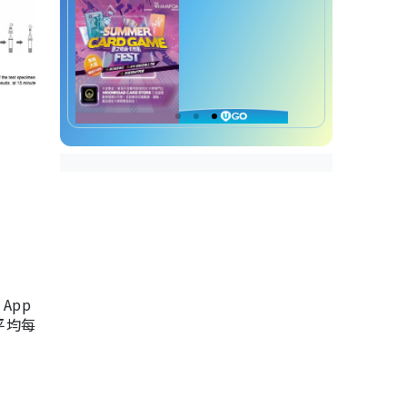
App
，平均每