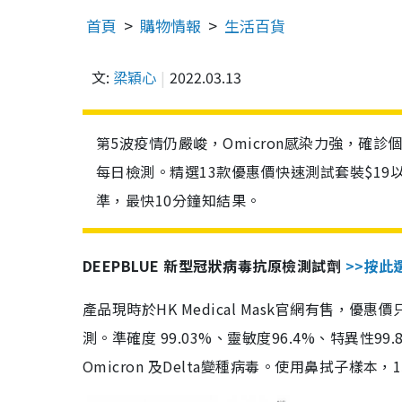
首頁
購物情報
生活百貨
文:
梁穎心
2022.03.13
第5波疫情仍嚴峻，Omicron感染力強，確
每日檢測。精選13款優惠價快速測試套裝$19
準，最快10分鐘知結果。
DEEPBLUE 新型冠狀病毒抗原檢測試劑
>>按此
產品現時於HK Medical Mask官網有售，優
測。準確度 99.03%、靈敏度96.4%、特異
Omicron 及Delta變種病毒。使用鼻拭子樣本