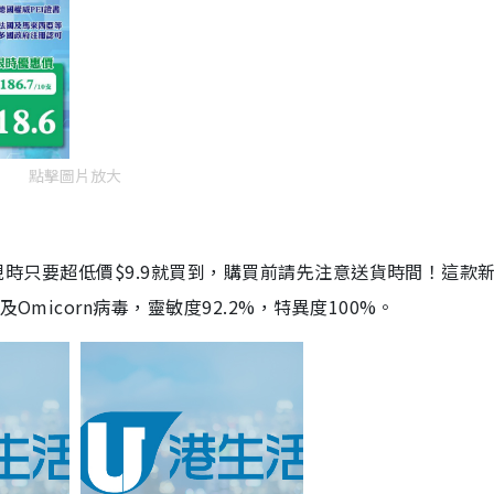
點擊圖片放大
劑，現時只要超低價$9.9就買到，購買前請先注意送貨時間！這款
Omicorn病毒，靈敏度92.2%，特異度100%。