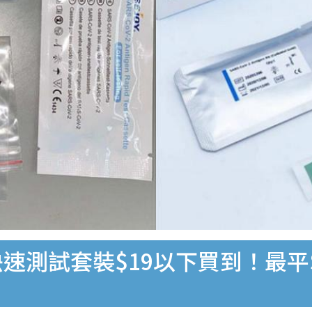
速測試套裝$19以下買到！最平