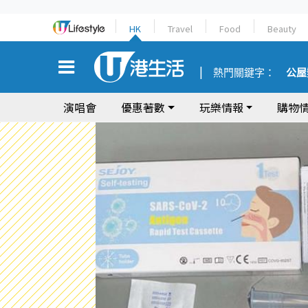
HK
Travel
Food
Beauty
熱門關鍵字：
公屋
演唱會
優惠著數
玩樂情報
購物