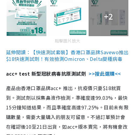
+2
點擊圖片放大
延伸閱讀：【快速測試套裝】香港口罩品牌Savewo推出
$18快速測試劑！有效檢測Omicron、Delta變種病毒
acc+ test 新型冠狀病毒抗原測試劑
>>按此選購<<
產品由香港口罩品牌acc+ 推出，抗疫價只要$18就買
到。測試劑以採集鼻液作檢測，準確度達99.03%，最快
15分鐘知道結果，而且準確度高達97.25%。目前未有限
購數量，需要大量購入的朋友可留意。不過訂單預計會
在確認後10至21日出貨，如acc+版本賣完，將有機會改