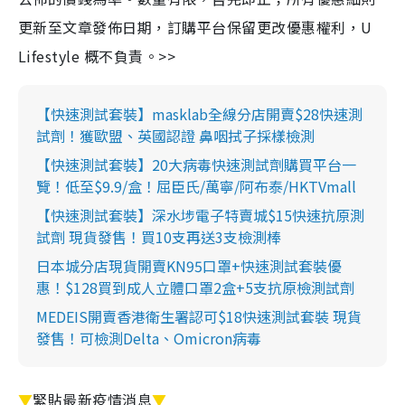
更新至文章發佈日期，訂購平台保留更改優惠權利，U
Lifestyle 概不負責。>>
【快速測試套裝】masklab全線分店開賣$28快速測
試劑！獲歐盟、英國認證 鼻咽拭子採樣檢測
【快速測試套裝】20大病毒快速測試劑購買平台一
覽！低至$9.9/盒！屈臣氏/萬寧/阿布泰/HKTVmall
【快速測試套裝】深水埗電子特賣城$15快速抗原測
試劑 現貨發售！買10支再送3支檢測棒
日本城分店現貨開賣KN95口罩+快速測試套裝優
惠！$128買到成人立體口罩2盒+5支抗原檢測試劑
MEDEIS開賣香港衛生署認可$18快速測試套裝 現貨
發售！可檢測Delta、Omicron病毒
▼
緊貼最新疫情消息
▼