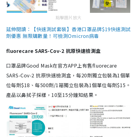
點擊圖片放大
延伸閱讀：【快速測試套裝】香港口罩品牌$19快速測試
劑優惠 無限購數量！可檢測Omicron病毒
fluorecare SARS-Cov-2 抗原快速檢測盒
口罩品牌Good Mask在官方APP上有售fluorecare
SARS-Cov-2 抗原快速檢測盒，每20劑獨立包裝為1個單
位每劑$18、每500劑/1箱獨立包裝為1個單位每劑$15。
產品以鼻拭子採樣，10至15分鐘知結果。