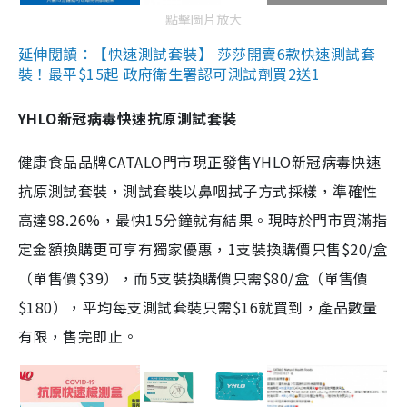
點擊圖片放大
延伸閱讀：【快速測試套裝】 莎莎開賣6款快速測試套
裝！最平$15起 政府衛生署認可測試劑買2送1
YHLO新冠病毒快速抗原測試套裝
健康食品品牌CATALO門市現正發售YHLO新冠病毒快速
抗原測試套裝，測試套裝以鼻咽拭子方式採樣，準確性
高達98.26%，最快15分鐘就有結果。現時於門市買滿指
定金額換購更可享有獨家優惠，1支裝換購價只售$20/盒
（單售價$39），而5支裝換購價只需$80/盒（單售價
$180），平均每支測試套裝只需$16就買到，產品數量
有限，售完即止。