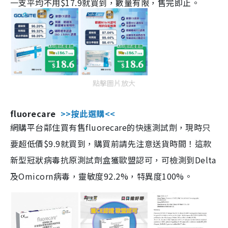
一支平均不用$17.9就買到，數量有限，售完即止。
點擊圖片放大
fluorecare
>>按此選購<<
網購平台鄰住買有售fluorecare的快速測試劑，現時只
要超低價$9.9就買到，購買前請先注意送貨時間！這款
新型冠狀病毒抗原測試劑盒獲歐盟認可，可檢測到Delta
及Omicorn病毒，靈敏度92.2%，特異度100%。