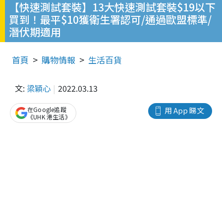
【快速測試套裝】13大快速測試套裝$19以下
買到！最平$10獲衛生署認可/通過歐盟標準/
潛伏期適用
首頁
購物情報
生活百貨
文:
梁穎心
2022.03.13
在Google追蹤
用 App 睇文
《UHK 港生活》