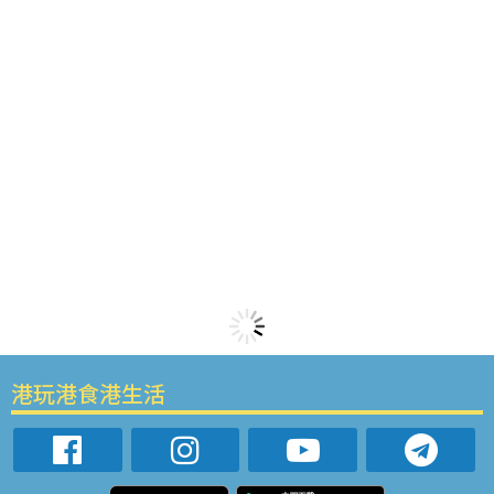
港玩港食港生活