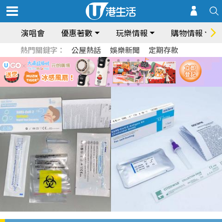
演唱會
優惠著數
玩樂情報
購物情報
熱門關鍵字：
公屋熱話
娛樂新聞
定期存款