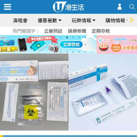
演唱會
優惠著數
玩樂情報
購物情報
熱門關鍵字：
公屋熱話
娛樂新聞
定期存款