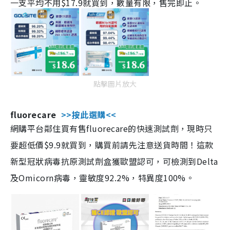
一支平均不用$17.9就買到，數量有限，售完即止。
點擊圖片放大
fluorecare
>>按此選購<<
網購平台鄰住買有售fluorecare的快速測試劑，現時只
要超低價$9.9就買到，購買前請先注意送貨時間！這款
新型冠狀病毒抗原測試劑盒獲歐盟認可，可檢測到Delta
及Omicorn病毒，靈敏度92.2%，特異度100%。