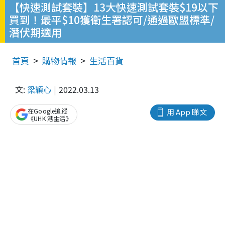
【快速測試套裝】13大快速測試套裝$19以下
買到！最平$10獲衛生署認可/通過歐盟標準/
潛伏期適用
首頁
購物情報
生活百貨
文:
梁穎心
2022.03.13
在Google追蹤
用 App 睇文
《UHK 港生活》