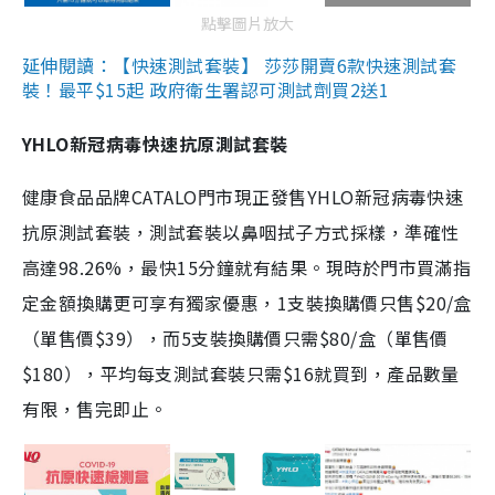
點擊圖片放大
延伸閱讀：【快速測試套裝】 莎莎開賣6款快速測試套
裝！最平$15起 政府衛生署認可測試劑買2送1
YHLO新冠病毒快速抗原測試套裝
健康食品品牌CATALO門市現正發售YHLO新冠病毒快速
抗原測試套裝，測試套裝以鼻咽拭子方式採樣，準確性
高達98.26%，最快15分鐘就有結果。現時於門市買滿指
定金額換購更可享有獨家優惠，1支裝換購價只售$20/盒
（單售價$39），而5支裝換購價只需$80/盒（單售價
$180），平均每支測試套裝只需$16就買到，產品數量
有限，售完即止。