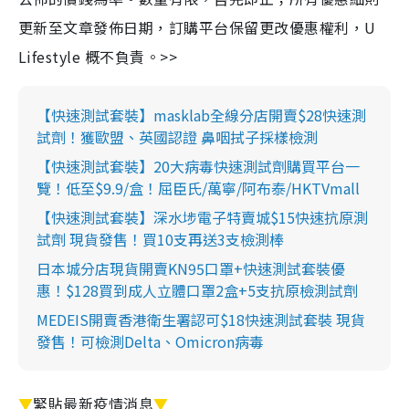
更新至文章發佈日期，訂購平台保留更改優惠權利，U
Lifestyle 概不負責。>>
【快速測試套裝】masklab全線分店開賣$28快速測
試劑！獲歐盟、英國認證 鼻咽拭子採樣檢測
【快速測試套裝】20大病毒快速測試劑購買平台一
覽！低至$9.9/盒！屈臣氏/萬寧/阿布泰/HKTVmall
【快速測試套裝】深水埗電子特賣城$15快速抗原測
試劑 現貨發售！買10支再送3支檢測棒
日本城分店現貨開賣KN95口罩+快速測試套裝優
惠！$128買到成人立體口罩2盒+5支抗原檢測試劑
MEDEIS開賣香港衛生署認可$18快速測試套裝 現貨
發售！可檢測Delta、Omicron病毒
▼
緊貼最新疫情消息
▼