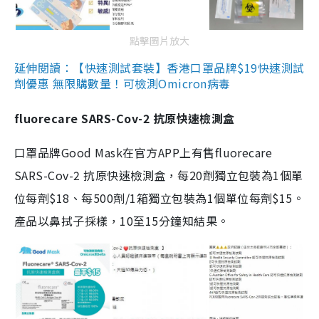
點擊圖片放大
延伸閱讀：【快速測試套裝】香港口罩品牌$19快速測試
劑優惠 無限購數量！可檢測Omicron病毒
fluorecare SARS-Cov-2 抗原快速檢測盒
口罩品牌Good Mask在官方APP上有售fluorecare
SARS-Cov-2 抗原快速檢測盒，每20劑獨立包裝為1個單
位每劑$18、每500劑/1箱獨立包裝為1個單位每劑$15。
產品以鼻拭子採樣，10至15分鐘知結果。