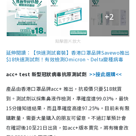
+2
點擊圖片放大
延伸閱讀：【快速測試套裝】香港口罩品牌Savewo推出
$18快速測試劑！有效檢測Omicron、Delta變種病毒
acc+ test 新型冠狀病毒抗原測試劑
>>按此選購<<
產品由香港口罩品牌acc+ 推出，抗疫價只要$18就買
到。測試劑以採集鼻液作檢測，準確度達99.03%，最快
15分鐘知道結果，而且準確度高達97.25%。目前未有限
購數量，需要大量購入的朋友可留意。不過訂單預計會
在確認後10至21日出貨，如acc+版本賣完，將有機會改